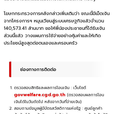
โฆษกกระทรวงการคลังกล่าวเพิ่มเติมว่า ขณะนี้มีเม็ดเงิน
จากโครงการฯ หมุนเวียนสู่ระบบเศรษฐกิจแล้วจำนวน
140,573.41 ล้านบาท ขอให้พี่น้องประชาชนที่ได้รับเงิน
ส่วนนี้แล้ว วางแผนการใช้จ่ายอย่างคุ้มค่าและให้เกิด
ประโยชน์สูงสุดต่อตนเองและครอบครัว
ช่องทางการติดต่อ
ตรวจสอบสิทธิและผลการโอนเงิน : เว็บไซต์
govwelfare.cgd.go.th
(ตรวจสอบผลการโอน
เงินได้ในวันถัดไป หลังจากวันที่จ่ายเงิน)
สอบถามข้อมูลผู้มีบัตรสวัสดิการแห่งรัฐ : ศูนย์ลูกค้า