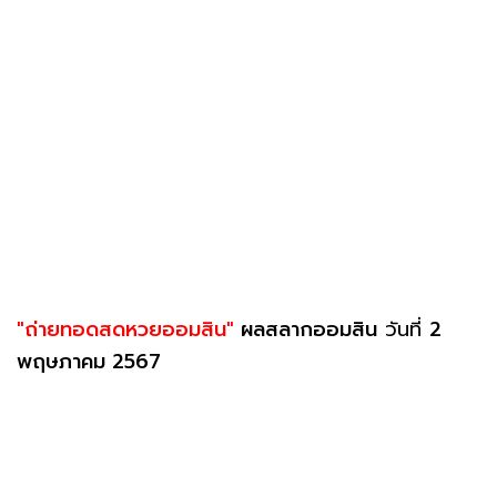
"ถ่ายทอดสดหวยออมสิน"
ผลสลากออมสิน
วันที่
2
พฤษภาคม 2567