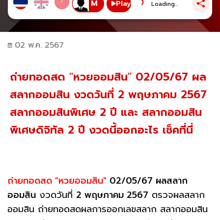
Play
Loading...
02 พ.ค. 2567
ถ่ายทอดสด "หวยออมสิน" 02/05/67 ผล
สลากออมสิน งวดวันที่ 2 พฤษภาคม 2567
สลากออมสินพิเศษ 2 ปี และ สลากออมสิน
พิเศษดิจิทัล 2 ปี งวดนี้ออกอะไร เช็คที่นี่
ถ่ายทอดสด "หวยออมสิน"
02/05/67 ผลสลาก
ออมสิน
งวดวันที่
2 พฤษภาคม 2567
ตรวจผลสลาก
ออมสิน ถ่ายทอดสดผลการออกเลขสลาก สลากออมสิน