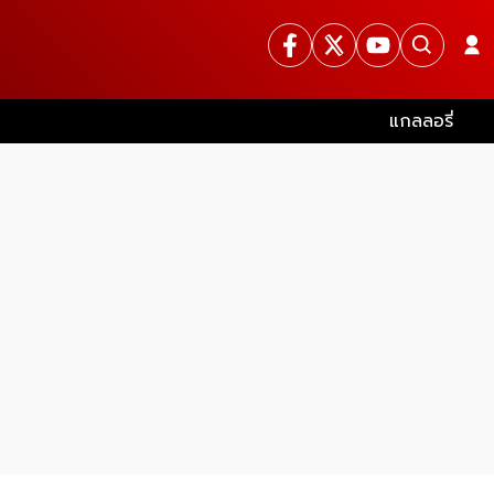
แกลลอรี่