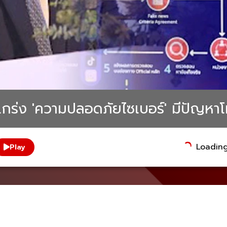
ริมแกร่ง 'ความปลอดภัยไซเบอร์' มีปัญหา
Loading.
Play