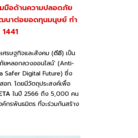
ร่วมมือด้านความปลอดภัย
ฒนาต่อยอดทุนมนุษย์ ทำ
น 1441
่อเศรษฐกิจและสังคม (
ดีอี
) เป็น
 ภัยหลอกลวงออนไลน์’ (Anti-
afer Digital Future) ซึ่ง
อท. โดยมีวัตถุประสงค์เพื่อ
ETA
ในปี 2566 ถึง 5,000 คน
งค์กรพันธมิตร ที่จะร่วมกันสร้าง