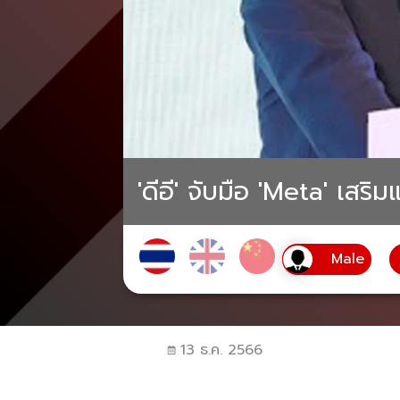
'ดีอี' จับมือ 'Meta' เส
13 ธ.ค. 2566