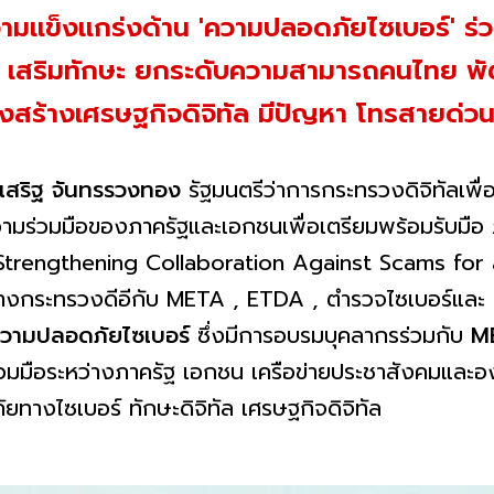
งความแข็งแกร่งด้าน 'ความปลอดภัยไซเบอร์' 
 เสริมทักษะ ยกระดับความสามารถคนไทย พั
งสร้างเศรษฐกิจดิจิทัล มีปัญหา โทรสายด่ว
เสริฐ จันทรรวงทอง
รัฐมนตรีว่าการกระทรวงดิจิทัลเพื
ามร่วมมือของภาครัฐและเอกชนเพื่อเตรียมพร้อมรับมือ
trengthening Collaboration Against Scams for a S
ว่างกระทรวงดีอีกับ META , ETDA , ตำรวจไซเบอร์และ ส
วามปลอดภัยไซเบอร์
ซึ่งมีการอบรมบุคลากรร่วมกับ
M
วามร่วมมือระหว่างภาครัฐ เอกชน เครือข่ายประชาสังคมและอ
ทางไซเบอร์ ทักษะดิจิทัล เศรษฐกิจดิจิทัล