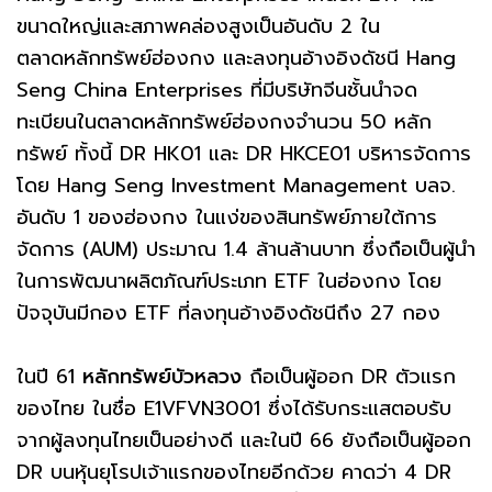
ขนาดใหญ่และสภาพคล่องสูงเป็นอันดับ 2 ใน
ตลาดหลักทรัพย์ฮ่องกง และลงทุนอ้างอิงดัชนี Hang
Seng China Enterprises ที่มีบริษัทจีนชั้นนำจด
ทะเบียนในตลาดหลักทรัพย์ฮ่องกงจำนวน 50 หลัก
ทรัพย์ ทั้งนี้ DR HK01 และ DR HKCE01 บริหารจัดการ
โดย Hang Seng Investment Management บลจ.
อันดับ 1 ของฮ่องกง ในแง่ของสินทรัพย์ภายใต้การ
จัดการ (AUM) ประมาณ 1.4 ล้านล้านบาท ซึ่งถือเป็นผู้นำ
ในการพัฒนาผลิตภัณฑ์ประเภท ETF ในฮ่องกง โดย
ปัจจุบันมีกอง ETF ที่ลงทุนอ้างอิงดัชนีถึง 27 กอง
ในปี 61
หลักทรัพย์บัวหลวง
ถือเป็นผู้ออก DR ตัวแรก
ของไทย ในชื่อ E1VFVN3001 ซึ่งได้รับกระแสตอบรับ
จากผู้ลงทุนไทยเป็นอย่างดี และในปี 66 ยังถือเป็นผู้ออก
DR บนหุ้นยุโรปเจ้าแรกของไทยอีกด้วย คาดว่า 4 DR