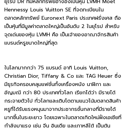
ยุโรป DR ที่มีหลักทรัพย์อ้างอิงเป็นหุ้น LVMH Moet
Hennessy Louis Vuitton SE ที่จดทะเบียนใน
ตลาดหลักทรัพย์ Euronext Paris ประเทศฝรั่งเศส ถือ
เป็นหุ้นที่มีมูลค่าตลาดใหญ่เป็นอันดับ 2 ในยุโรป สำหรับ
จุดเด่นของหุ้น LVMH คือ เป็นเจ้าของอาณาจักรสินค้า
แบรนด์หรูขนาดใหญ่ที่สุด
ในโลกมากกว่า 75 แบรนด์ อาทิ Louis Vuitton,
Christian Dior, Tiffany & Co และ TAG Heuer ซึ่ง
มีธุรกิจครอบคลุมแฟชั่นทั้งเครื่องหนัง นาฬิกา และ
อัญมณี กว่า 80 ประเทศทั่วโลก เรียกได้ว่า มีรายได้
กระจายตัวไป ทั่วโลกและเติบโตตามแนวโน้มตลาดสินค้า
หรูที่ได้รับแรงหนุนมาจากประชากรชั้นกลางที่มีรายได้
มากขึ้นในระยะยาว โดยเฉพาะในตลาดเกิดใหม่ฝั่งเอเชียที่
กำลังมาแรง เช่น จีน อินเดีย และเกาหลีใต้ เป็นต้น