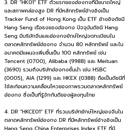
3. DR “HK01” ETF ตัวแรกของฮ่องกงที่มีขนาดใหญ่
และสภาพคล่องสูง DR ที่มีหลักทรัพย์อ้างอิงเป็น
Tracker Fund of Hong Kong เป็น ETF อ้างอิงดัชนี
Hang Seng เรือธงของฮ่องกง ปัจจุบันดัชนี Hang
Seng มีบริษัทจีนและฮ่องกงยักษ์ใหญ่จดทะเบียนใน
ตลาดหลักทรัพย์ฮ่องกง จำนวน 80 หลักทรัพย์ และใน
อนาคตมีแผนจะเพิ่มขึ้นเป็น 100 หลักทรัพย์ เช่น
Tencent (0700), Alibaba (9988) และ Meituan
(3690) รวมถึงบริษัทฮ่องกงชั้นนำ เช่น HSBC
(0005), AIA (1299) และ HKEX (0388) ถือเป็นดัชนีที่
ใช้สะท้อนความเคลื่อนไหวของภาพรวมตลาดหลักทรัพย์
ฮ่องกง ซึ่งเป็นที่รู้จักกันดีของผู้ลงทุนไทย
4. DR “HKCE01” ETF ที่รวมบริษัทยักษ์ใหญ่ของจีนใน
ตลาดหลักทรัพย์ฮ่องกง DR ที่มีหลักทรัพย์อ้างอิงเป็น
Hang Seng China Enterprises Index ETF ที่มี