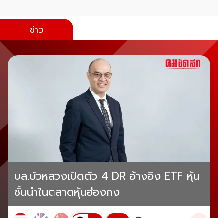
ข่าว
บล.บัวหลวงเปิดตัว 4 DR อ้างอิง ETF หุ้น
ชั้นนำในตลาดหุ้นฮ่องกง