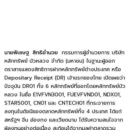
นายพิเชษฐ สิทธิอำนวย
กรรมการผู้อำนวยการ บริษัท
หลักทรัพย์ บัวหลวง จำกัด (มหาชน) ในฐานะผู้ออก
ตราสารแสดงสิทธิการฝากหลักทรัพย์ต่างประเทศ หรือ
Depositary Receipt (DR) เจ้าแรกของไทย เปิดเผยว่า
ปัจจุบัน DR01 ทั้ง 6 หลักทรัพย์ที่ออกโดยหลักทรัพย์บัว
หลวง ในชื่อ E1VFVN3001, FUEVFVND01, NDX01,
STAR5001, CN01 และ CNTECH01 ที่กระจายการ
ลงทุนในดัชนีของตลาดหลักทรัพย์ทั้ง 4 ประเทศ ได้แก่
สหรัฐฯ จีน ฮ่องกง และเวียดนาม ได้รับความสนใจจาก
ผู้ลงทุนอย่างต่อเนื่อง สะท้อนได้จากมูลค่าตลาดรวม