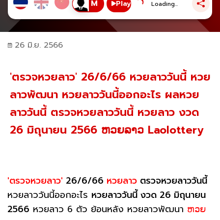
Play
Loading...
26 มิ.ย. 2566
'ตรวจหวยลาว' 26/6/66 หวยลาววันนี้ หวย
ลาวพัฒนา หวยลาววันนี้ออกอะไร ผลหวย
ลาววันนี้ ตรวจหวยลาววันนี้ หวยลาว งวด
26 มิถุนายน 2566 ຫວຍລາວ Laolottery
'ตรวจหวยลาว'
26/6/66
หวยลาว
ตรวจหวยลาววันนี้
หวยลาววันนี้ออกอะไร
หวยลาววันนี้ งวด 26 มิถุนายน
2566
หวยลาว 6 ตัว ย้อนหลัง หวยลาวพัฒนา
ຫວຍ