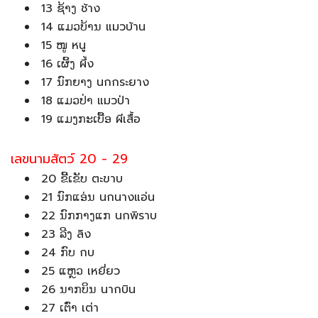
13 ຊ້າງ ช้าง
14 ແມວບ້ານ แมวบ้าน
15 ໜູ หนู
16 ເຜິ້ງ ผึ้ง
17 ນົກຍາງ นกกระยาง
18 ແມວປ່າ แมวป่า
19 ແມງກະເບື້ອ ผีเสื้อ
เลขนามสัตว์ 20 - 29
20 ຂີ້ເຂັບ ตะขาบ
21 ນົກແອ່ນ นกนางแอ่น
22 ນົກກາງແກ นกพิราบ
23 ລີງ ลิง
24 ກົບ กบ
25 ແຫຼວ เหยี่ยว
26 ນາກບິນ นากบิน
27 ເຕົ່າ เต่า