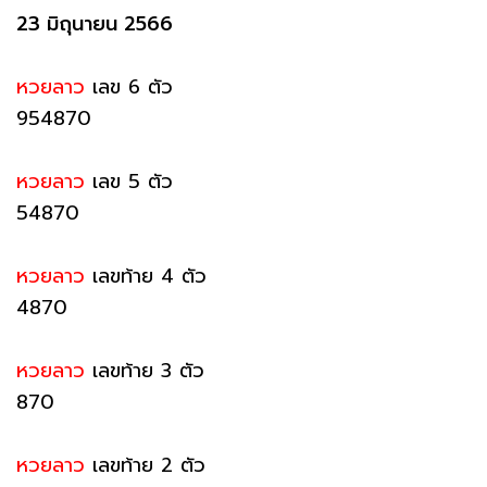
23 มิถุนายน 2566
หวยลาว
เลข 6 ตัว
954870
หวยลาว
เลข 5 ตัว
54870
หวยลาว
เลขท้าย 4 ตัว
4870
หวยลาว
เลขท้าย 3 ตัว
870
หวยลาว
เลขท้าย 2 ตัว