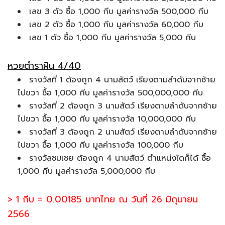
เลข 3 ตัว ซื้อ 1,000 กีบ มูลค่ารางวัล 500,000 กีบ
เลข 2 ตัว ซื้อ 1,000 กีบ มูลค่ารางวัล 60,000 กีบ
เลข 1 ตัว ซื้อ 1,000 กีบ มูลค่ารางวัล 5,000 กีบ
หวยตำราฝัน 4/40
รางวัลที่ 1 ต้องถูก 4 นามสัตว์ เรียงตามลำดับจากซ้าย
ไปขวา ซื้อ 1,000 กีบ มูลค่ารางวัล 500,000,000 กีบ
รางวัลที่ 2 ต้องถูก 3 นามสัตว์ เรียงตามลำดับจากซ้าย
ไปขวา ซื้อ 1,000 กีบ มูลค่ารางวัล 10,000,000 กีบ
รางวัลที่ 3 ต้องถูก 2 นามสัตว์ เรียงตามลำดับจากซ้าย
ไปขวา ซื้อ 1,000 กีบ มูลค่ารางวัล 100,000 กีบ
รางวัลชมเชย ต้องถูก 4 นามสัตว์ ตำแหน่งใดก็ได้ ซื้อ
1,000 กีบ มูลค่ารางวัล 5,000,000 กีบ
> 1 กีบ = 0.00185 บาทไทย ณ วันที่ 26 มิถุนายน
2566