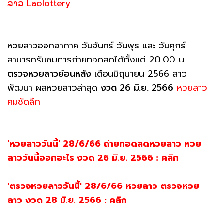
ລາວ Laolottery
หวยลาวออกอากาศ วันจันทร์ วันพุธ และ วันศุกร์
สามารถรับชมการถ่ายทอดสดได้ตั้งแต่ 20.00 น.
ตรวจหวยลาวย้อนหลัง
เดือนมิถุนายน 2566 ลาว
พัฒนา ผลหวยลาวล่าสุด
งวด 26 มิ.ย. 2566
หวยลาว
คมชัดลึก
'หวยลาววันนี้' 28/6/66 ถ่ายทอดสดหวยลาว หวย
ลาววันนี้ออกอะไร งวด 26 มิ.ย. 2566 : คลิก
'ตรวจหวยลาววันนี้' 28/6/66 หวยลาว ตรวจหวย
ลาว งวด 28 มิ.ย. 2566 : คลิก