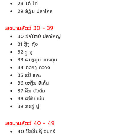
28 ໄກ່ ไก่
29 ອ່ຽນ ปลาไหล
เลขนามสัตว์ 30 - 39
30 ປາໃຫຍ່ ปลาใหญ่
31 ກຸ້ງ กุ้ง
32 ງູ งู
33 ແມງມຸມ แมงมุม
34 ກວາງ กวาง
35 ແບ້ แพะ
36 ເຫງັນ อีเห็น
37 ລິ່ນ ตัวนิ่ม
38 ເໝັ້ນ เม่น
39 ກະປູ ปู
เลขนามสัตว์ 40 - 49
40 ນົກອິນຊີ อินทรี