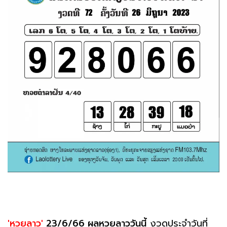
'หวยลาว'
23/6/66 ผลหวยลาววันนี้
งวดประจำวันที่