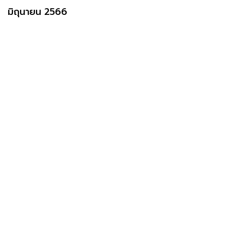
มิถุนายน 2566