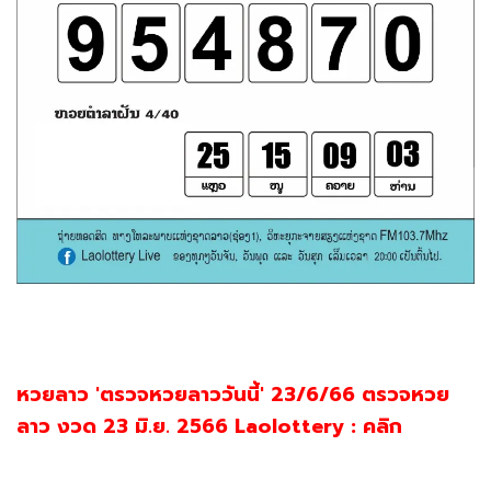
หวยลาว 'ตรวจหวยลาววันนี้' 23/6/66 ตรวจหวย
ลาว งวด 23 มิ.ย. 2566 Laolottery : คลิก