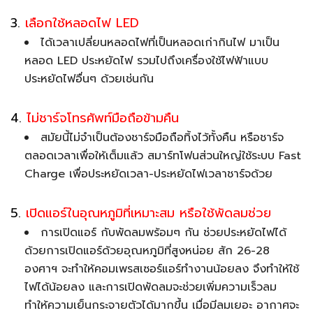
3.
เลือกใช้หลอดไฟ LED
ได้เวลาเปลี่ยนหลอดไฟที่เป็นหลอดเก่ากินไฟ มาเป็น
หลอด LED ประหยัดไฟ รวมไปถึงเครื่องใช้ไฟฟ้าแบบ
ประหยัดไฟอื่นๆ ด้วยเช่นกัน
4.
ไม่ชาร์จโทรศัพท์มือถือข้ามคืน
สมัยนี้ไม่จำเป็นต้องชาร์จมือถือทิ้งไว้ทั้งคืน หรือชาร์จ
ตลอดเวลาเพื่อให้เต็มแล้ว สมาร์ทโฟนส่วนใหญ่ใช้ระบบ Fast
Charge เพื่อประหยัดเวลา-ประหยัดไฟเวลาชาร์จด้วย
5.
เปิดแอร์ในอุณหภูมิที่เหมาะสม หรือใช้พัดลมช่วย
การเปิดแอร์ กับพัดลมพร้อมๆ กัน ช่วยประหยัดไฟได้
ด้วยการเปิดแอร์ด้วยอุณหภูมิที่สูงหน่อย สัก 26-28
องศาฯ จะทำให้คอมเพรสเซอร์แอร์ทำงานน้อยลง จึงทำให้ใช้
ไฟได้น้อยลง และการเปิดพัดลมจะช่วยเพิ่มความเร็วลม
ทำให้ความเย็นกระจายตัวได้มากขึ้น เมื่อมีลมเยอะ อากาศจะ