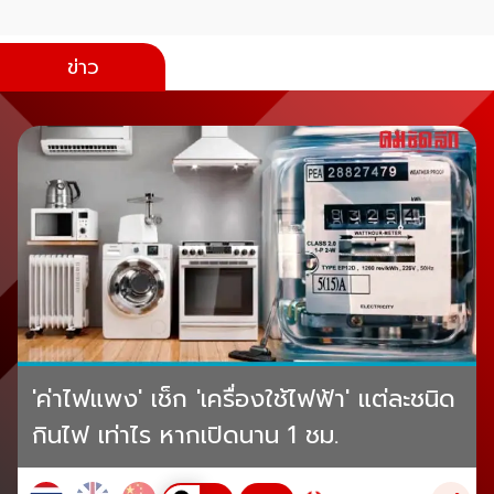
ข่าว
'ค่าไฟแพง' เช็ก 'เครื่องใช้ไฟฟ้า' แต่ละชนิด
กินไฟ เท่าไร หากเปิดนาน 1 ชม.