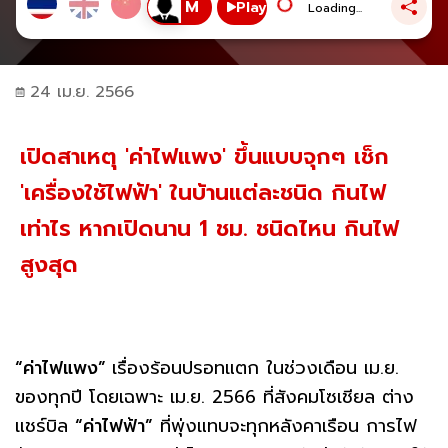
Play
Loading...
24 เม.ย. 2566
เปิดสาเหตุ 'ค่าไฟแพง' ขึ้นแบบจุกๆ เช็ก
'เครื่องใช้ไฟฟ้า' ในบ้านแต่ละชนิด กินไฟ
เท่าไร หากเปิดนาน 1 ชม. ชนิดไหน กินไฟ
สูงสุด
“ค่าไฟแพง”
เรื่องร้อนปรอทแตก ในช่วงเดือน เม.ย.
ของทุกปี โดยเฉพาะ เม.ย. 2566 ที่สังคมโซเชียล ต่าง
แชร์บิล
“ค่าไฟฟ้า”
ที่พุ่งแทบจะทุกหลังคาเรือน การไฟ