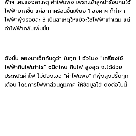
ฟ้าฯ เคยแจงสาเหตุ ค่าไฟแพง เพราะเข้าสู่หน้าร้อนคนใช้
ไฟฟ้ามากขึ้น แค่อากาศร้อนขึ้นเพียง 1 องศาฯ ก็ทำค่า
ไฟฟ้าพุ่งร้อยละ 3 เป็นสาเหตุให้แม้จะใช้ไฟฟ้าเท่าเดิม แต่
ค่าไฟฟ้ากลับเพิ่มขึ้น
ดังนั้น ลองมาเช็กกันดูว่า ในทุก 1 ชั่วโมง
“เครื่องใช้
ไฟฟ้ากินไฟเท่าไร”
ชนิดไหน กินไฟ สูงสุด จะได้ช่วย
ประหยัดค่าไฟ ไม่ต้องเจอ “ค่าไฟแพง” ที่พุ่งสูงปรี๊ดทุก
เดือน โดยการไฟฟ้าส่วนภูมิภาค ให้ข้อมูลไว้ ดังต่อไปนี้