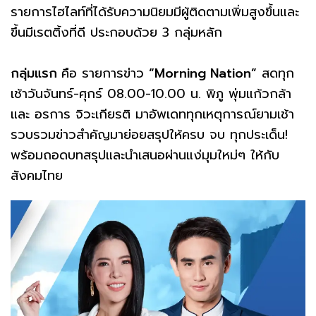
รายการไฮไลท์ที่ได้รับความนิยมมีผู้ติดตามเพิ่มสูงขึ้นและ
ขึ้นมีเรตติ้งที่ดี ประกอบด้วย 3 กลุ่มหลัก
กลุ่มแรก
คือ รายการข่าว
“Morning Nation”
สดทุก
เช้าวันจันทร์-ศุกร์ 08.00-10.00 น. พิภู พุ่มแก้วกล้า
และ อรการ จิวะเกียรติ มาอัพเดททุกเหตุการณ์ยามเช้า
รวบรวมข่าวสำคัญมาย่อยสรุปให้ครบ จบ ทุกประเด็น!
พร้อมถอดบทสรุปและนําเสนอผ่านแง่มุมใหม่ๆ ให้กับ
สังคมไทย