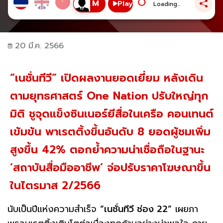
Play
Loading...
20 มี.ค. 2566
“เนชั่นทีวี” เปิดผลงานยอดเยี่ยม หลังเดิน
ตามยุทธศาสตร์ One Nation ปรับใหญ่ทุก
มิติ ชูจุดแข็งซินเนอร์ยีสื่อในเครือ คอนเทนต์
เข้มข้น พาเรตติ้งขึ้นอันดับ 8 ยอดผู้ชมเพิ่ม
สูงขึ้น 42% ตอกย้ำความน่าเชื่อถือในฐานะ
‘สถาบันสื่อมืออาชีพ’ จ่อปรับราคาโฆษณาขึ้น
ในไตรมาส 2/2566
นับเป็นปีแห่งความสำเร็จ
“เนชั่นทีวี ช่อง 22”
เผยภา