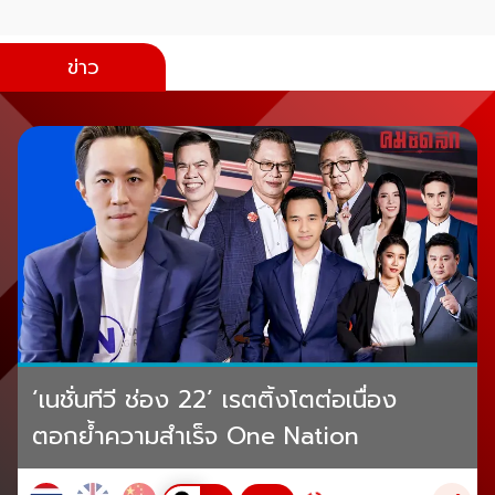
ข่าว
‘เนชั่นทีวี ช่อง 22’ เรตติ้งโตต่อเนื่อง
ตอกย้ำความสำเร็จ One Nation