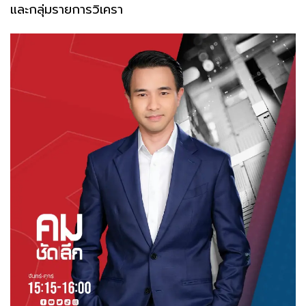
และกลุ่มรายการวิเครา