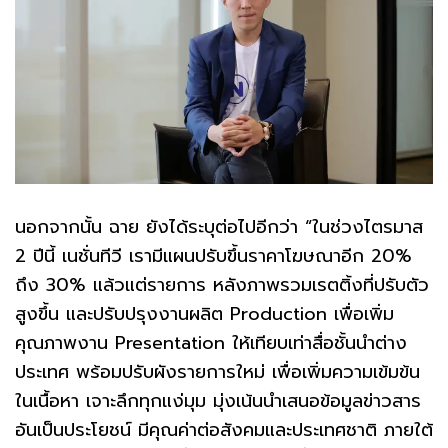
นอกจากนั้น ฉาย ยังได้ระบุต่อไปอีกว่า “ในช่วงไตรมาส
2 ปีนี้ เนชั่นทีวี เรามีแผนปรับขึ้นราคาโฆษณาอีก 20%
ถึง 30% แล้วแต่รายการ หลังภาพรวมเรตติ้งที่ปรับตัว
สูงขึ้น และปรับปรุงงานผลิต Production เพื่อเพิ่ม
คุณภาพงาน Presentation ให้เทียบเท่าสื่อชั้นนำต่าง
ประเทศ พร้อมปรับผังรายการใหม่ เพื่อเพิ่มความเข้มข้น
ในเนื้อหา เจาะลึกทุกแง่มุม มุ่งเน้นนำเสนอข้อมูลข่าวสาร
อันเป็นประโยชน์ มีคุณค่าต่อสังคมและประเทศชาติ ภายใต้