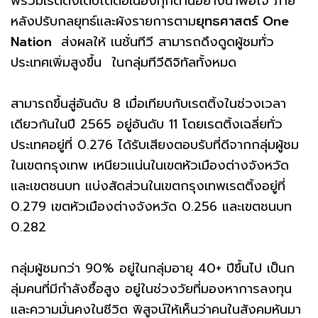
พรวมเรตติ้งเติบโตต่อเนื่องทุกด้านอย่างน่าพอใจ ภาย
หลังปรับกลยุทธ์และผังรายการตาม
ยุทธศาสตร์ One
Nation
ส่งผลให้ เนชั่นทีวี สามารถดึงดูดผู้ชมทั่ว
ประเทศเพิ่มสูงขึ้น ในกลุ่มทีวีดิจิทัลทั้งหมด
สามารถขึ้นสู่อันดับ 8 เมื่อเทียบกับเรตติ้งในช่วงเวลา
เดียวกันในปี 2565 อยู่อันดับ 11 โดยเรตติ้งเฉลี่ยทั่ว
ประเทศอยู่ที่ 0.276 ได้รับเสียงตอบรับที่ดีจากกลุ่มผู้ชม
ในเขตกรุงเทพ เหนียวแน่นในเขตหัวเมืองต่างจังหวัด
และเขตชนบท แบ่งสัดส่วนในเขตกรุงเทพเรตติ้งอยู่ที่
0.279 เขตหัวเมืองต่างจังหวัด 0.256 และเขตชนบท
0.282
กลุ่มผู้ชมกว่า 90% อยู่ในกลุ่มอายุ 40+ ปีขึ้นไป เป็นก
ลุ่มคนที่มีกำลังซื้อสูง อยู่ในช่วงวัยที่มองหาการลงทุน
และความมั่นคงในชีวิต พิสูจน์ให้เห็นว่าคนในสังคมหันมา