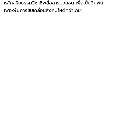
หลักจริยธรรมวิชาชีพสื่อสารมวลชน เพื่อเป็นอีกฟัน
เฟืองในการขับเคลื่อนสังคมให้ดีกว่าเดิม”