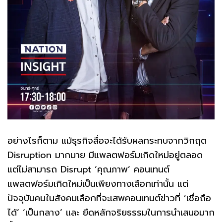
อย่างไรก็ตาม แม้ธุรกิจสื่อจะได้รับผลกระทบจากวิกฤต
Disruption มากมาย มีแพลตฟอร์มเกิดใหม่อยู่ตลอด
แต่ไม่สามารถ Disrupt ‘คุณภาพ’ คอนเทนต์
แพลตฟอร์มเกิดใหม่เป็นเพียงทางเลือกเท่านั้น แต่
ปัจจุบันคนในสังคมเลือกที่จะเสพคอนเทนต์ข่าวที่ ‘เชื่อถือ
ได้’ ‘เป็นกลาง’ และ ยึดหลักจริยธรรมในการนำเสนอมาก