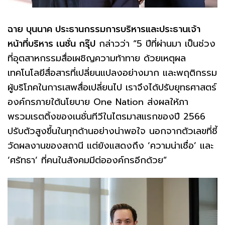
ฉาย บุนนาค ประธานกรรมการบริหารและประธานเจ้า
หน้าที่บริหาร เนชั่น กรุ๊ป
กล่าวว่า “5 ปีที่ผ่านมา เป็นช่วง
ที่อุตสาหกรรมสื่อเผชิญความท้าทาย ด้วยเหตุผล
เทคโนโลยีสื่อสารที่เปลี่ยนแปลงอย่างมาก และพฤติกรรม
ผู้บริโภคในการเสพสื่อเปลี่ยนไป เราจึงได้ปรับยุทธศาสตร์
องค์กรภายใต้นโยบาย One Nation ส่งผลให้ภา
พรวมเรตติ้งของเนชั่นทีวีในไตรมาสแรกของปี 2566
ปรับตัวสูงขึ้นในทุกด้านอย่างน่าพอใจ นอกจากตัวเลขที่ชี้
วัดผลงานของสถานี แต่ยังแสดงถึง ‘ความน่าเชื่อ’ และ
‘ศรัทธา’ ที่คนในสังคมมีต่อองค์กรอีกด้วย”