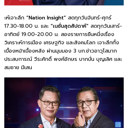
ะห์เจาะลึก
“Nation Insight”
สดทุกวันจันทร์-ศุกร์
17.30-18.00 น. และ
“เนชั่นสุดสัปดาห์”
สดทุกวันเสาร์-
อาทิตย์ 19.00-20.00 น. สองรายการยืนหนึ่งเรื่อง
วิเคราะห์การเมือง เศรษฐกิจ และสังคมโลก เจาะลึกทั้ง
เบื้องหน้าเบื้องหลัง ผ่านมุมมอง 3 บก.ข่าวอาวุโสมาก
ประสบการณ์ วีระศักดิ์ พงศ์อักษร บากบั่น บุญเลิศ และ
สมชาย มีเสน