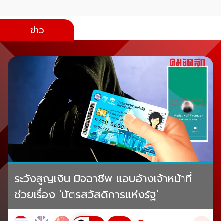
ข่าว
ระวังสูญเงิน มิจฉาชีพ แอบอ้างเจ้าหน้าที่
ช่วยเรื่อง 'บัตรสวัสดิการแห่งรัฐ'