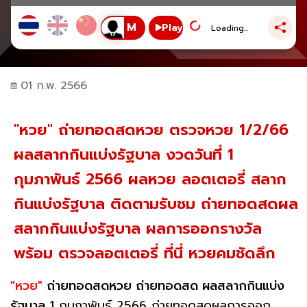
Play
Loading...
01 ก.พ. 2566
"หวย" ถ่ายทอดสดหวย ตรวจหวย 1/2/66
ผลสลากกินแบ่งรัฐบาล งวดวันที่ 1
กุมภาพันธ์ 2566 ผลหวย ลอตเตอรี่ สลาก
กินแบ่งรัฐบาล ติดตามรับชม ถ่ายทอดสดผล
สลากกินแบ่งรัฐบาล ผลการออกรางวัล
พร้อม ตรวจลอตเตอรี่ ที่นี่ หวยคมชัดลึก
"หวย"
ถ่ายทอดสดหวย ถ่ายทอดสด ผลสลากกินแบ่ง
รัฐบาล
1 กุมภาพันธ์ 2566 ถ่ายทอดสดผลการออก