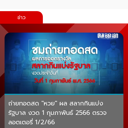
ข่าว
ถ่ายทอดสด "หวย" ผล สลากกินแบ่ง
รัฐบาล งวด 1 กุมภาพันธ์ 2566 ตรวจ
ลอตเตอรี่ 1/2/66