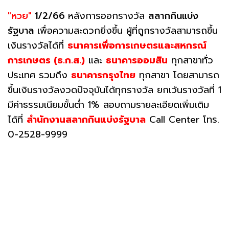
"หวย"
1/2/66
หลังการออกรางวัล
สลากกินแบ่ง
รัฐบาล
เพื่อความสะดวกยิ่งขึ้น ผู้ที่ถูกรางวัลสามารถขึ้น
เงินรางวัลได้ที่
ธนาคารเพื่อการเกษตรและสหกรณ์
การเกษตร (ธ.ก.ส.)
และ
ธนาคารออมสิน
ทุกสาขาทั่ว
ประเทศ รวมถึง
ธนาคารกรุงไทย
ทุกสาขา โดยสามารถ
ขึ้นเงินรางวัลงวดปัจจุบันได้ทุกรางวัล ยกเว้นรางวัลที่ 1
มีค่าธรรมเนียมขั้นต่ำ 1% สอบถามรายละเอียดเพิ่มเติม
ได้ที่
สำนักงานสลากกินแบ่งรัฐบาล
Call Center โทร.
0-2528-9999