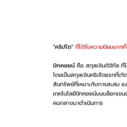
"คริปโต"
ที่ได้รับความนิยมมากที
บิทคอยน์
คือ สกุลเงินดิจิทัล ท
โดยเป็นสกุลเงินคริปโตแรกที่เกิ
สินทรัพย์ที่เหมาะกับการสะสม แล
เทคโนโลยีบิทคอยน์บนบล็อกเชนนั้
คนกลางมาดำเนินการ