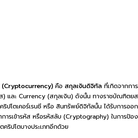
ซี (Cryptocurrency)
คือ
สกุลเงินดิจิทัล
ที่เกิดจากการ
ัส) และ Currency (สกุลเงิน) ดังนั้น ทางราชบัณฑิต
ริปโตเคอร์เรนซี หรือ สินทรัพย์ดิจิทัลนั้น ได้รับการอ
ยาการเข้ารหัส หรือรหัสลับ (Cryptography) ในการป้องก
ผลิตคริปโตบางประเภทอีกด้วย