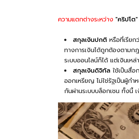
ความแตกต่างระหว่าง
"คริปโต"
สกุลเงินปกติ
หรือที่เรีย
ทางการเงินได้ถูกต้องตามกฎห
ระบบออนไลน์ก็ได้ แต่เงินเหล่
สกุลเงินดิจิทัล
ใช้เป็นสื
ออกเหรียญ ไม่ใช่รัฐเป็นผู้กำ
กันผ่านระบบบล็อกเชน ทั้งนี้ เง