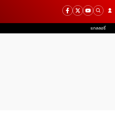
แกลลอรี่