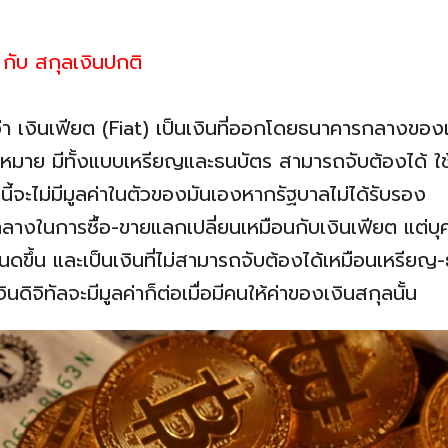
กับ สกุลเงินปกติ
กว่า เงินเฟียต (Fiat) เป็นเงินที่ออกโดยธนาคารกลางของ
มาย มีทั้งแบบเหรียญและธนบัตร สามารถจับต้องได้ ใช้จ
านี้จะไม่มีมูลค่าในตัวของมันเองหากรัฐบาลไม่ได้รับรอง
่อกลางในการซื้อ-ขายแลกเปลี่ยนเหมือนกับเงินเฟียต แต่บุ
หนดขึ้น และเป็นเงินที่ไม่สามารถจับต้องได้เหมือนเหรีย
ินดิจิทัลจะมีมูลค่าก็ต่อเมื่อมีคนให้ค่าของเงินสกุลนั้น