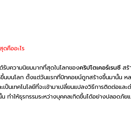
่สุดคืออะไร
ี่ได้รับความนิยมมากที่สุดในโลกของ
คริปโตเคอร์เรนซี
สร
ดขึ้นบนโลก ตั้งแต่วันแรกที่บิทคอยน์ถูกสร้างขึ้นมานั้น 
ะเป็นเทคโนโลยีที่จะเข้ามาเปลี่ยนแปลงวิธีการติดต่อและ
น ทำให้ธุรกรรมระหว่างบุคคลเกิดขึ้นได้อย่างปลอดภัยและ