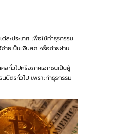
แต่ละประเทศ เพื่อใช้ทำธุรกรรม
่ายเป็นเงินสด หรือจ่ายผ่าน
คคลทั่วไปหรือภาคเอกชนเป็นผู้
ญ-ธนบัตรทั่วไป เพราะทำธุรกรรม