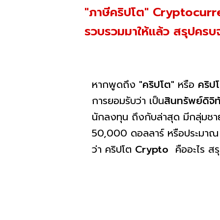
"ภาษีคริปโต" Cryptocurre
รวบรวมมาให้แล้ว สรุปครบจบท
หากพูดถึง
"คริปโต"
หรือ
คริป
การยอมรับว่า เป็น
สินทรัพย์ดิจิท
นักลงทุน ถึงกับล่าสุด มีกลุ่ม
50,000 ดอลลาร์ หรือประมาณ 1.8
ว่า คริปโต
Crypto
คืออะไร สร