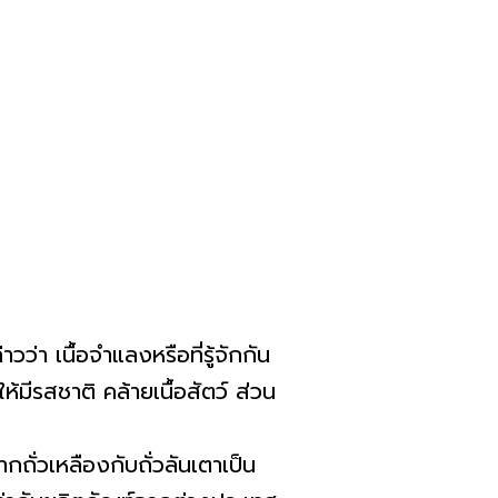
่า เนื้อจำแลงหรือที่รู้จักกัน
้มีรสชาติ คล้ายเนื้อสัตว์ ส่วน
วเหลืองกับถั่วลันเตาเป็น