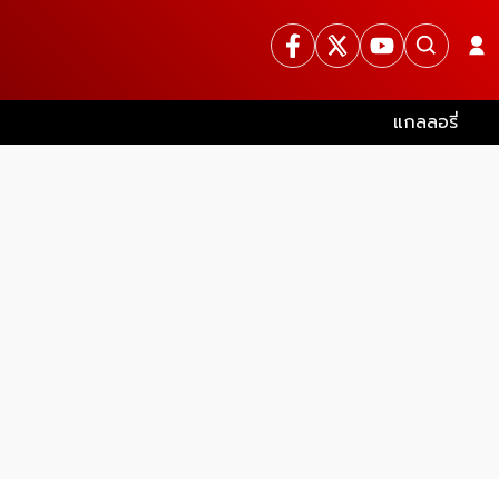
แกลลอรี่