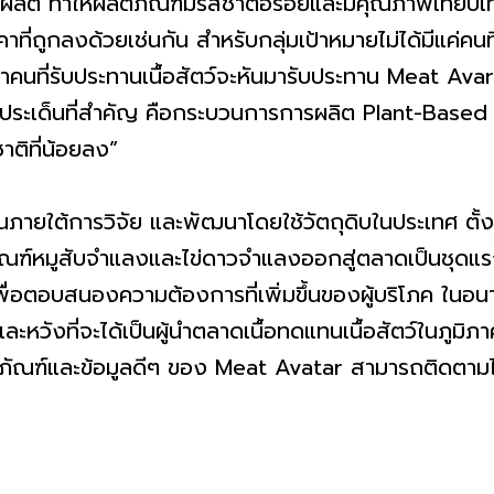
ิต ทำให้ผลิตภัณฑ์มีรสชาติอร่อยและมีคุณภาพเทียบเท
าที่ถูกลงด้วยเช่นกัน สำหรับกลุ่มเป้าหมายไม่ได้มีแค่คน
ังว่าคนที่รับประทานเนื้อสัตว์จะหันมารับประทาน Meat Ava
นึ่งประเด็นที่สำคัญ คือกระบวนการการผลิต Plant-Bas
าติที่น้อยลง”
การวิจัย และพัฒนาโดยใช้วัตถุดิบในประเทศ ตั้งเป
ภัณฑ์หมูสับจำแลงและไข่ดาวจำแลงออกสู่ตลาดเป็นชุดแ
พื่อตอบสนองความต้องการที่เพิ่มขึ้นของผู้บริโภค ในอน
วังที่จะได้เป็นผู้นำตลาดเนื้อทดแทนเนื้อสัตว์ในภูมิภา
และข้อมูลดีๆ ของ Meat Avatar สามารถติดตามได