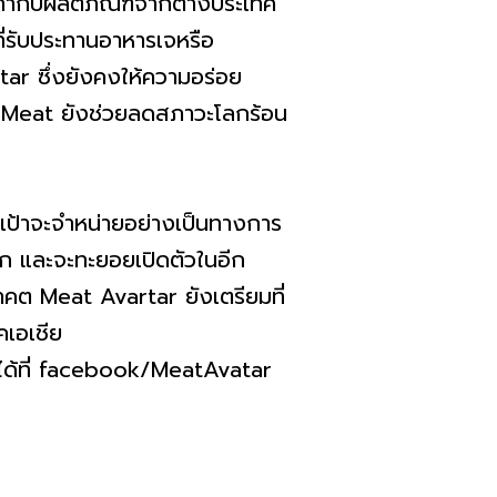
่ากับผลิตภัณฑ์จากต่างประเทศ
ที่รับประทานอาหารเจหรือ
rtar ซึ่งยังคงให้ความอร่อย
ed Meat ยังช่วยลดสภาวะโลกร้อน
้าจะจำหน่ายอย่างเป็นทางการ
รก และจะทะยอยเปิดตัวในอีก
าคต Meat Avartar ยังเตรียมที่
คเอเชีย
้ที่ facebook/MeatAvatar