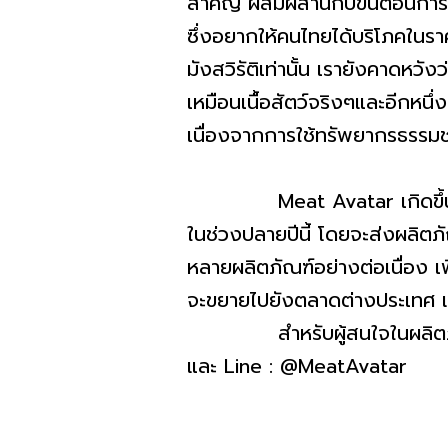
สำคัญ ผสมผสานกับขั้นตอนการผล
ซึ่งอยากให้คนไทยได้บริโภคในราค
มังสวิรัติเท่านั้น เรายังคาดหว
เหมือนเนื้อสัตว์จริงๆและอีกห
เนื่องจากการใช้ทรัพยากรธรรมช
Meat Avatar เกิดขึ้นภายใต้
ในช่วงปลายปีนี้ โดยจะส่งผลิต
หลายผลิตภัณฑ์อย่างต่อเนื่อง เ
จะขยายไปยังตลาดต่างประเทศ และห
สำหรับผู้สนใจในผลิตภัณฑ์
และ Line : @MeatAvatar