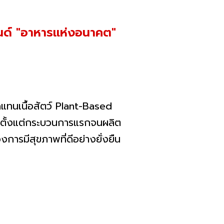
นด์ "อาหารแห่งอนาคต"
นเนื้อสัตว์ Plant-Based
อมตั้งแต่กระบวนการแรกจนผลิต
การมีสุขภาพที่ดีอย่างยั่งยืน