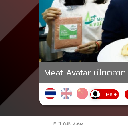
Meat Avatar เปิดตลาดเน
11 ก.ย. 2562