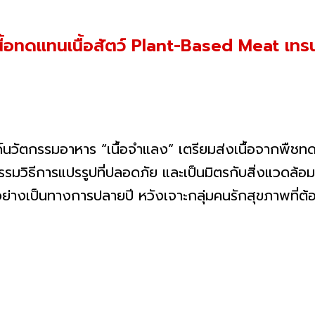
ื้อทดแทนเนื้อสัตว์ Plant-Based Meat เทร
มอาหาร “เนื้อจำแลง” เตรียมส่งเนื้อจากพืชทดแท
รมวิธีการแปรรูปที่ปลอดภัย และเป็นมิตรกับสิ่งแวดล้
่างเป็นทางการปลายปี หวังเจาะกลุ่มคนรักสุขภาพที่ต้อง