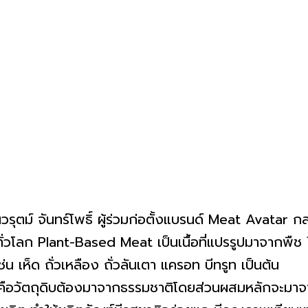
์ จันทร์โพธิ์ ผู้ร่วมก่อตั้งแบรนด์ Meat Avatar กล่าวว
ั่วโลก Plant-Based Meat เป็นเนื้อที่แปรรูปมาจากพืช ให
น เห็ด ถั่วเหลือง ถั่วลันเตา แครอท บีทรูท เป็นต้น
ถุดิบต้องมาจากธรรมชาติโดยส่วนผสมหลักจะมาจากถั่