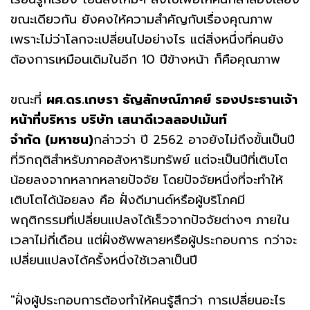
ขณะเดียวกัน ยังคงให้ความสำคัญกับเรื่องคุณภาพ
เพราะไม่ว่าโลกจะเปลี่ยนไปอย่างไร แต่สิ่งหนึ่งที่คนยัง
ต้องการเหมือนเดิมในอีก 10 ปีข้างหน้า ก็คือคุณภาพ
ขณะที่
ผศ
.ดร.เกษรา ธัญลักษณ์ภาคย์ รองประธานเจ้า
หน้าที่บริหาร บริษัท เสนาดีเวลลอปเม้นท์
จำกัด (มหาชน)
กล่าวว่า ปี 2562 อาจยังไม่ถึงขั้นเป็นปี
ที่วิกฤติสำหรับภาคอสังหาริมทรัพย์ แต่จะเป็นปีที่เติบโต
น้อยลงจากหลากหลายปัจจัย โดยปัจจัยหนึ่งที่จะทำให้
เติบโตได้น้อยลง คือ ฝั่งดีมานด์หรือผู้บริโภคมี
พฤติกรรมที่เปลี่ยนแปลงได้เร็วจากปัจจัยต่างๆ ภายใน
เวลาไม่กี่เดือน แต่ฝั่งซัพพลายหรือผู้ประกอบการ กว่าจะ
เปลี่ยนแปลงได้ครั้งหนึ่งใช้เวลาเป็นปี
"ฝั่งผู้ประกอบการต้องทำให้คนรู้สึกว่า การเปลี่ยนอะไร