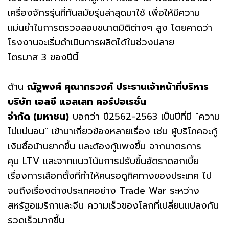
เครื่องจักรรุ่นที่ทันสมัยรุ่นล่าสุดมาใช้ เพื่อให้มีความ
แม่นยำในการตรวจสอบขนาดมิติต่างๆ สูง โดยคาดว่า
โรงงานจะเริ่มดำเนินการผลิตได้ในช่วงปลาย
ไตรมาส 3 ของปีนี้
ด้าน
ณัฐพงศ์ คุณากรวงศ์ ประธานเจ้าหน้าที่บริหาร
บริษัท เอสซี แอสเสท คอร์ปอเรชั่น
จำกัด
(มหาชน)
บอกว่า ปี2562-2563 เป็นปีที่มี "ความ
ไม่แน่นอน" เข้ามาเกี่ยวข้องหลายเรื่อง เช่น ผู้บริโภคจะกู้
เงินซื้อบ้านยากขึ้น และต้องกู้แพงขึ้น จากมาตรการ
คุม LTV และจากแนวโน้มการปรับขึ้นอัตราดอกเบี้ย
เรื่องการเลือกตั้งที่ทำให้คนรอดูทิศทางของประเทศ ไป
จนถึงเรื่องต่างประเทศอย่าง Trade War ระหว่าง
สหรัฐอเมริกาและจีน ความเร็วของโลกที่เปลี่ยนแปลงกัน
รวดเร็วมากขึ้น