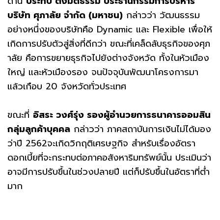
ด้าน
ประทีป ตั้งมติธรรม ประธานกรรมการบริหาร
บริษัท ศุภาลัย จำกัด
(มหาชน)
กล่าวว่า วัฒนธรรม
อย่างหนึ่งของบริษัทคือ Dynamic และ Flexible เพื่อให้
เกิดการปรับตัวสู่สิ่งที่ดีกว่า ขณะที่เคล็ดลับธุรกิจของศุภ
าลัย คือการขยายธุรกิจไปยังต่างจังหวัด ทั้งในหัวเมือง
ใหญ่ และหัวเมืองรอง จนปัจจุบันพัฒนาโครงการมา
แล้วเกือบ 20 จังหวัดทั่วประเทศ
ขณะที่
อิสระ วงศ์รุ่ง รองผู้อำนวยการธนาคารออมสิน
กลุ่มลูกค้าบุคคล
กล่าวว่า ภาคสถาบันการเงินไม่ได้มอง
ว่าปี 2562จะเกิดวิกฤติเศรษฐกิจ สำหรับเรื่องอัตรา
ดอกเบี้ยที่จะกระทบต่อภาคอสังหาริมทรัพย์นั้น ประเมินว่า
อาจมีการปรับขึ้นในช่วงปลายปี แต่ก็ปรับขึ้นในอัตราที่ต่ำ
มาก