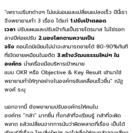
"เพราะบริบทต่างๆ ไม่แน่นอนและเปลี่ยนแปลงเร็ว ปีนี้เรา
จึงพยายามทำ 3 เรื่อง ได้แก่
1.ปรับเป้าตลอด
เวลา
ปรับแผนและปรับเป้ากันเป็นรายไตรมาส ไม่ใช่รอก
ลางปีค่อยปรับ
2.มองโลกตามความเป็น
จริง
คอนโดมิเนียมไม่น่าจะสามารถขายได้ 80-90%ทันที
ที่เปิดขายเหมือนในอดีต
3.สร้างวัฒนธรรมใหม่ๆ ใน
องค์กร
นำเครื่องมือบริหารเป้าหมาย
แบบ OKR หรือ Objective & Key Result เข้ามาใช้
พยายามทำให้ทุกอย่างในองค์กรขับเคลื่อนเร็วขึ้น" ณัฐ
พงศ์ ระบุ
นอกจากนี้ ยังพยายามปรับองค์กรให้คนใน
องค์กร "กล้า" มากขึ้น ทั้งกล้าที่จะเรียนรู้ กล้าที่จะผิด
พลาด แล้วเปลี่ยนจากการนับว่าผิดพลาดกี่เรื่อง เป็นได้
เรียนรู้กี่เรื่อง โยนสิ่งใหม่ๆ ลงไปเพื่อให้คนกล้าลองเสี่ยง