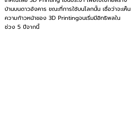
เทคโนโลยี 3D Printing เป็นประจำ เพื่อไปใช้ก่อสร้าง
บ้านบนดาวอังคาร ขณะที่การใช้บนโลกนั้น เชื่อว่าจะเห็น
ความก้าวหน้าของ 3D Printingจนเริ่มมีอิทธิพลใน
ช่วง 5 ปีจากนี้