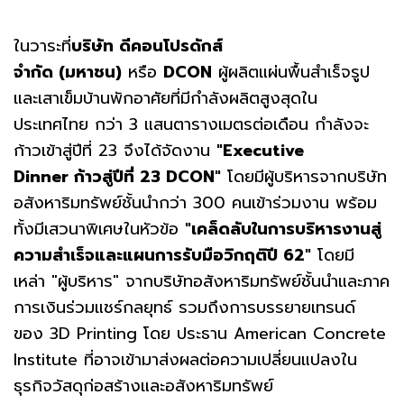
ในวาระที่
บริษัท ดีคอนโปรดักส์
จำกัด
(มหาชน)
หรือ
DCON
ผู้ผลิตแผ่นพื้นสำเร็จรูป
และเสาเข็มบ้านพักอาศัยที่มีกำลังผลิตสูงสุดใน
ประเทศไทย กว่า 3 แสนตารางเมตรต่อเดือน กำลังจะ
ก้าวเข้าสู่ปีที่ 23 จึงได้จัดงาน
"Executive
Dinner ก้าวสู่ปีที่ 23 DCON"
โดยมีผู้บริหารจากบริษัท
อสังหาริมทรัพย์ชั้นนำกว่า 300 คนเข้าร่วมงาน พร้อม
ทั้งมีเสวนาพิเศษในหัวข้อ
"เคล็ดลับในการบริหารงานสู่
ความสำเร็จและแผนการรับมือวิกฤติปี 62"
โดยมี
เหล่า "ผู้บริหาร" จากบริษัทอสังหาริมทรัพย์ชั้นนำและภาค
การเงินร่วมแชร์กลยุทธ์ รวมถึงการบรรยายเทรนด์
ของ 3D Printing โดย ประธาน American Concrete
Institute ที่อาจเข้ามาส่งผลต่อความเปลี่ยนแปลงใน
ธุรกิจวัสดุก่อสร้างและอสังหาริมทรัพย์