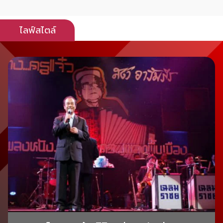
ไลฟ์สไตล์