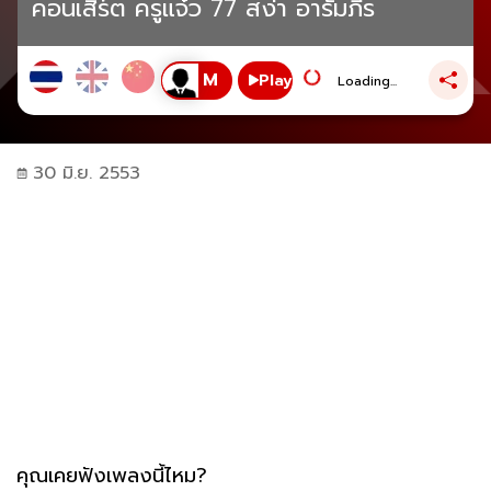
คอนเสิร์ต ครูแจ๋ว 77 สง่า อารัมภีร
Play
Loading...
30 มิ.ย. 2553
คุณเคยฟังเพลงนี้ไหม?