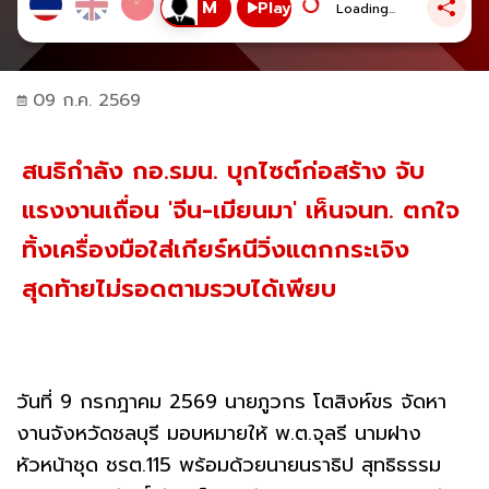
Play
Loading...
09 ก.ค. 2569
สนธิกำลัง กอ.รมน. บุกไซต์ก่อสร้าง จับ
แรงงานเถื่อน 'จีน-เมียนมา' เห็นจนท. ตกใจ
ทิ้งเครื่องมือใส่เกียร์หนีวิ่งแตกกระเจิง
สุดท้ายไม่รอดตามรวบได้เพียบ
วันที่ 9 กรกฎาคม 2569 นายภูวกร โตสิงห์ขร จัดหา
งานจังหวัดชลบุรี มอบหมายให้ พ.ต.จุลรี นามฝาง
หัวหน้าชุด ชรต.115 พร้อมด้วยนายนราธิป สุทธิธรรม