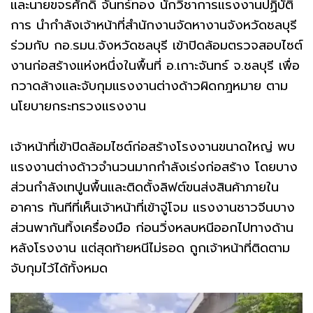
และนายขจรศักดิ์ จันทร์ทอง นักวิชาการแรงงานปฏิบัติ
การ นำกำลังเจ้าหน้าที่สำนักงานจัดหางานจังหวัดชลบุรี
ร่วมกับ กอ.รมน.จังหวัดชลบุรี เข้าปิดล้อมตรวจสอบไซต์
งานก่อสร้างแห่งหนึ่งในพื้นที่ อ.เกาะจันทร์ จ.ชลบุรี เพื่อ
กวาดล้างและจับกุมแรงงานต่างด้าวผิดกฎหมาย ตาม
นโยบายกระทรวงแรงงาน
เจ้าหน้าที่เข้าปิดล้อมไซต์ก่อสร้างโรงงานขนาดใหญ่ พบ
แรงงานต่างด้าวจำนวนมากกำลังเร่งก่อสร้าง โดยบาง
ส่วนกำลังเทปูนพื้นและติดตั้งลิฟต์ขนส่งสินค้าภายใน
อาคาร ทันทีที่เห็นเจ้าหน้าที่เข้าจู่โจม แรงงานชาวจีนบาง
ส่วนพากันทิ้งเครื่องมือ ก่อนวิ่งหลบหนีออกไปทางด้าน
หลังโรงงาน แต่สุดท้ายหนีไม่รอด ถูกเจ้าหน้าที่ติดตาม
จับกุมไว้ได้ทั้งหมด