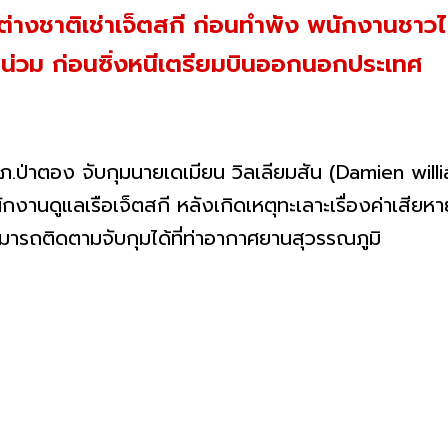
่างชาติเช่าเจ็ตสกี ก่อนทำพัง พนักงานชาวไ
งจนน่วม ก่อนซิ่งหนีเตรียมบินออกนอกประเทศ
สภ.ป่าตอง จับกุมนายเดเมียน วิลเลียมสัน (Damien wil
นักงานดูแลเรือเจ็ตสกี หลังเกิดเหตุทะเลาะเรื่องค่าเสี
รถติดตามจับกุมได้ที่ท่าอากาศยานสุวรรณภูมิ