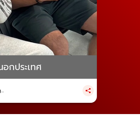
อกนอกประเทศ
..