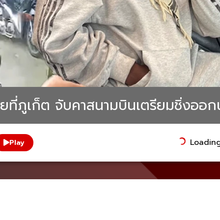
ไทยที่ภูเก็ต จับคาสนามบินเตรียมชิ่งอ
Loading.
Play