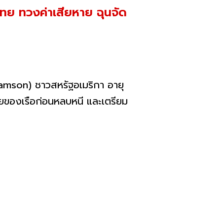
ทย ทวงค่าเสียหาย ฉุนจัด
liamson) ชาวสหรัฐอเมริกา อายุ
ยหายของเรือก่อนหลบหนี และเตรียม