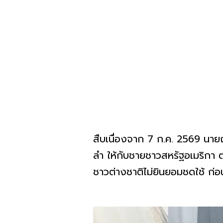
สืบเนื่องจาก 7 ก.ค. 2569 นายณั
ลำ ให้กับชายชาวสหรัฐอเมริกา ต่
ชาวต่างชาติไม่ยินยอมชดใช้ ก