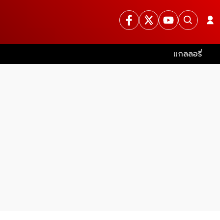
แกลลอรี่