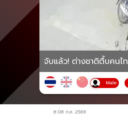
จับแล้ว! ต่างชาติตื้บคน
08 ก.ค. 2569