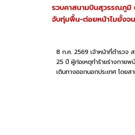
รวบคาสนามบินสุวรรณภูมิ ต
จับทุ่มพื้น-ต่อยหน้าไมยั้
8 ก.ค. 2569 เจ้าหน้าที่ตำรวจ 
25 ปี ผู้ก่อเหตุทำร้ายร่างกายพ
เดินทางออกนอกประเทศ โดยสามา