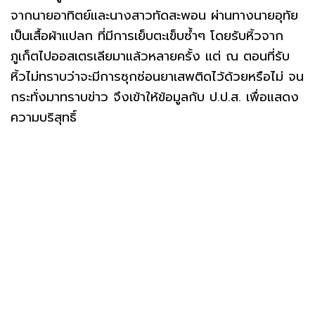
จากนายอาทิตย์และนางสาวทัดสะพอน ผ่านทางนายอุทัย
เป็นเสื้อผ้าแปลก ที่มีการเย็บตะเข็บซ้ำๆ โดยรับหิ้วจาก
ภูเก็ตไปออสเตรเลียมาแล้วหลายครั้ง แต่ ณ ตอนที่รับ
หิ้วไม่ทราบว่าจะมีการซุกซ่อนยาเสพติดไว้ด้วยหรือไม่ จน
กระทั่งมาทราบข่าว จึงเข้าให้ข้อมูลกับ ป.ป.ส. เพื่อแสดง
ความบริสุทธิ์