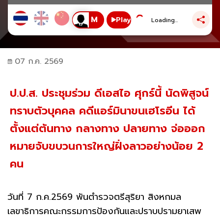
Play
Loading...
07 ก.ค. 2569
ป.ป.ส. ประชุมร่วม ดีเอสไอ ศุกร์นี้ นัดพิสูจน์
ทราบตัวบุคคล คดีแอร์มินาขนเฮโรอีน ได้
ตั้งแต่ต้นทาง กลางทาง ปลายทาง จ่อออก
หมายจับขบวนการใหญ่ฝั่งลาวอย่างน้อย 2
คน
วันที่ 7 ก.ค.2569 พันตำรวจตรีสุริยา สิงหกมล
เลขาธิการคณะกรรมการป้องกันและปราบปรามยาเสพ