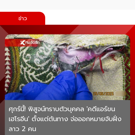
ข่าว
ศุกร์นี้! พิสูจน์ทราบตัวบุคคล 'คดีแอร์ขน
เฮโรอีน' ตั้งแต่ต้นทาง จ่อออกหมายจับฝั่ง
ลาว 2 คน