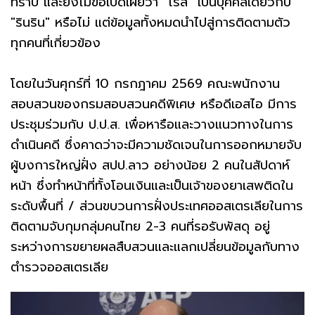
ทราบ และยังไม่ขอเปิดเผยว่า "โรส" เป็นบุคคลเดียวกับ
"รินริน" หรือไม่ แต่ข้อมูลทั้งหมดนำไปสู่การติดตามตัว
ทุกคนที่เกี่ยวข้อง
โดยในวันศุกร์ที่ 10 กรกฎาคม 2569 คณะพนักงาน
สอบสวนของกรมสอบสวนคดีพิเศษ หรือดีเอสไอ มีการ
ประชุมร่วมกับ ป.ป.ส. เพื่อหารือและวางแนวทางในการ
ดำเนินคดี ซึ่งคาดว่าจะมีความชัดเจนในการออกหมายจับ
ผู้บงการใหญ่ฝั่ง สปป.ลาว อย่างน้อย 2 คนในสัปดาห์
หน้า ซึ่งทำหน้าที่ทั้งโอนเงินและเป็นเจ้าของยาเสพติดใน
ระดับพื้นที่ / ส่วนขบวนการฝั่งประเทศออสเตรเลียในการ
ติดตามจับกุมกลุ่มคนไทย 2-3 คนที่รอรับพัสดุ อยู่
ระหว่างการขยายผลสืบสวนและแลกเปลี่ยนข้อมูลกับทาง
ตำรวจออสเตรเลีย