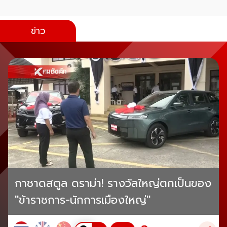
ข่าว
กาชาดสตูล ดราม่า! รางวัลใหญ่ตกเป็นของ
"ข้าราชการ-นักการเมืองใหญ่"