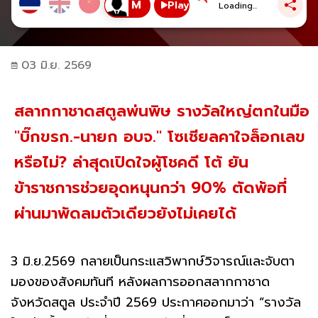
Play
Loading...
03 มิ.ย. 2569
สลากกาชาดสตูลพ่นพิษ รางวัลใหญ่ตกในมือ
"บิ๊กขรก.-นายก อบจ." โซเชียลคาใจล็อกเลข
หรือไม่? ล่าสุดเปิดใจผู้โชคดี โต้ ยัน
ข้าราชการช่วยอุดหนุนกว่า 90% ตัดพ้อที่
ผ่านมาพัดลมตัวเดียวยังไม่เคยได้
3 มิ.ย.2569 กลายเป็นกระแสวิพากษ์วิจารณ์และจับตา
มองของสังคมทันที หลังผลการออกสลากกาชาด
จังหวัดสตูล ประจำปี 2569 ประกาศออกมาว่า “รางวัล