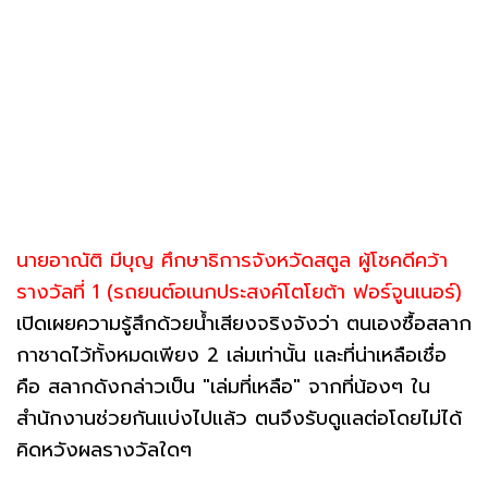
นายอาณัติ มีบุญ ศึกษาธิการจังหวัดสตูล ผู้โชคดีคว้า
รางวัลที่ 1 (รถยนต์อเนกประสงค์โตโยต้า ฟอร์จูนเนอร์)
เปิดเผยความรู้สึกด้วยน้ำเสียงจริงจังว่า ตนเองซื้อสลาก
กาชาดไว้ทั้งหมดเพียง 2 เล่มเท่านั้น และที่น่าเหลือเชื่อ
คือ สลากดังกล่าวเป็น "เล่มที่เหลือ" จากที่น้องๆ ใน
สำนักงานช่วยกันแบ่งไปแล้ว ตนจึงรับดูแลต่อโดยไม่ได้
คิดหวังผลรางวัลใดๆ