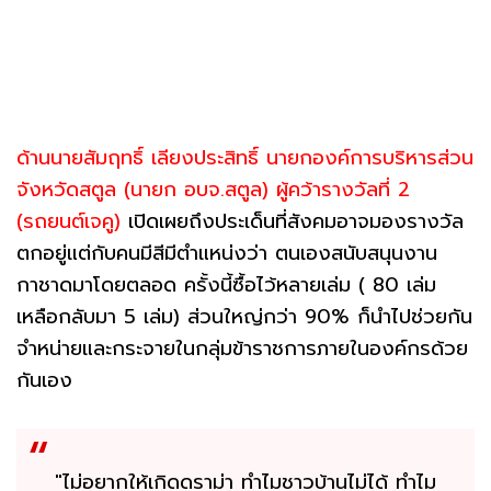
ด้านนายสัมฤทธิ์ เลียงประสิทธิ์ นายกองค์การบริหารส่วน
จังหวัดสตูล (นายก อบจ.สตูล) ผู้คว้ารางวัลที่ 2
(รถยนต์เจคู)
เปิดเผยถึงประเด็นที่สังคมอาจมองรางวัล
ตกอยู่แต่กับคนมีสีมีตำแหน่งว่า ตนเองสนับสนุนงาน
กาชาดมาโดยตลอด ครั้งนี้ซื้อไว้หลายเล่ม ( 80 เล่ม
เหลือกลับมา 5 เล่ม) ส่วนใหญ่กว่า 90% ก็นำไปช่วยกัน
จำหน่ายและกระจายในกลุ่มข้าราชการภายในองค์กรด้วย
กันเอง
"ไม่อยากให้เกิดดราม่า ทำไมชาวบ้านไม่ได้ ทำไม