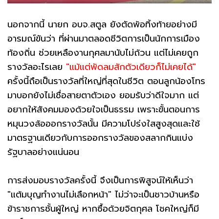
นอกจากนี้ นายก อบจ.สตูล ยังตัดพ้อทิ้งท้ายอย่างมี
อารมณ์ขันว่า ที่ผ่านมาตลอดชีวิตการเป็นนักการเมือง
ท้องถิ่น ช่วยเหลืองานกุศลมานับไม่ถ้วน แต่ไม่เคยถูก
รางวัลอะไรเลย
"แม้แต่พัดลมสักตัวเดียวก็ไม่เคยได้"
ครั้งนี้ถือเป็นรางวัลที่ใหญ่ที่สุดในชีวิต ตอนลูกน้องโทร
มาบอกยังไม่เชื่อสายตาตัวเอง ยอมรับว่าดีใจมาก แต่
อยากให้สังคมมองด้วยใจเป็นธรรม เพราะขั้นตอนการ
หมุนวงล้อออกรางวัลนั้น มีความโปร่งใสสูงสุดและใช้
มาตรฐานเดียวกับการออกรางวัลของสลากกินแบ่ง
รัฐบาลอย่างแน่นอน
การส่งมอบรางวัลครั้งนี้ จึงเป็นการพิสูจน์ให้เห็นว่า
"แต้มบุญทำงานไม่เลือกหน้า" ไม่ว่าจะเป็นชาวบ้านหรือ
ข้าราชการชั้นผู้ใหญ่ หากซื้อด้วยจิตกุศล โชคใหญ่ก็มี