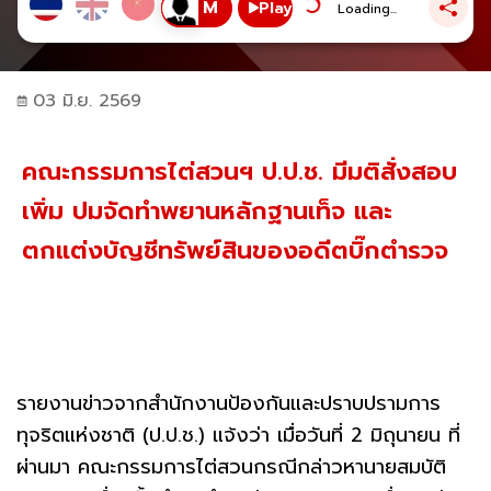
Play
Loading...
03 มิ.ย. 2569
คณะกรรมการไต่สวนฯ ป.ป.ช. มีมติสั่งสอบ
เพิ่ม ปมจัดทำพยานหลักฐานเท็จ และ
ตกแต่งบัญชีทรัพย์สินของอดีตบิ๊กตำรวจ
รายงานข่าวจากสำนักงานป้องกันและปราบปรามการ
ทุจริตแห่งชาติ (ป.ป.ช.) แจ้งว่า เมื่อวันที่ 2 มิถุนายน ที่
ผ่านมา คณะกรรมการไต่สวนกรณีกล่าวหานายสมบัติ