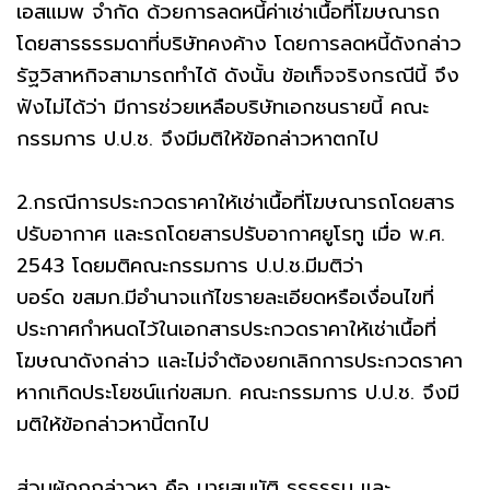
เอสแมพ จำกัด ด้วยการลดหนี้ค่าเช่าเนื้อที่โฆษณารถ
โดยสารธรรมดาที่บริษัทคงค้าง โดยการลดหนี้ดังกล่าว
รัฐวิสาหกิจสามารถทำได้ ดังนั้น ข้อเท็จจริงกรณีนี้ จึง
ฟังไม่ได้ว่า มีการช่วยเหลือบริษัทเอกชนรายนี้ คณะ
กรรมการ ป.ป.ช. จึงมีมติให้ข้อกล่าวหาตกไป
2.กรณีการประกวดราคาให้เช่าเนื้อที่โฆษณารถโดยสาร
ปรับอากาศ และรถโดยสารปรับอากาศยูโรทู เมื่อ พ.ศ.
2543 โดยมติคณะกรรมการ ป.ป.ช.มีมติว่า
บอร์ด ขสมก.มีอำนาจแก้ไขรายละเอียดหรือเงื่อนไขที่
ประกาศกำหนดไว้ในเอกสารประกวดราคาให้เช่าเนื้อที่
โฆษณาดังกล่าว และไม่จำต้องยกเลิกการประกวดราคา
หากเกิดประโยชน์แก่ขสมก. คณะกรรมการ ป.ป.ช. จึงมี
มติให้ข้อกล่าวหานี้ตกไป
ส่วนผู้ถูกกล่าวหา คือ นายสมบัติ ธรธรรม และ