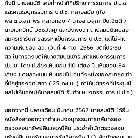
ทั้งนี้ นายสมบัติ เคยทำหน้าที่ที่ปรึกษากรรมการ ป.ป.ช.
เเละคณะอนุกรรมการ ป.ป.ช. หลายสมัย (ทั้ง
พล.ต.อ.สถาพร หลาวทอง / นางสาวสุภา ปิยะจิตติ /
นายเอกวิทย์ วัชชวัลคุ) และยังพบว่า นายสมบัติเคยลง
สมัครเข้ารับการสรรหาเป็นกรรมการ ป.ป.ช. แต่ไม่ผ่าน
ความเห็นของ สว. (วันที่ 4 ก.ย. 2566 มติที่ประชุม
สว.ในการลงมติให้นายสมบัติเข้ารับคำเเหน่งกรรมการ
ป.ป.ช. โดย มีเสียงเห็นชอบ 110 เสียง ไม่เห็นชอบ 84
เสียง แต่ผลคะแนนเห็นชอบไม่เกินกึ่งหนึ่งของสมาชิกเท่า
ที่มีอยู่ของวุฒิสภา (125 คะแนน) ทำให้มติของที่ประชุมมี
ผลไม่เห็นชอบให้นายสมบัติ รับตำแหน่งกรรมการ ป.ป.ช.)
นอกจากนี้ ปลายเดือน มีนาคม 2567 นายสมบัติ ได้ยื่น
หนังสือลาออกจากตำเเหน่งอนุกรรมการกลั่นกรอง
ตรวจสอบทรัพย์สินและหนี้สิน ประจำสำนักตรวจสอบ
ทรัพย์สินภาครัฐและการรัฐวิสาหกิจ 1 (ในสังกัดของนาย