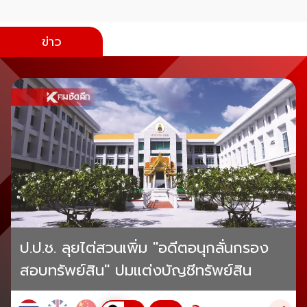
ข่าว
ป.ป.ช. ลุยไต่สวนเพิ่ม "อดีตอนุกลั่นกรอง
สอบทรัพย์สิน" ปมแต่งบัญชีทรัพย์สิน