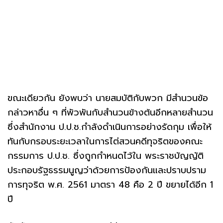
ขณะเดียวกัน ยังพบว่า นายสมบัติกับพวก มีสำนวนข้อ
กล่าวหาอื่น ๆ ที่พัวพันกับสำนวนข้างต้นอีกหลายสำนวน
ซึ่งสำนักงาน ป.ป.ช.กำลังดำเนินการอย่างรัดกุม เพื่อให้
ทันกับกรอบระยะเวลาในการไต่สวนคดีทุจริตของคณะ
กรรมการ ป.ป.ช. ซึ่งถูกกำหนดไว้ใน พระราชบัญญัติ
ประกอบรัฐธรรมนูญว่าด้วยการป้องกันและปราบปราม
การทุจริต พ.ศ. 2561 มาตรา 48 คือ 2 ปี ขยายได้อีก 1
ปี