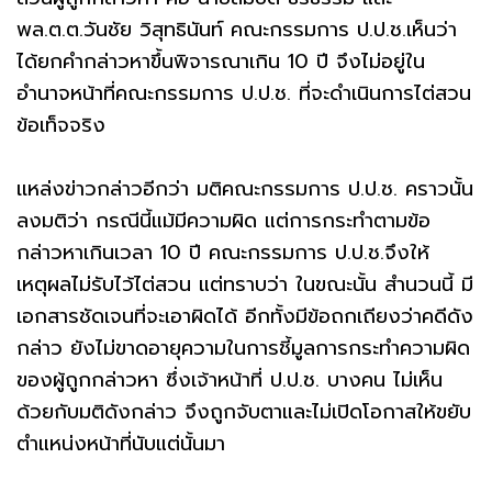
พล.ต.ต.วันชัย วิสุทธินันท์ คณะกรรมการ ป.ป.ช.เห็นว่า
ได้ยกคำกล่าวหาขึ้นพิจารณาเกิน 10 ปี จึงไม่อยู่ใน
อำนาจหน้าที่คณะกรรมการ ป.ป.ช. ที่จะดำเนินการไต่สวน
ข้อเท็จจริง
เเหล่งข่าวกล่าวอีกว่า มติคณะกรรมการ ป.ป.ช. คราวนั้น
ลงมติว่า กรณีนี้แม้มีความผิด แต่การกระทำตามข้อ
กล่าวหาเกินเวลา 10 ปี คณะกรรมการ ป.ป.ช.จึงให้
เหตุผลไม่รับไว้ไต่สวน แต่ทราบว่า ในขณะนั้น สำนวนนี้ มี
เอกสารชัดเจนที่จะเอาผิดได้ อีกทั้งมีข้อถกเถียงว่าคดีดัง
กล่าว ยังไม่ขาดอายุความในการชี้มูลการกระทำความผิด
ของผู้ถูกกล่าวหา ซึ่งเจ้าหน้าที่ ป.ป.ช. บางคน ไม่เห็น
ด้วยกับมติดังกล่าว จึงถูกจับตาและไม่เปิดโอกาสให้ขยับ
ตำแหน่งหน้าที่นับแต่นั้นมา