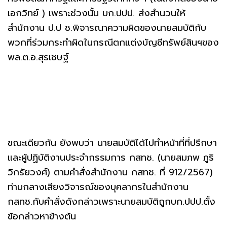
เอกวิทย์ ) เพราะช่วงนั้น บก.ปปป. ส่งสำนวนให้
สำนักงาน ป.ป ช.พิจารณาความผิดของนายสมบัติกับ
พวกที่ร่วมกระทำผิดในกรณีตกเเต่งบัญชีทรัพย์สินฯของ
พล.ต.อ.สุรเชษฐ์
ขณะเดียวกัน ยังพบว่า นายสมบัติได้ไปทำหน้าที่ที่ปรึกษา
และผู้ปฏิบัติงานประจำกรรมการ กสทช. (นายสมภพ ภูริ
วิกรัยวงศ์) ตามคำสั่งสำนักงาน กสทช. ที่ 912/2567)
ท่ามกลางเสียงวิจารณ์ของบุคลากรในสำนักงาน
กสทช.กับคำสั่งดังกล่าวเพราะนายสมบัติถูกบก.ปปป.ตั้ง
ข้อกล่าวหาข้างต้น