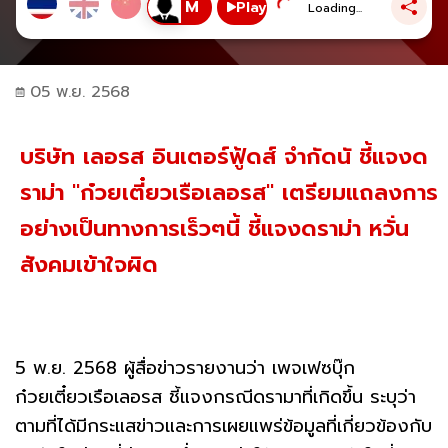
Play
Loading...
05 พ.ย. 2568
บริษัท เลอรส อินเตอร์ฟู้ดส์ จำกัดนั ชี้แจงด
ราม่า "ก๋วยเตี๋ยวเรือเลอรส" เตรียมแถลงการ
อย่างเป็นทางการเร็วๆนี้ ชี้แจงดราม่า หวั่น
สังคมเข้าใจผิด
5 พ.ย. 2568 ผู้สื่อข่าวรายงานว่า เพจเฟซบุ๊ก
ก๋วยเตี๋ยวเรือเลอรส ชี้แจงกรณีดรามาที่เกิดขึ้น ระบุว่า
ตามที่ได้มีกระแสข่าวและการเผยแพร่ข้อมูลที่เกี่ยวข้องกับ