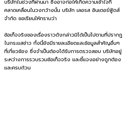
บริษัทในช่วงที่ผ่านมา ซึ่งอาจก่อให้เกิดความเข้าใจที่
คลาดเคลื่อนในวงกว้างนั้น บริษัท เลอรส อินเตอร์ฟู้ดส์
จำกัด ขอเรียนให้ทราบว่า
ข้อเท็จจริงของเรื่องราวดังกล่าวมิได้เป็นไปตามที่ปรากฏ
ในกระแสข่าว ทั้งนี้ยังมีรายละเอียดและข้อมูลสำคัญอื่นๆ
ที่เกี่ยวข้อง ซึ่งจำเป็นต้องได้รับการตรวจสอบ บริษัทอยู่
ระหว่างการรวบรวมข้อเท็จจริง และชี้แจงอย่างถูกต้อง
และครบถ้วน