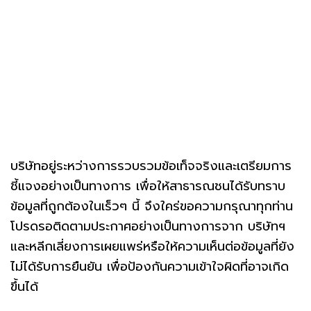
บริษัทอยู่ระหว่างการรวบรวมข้อเท็จจริงและเตรียมการ
ชี้แจงอย่างเป็นทางการ เพื่อให้สาธารณชนได้รับทราบ
ข้อมูลที่ถูกต้องในเร็วๆ นี้ จึงใคร่ขอความกรุณาทุกท่าน
โปรดรอติดตามประกาศอย่างเป็นทางการจาก บริษัทฯ
และหลีกเลี่ยงการเผยแพร่หรือให้ความเห็นต่อข้อมูลที่ยัง
ไม่ได้รับการยืนยัน เพื่อป้องกันความเข้าใจผิดที่อาจเกิด
ขึ้นได้