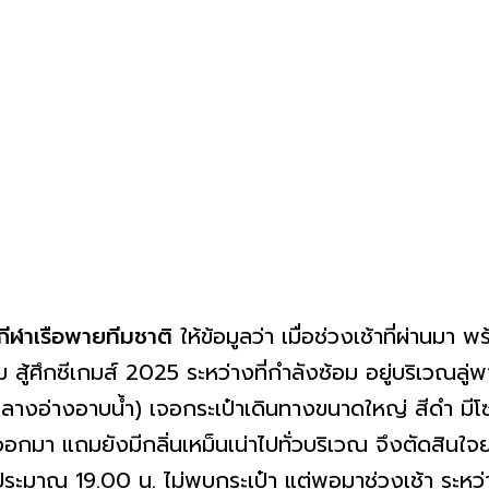
กกีฬาเรือพายทีมชาติ
ให้ข้อมูลว่า เมื่อช่วงเช้าที่ผ่านมา 
 สู้ศึกซีเกมส์ 2025 ระหว่างที่กำลังซ้อม อยู่บริเวณลู่พ
งอ่างอาบน้ำ) เจอกระเป๋าเดินทางขนาดใหญ่ สีดำ มีโซ
ออกมา แถมยังมีกลิ่นเหม็นเน่าไปทั่วบริเวณ จึงตัดสินใ
มประมาณ 19.00 น. ไม่พบกระเป๋า แต่พอมาช่วงเช้า ระหว่