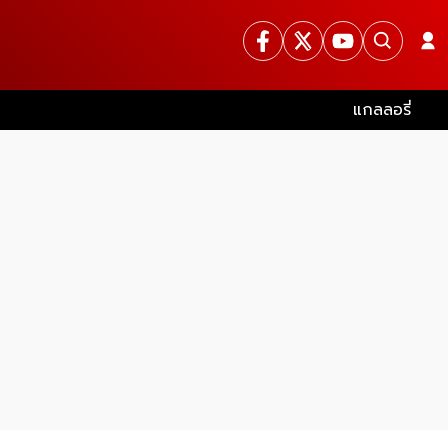
แกลลอรี่