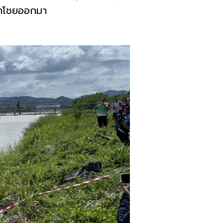
เน่าโชยออกมา