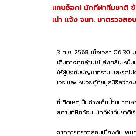
แทบช็อก! นักกีฬาทีมชาติ ซ
เน่า แจ้ง จนท. มาตรวจสอ
3 ก.ย. 2568 เมื่อเวลา 06.30 
เดินทางถูกล่ามโซ่ ส่งกลิ่นเหม็
ให้ผู้บังคับบัญชาทราบ และรุด
เวร และ หน่วยกู้ภัยมูลนิธิสว่า
ที่เกิดเหตุเป็นอ่างเก็บน้ำขนาด
สถานที่ฝึกซ้อม นักกีฬาทีมชาต
จากการตรวจสอบเบื้องต้น พบกระ