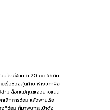
พร้อมนักกีฬากว่า 20 คน ได้เดิน
ายเรือช่องสุดท้าย ห่างจากฝั่ง
่ล่าม ล็อกแม่กุญแจอย่างแน่น
จยกเลิกการซ้อม แล้วพายเรือ
างที่ซ้อม ก็มาพบกระเป๋าดัง