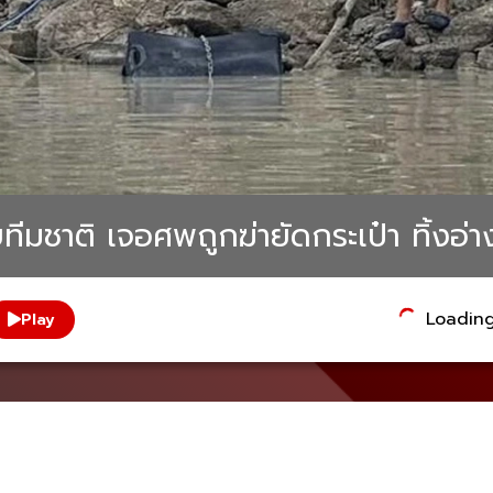
ีมชาติ เจอศพถูกฆ่ายัดกระเป๋า ทิ้งอ่าง
Loading.
Play