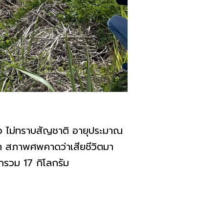
าว ไม่ทราบสัญชาติ อายุประมาณ
ป๋า สภาพศพคาดว่าเสียชีวิตมา
กรวม 17 กิโลกรัม