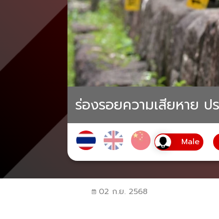
ร่องรอยความเสียหาย ปรา
02 ก.ย. 2568