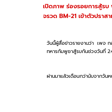
เปิดภาพ ร่องรอยการสู้รบ
จรวด BM-21 เข้าตัวปราสา
วันนี้ผู้สื่อข่าวรายงานว่า เ
ทหารกัมพูชาสู้รบกันช่วงวันที่
ผ่านมาแล้วเดือนกว่านับจากวัน