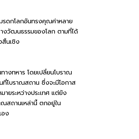
่งมรดกโลกอันทรงคุณค่าหลาย
กทางวัฒนธรรมของโลก ตามที่ได้
สิ้นเชิง
นทางทหาร โดยเปลี่ยนโบราณ
้นที่โบราณสถาน ซึ่งจะมีโอกาส
ฎหมายระหว่างประเทศ แต่ยัง
ณสถานเหล่านี้ ตกอยู่ใน
นเอง