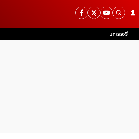
แกลลอรี่