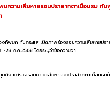
 พบความเสียหายรอบปราสาทตาเมือนธม กัมพูช
ท
พจ กองทัพบก ทันกระแส เปิดภาพร่องรอยความเสียหายปรา
 24 -28 ก.ค.2568 โดยระบุว่าข้อความว่า
หยุดยิง แต่ร่องรอยความเสียหายบน
ปราสาทตาเมือนธม
ย