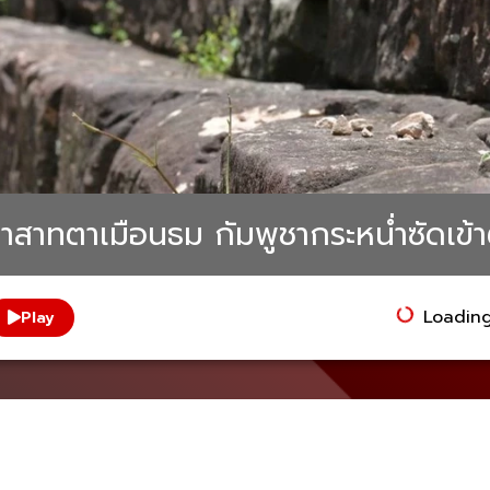
สาทตาเมือนธม กัมพูชากระหน่ำซัดเข้
Loading.
Play