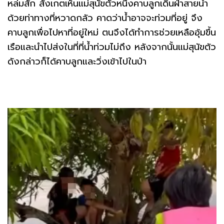
หล่มสัก สังเกตเห็นแม่สุนัขตัวหนึ่งคาบลูกเดินฝ่าสายน้ำ
ด้วยท่าทางที่หวาดกลัว คาดว่าน้ำอาจจะท่วมที่อยู่ จึง
คาบลูกเพื่อไปหาที่อยู่ใหม่ ตนจึงได้ทำการช่วยเหลืออุ้มขึ้น
เรือและนำไปส่งในที่ที่น้ำท่วมไม่ถึง หลังจากนั้นแม่สุนัขตัว
ดังกล่าวก็ได้คาบลูกและวิ่งเข้าไปในป่า