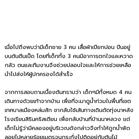
เมื่อไปถึงพบว่ามีเด็กชาย 3 คน เสื้อผ้าเปียกปอน ปีนอยู่
บนต้นตีนเป็ด โดยที่เด็กทั้ง 3 คนมีอาการตกใจและหวาด
กลัว ตนและทีมงานจึงช่วยปลอบใจและให้การช่วยเหลือ
นำไปส่งให้ผู้ปกครองได้สำเร็จ
จากการสอบถามเบื้องต้นทราบว่า เด็กๆมีทั้งหมด 4 คน
เดินทางด้วยเท้าจากบ้าน เพื่อที่จะมาดูน้ำท่วมในพื้นที่เขต
เทศบาลเมืองหล่มสัก ขากลับใช้เส้นทางเดินตัดทุ่งนาหลัง
โรงเรียนสิรินคริสเตียน เพื่อกลับบ้านที่บ้านนาหลวง แต่
เด็กไม่รู้ว่ามีคลองอยู่บริเวณดังกล่าวจึงทำให้ถูกน้ำพัด
ลอยไปหลายร้อยเมตรจนกระทั่งไปติดอยู่กับต้นไม้