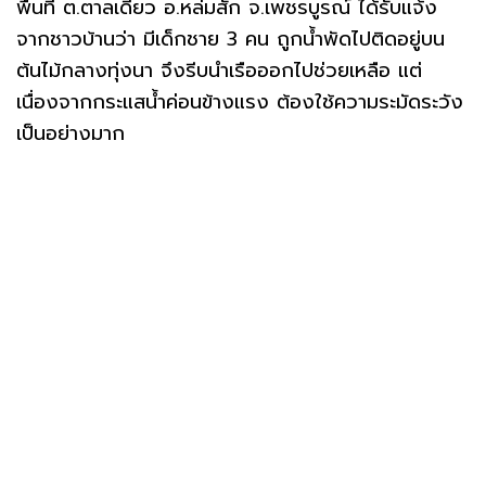
พื้นที่ ต.ตาลเดี่ยว อ.หล่มสัก จ.เพชรบูรณ์ ได้รับแจ้ง
จากชาวบ้านว่า มีเด็กชาย 3 คน ถูกน้ำพัดไปติดอยู่บน
ต้นไม้กลางทุ่งนา จึงรีบนำเรือออกไปช่วยเหลือ แต่
เนื่องจากกระแสน้ำค่อนข้างแรง ต้องใช้ความระมัดระวัง
เป็นอย่างมาก