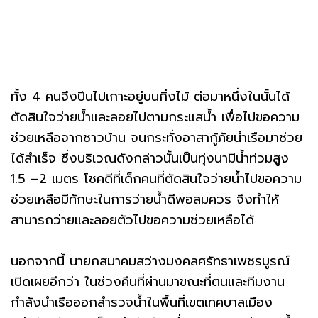
ทั้ง 4 คนจึงปีนไปเกาะอยู่บนกิ่งไม้ ต่อมาหนึ่งในนั้นได้
ตัดสินใจว่ายน้ำและลอยไปตามกระแสน้ำ เพื่อไปขอความ
ช่วยเหลือจากชาวบ้าน จนกระทั่งอาสากู้ภัยนำเรือมาช่วย
ได้สำเร็จ ซึ่งบริเวณดังกล่าวนั้นเป็นทุ่งนามีน้ำท่วมสูง
1.5 –2 เมตร โชคดีที่เด็กคนที่ตัดสินใจว่ายน้ำไปขอความ
ช่วยเหลือมีทักษะในการว่ายน้ำดีพอสมควร จึงทำให้
สามารถว่ายและลอยตัวไปขอความช่วยเหลือได้
นอกจากนี้ นายกสมาคมสว่างมงคลศรัทธาเพชรบูรณ์
เปิดเผยอีกว่า ในช่วงคืนที่ผ่านมาขณะที่ตนและทีมงาน
กำลังนำเรือออกสำรวจน้ำในพื้นที่เขตเทศบาลเมือง