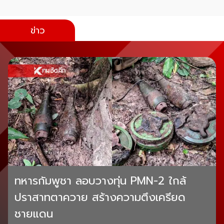
ข่าว
ทหารกัมพูชา ลอบวางทุ่น PMN-2 ใกล้
ปราสาทตาควาย สร้างความตึงเครียด
ชายแดน