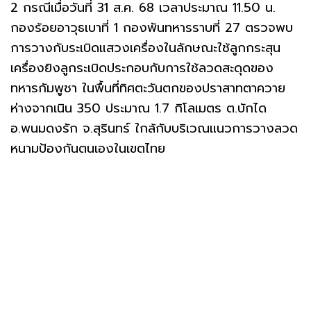
2 กรณีเมื่อวันที่ 31 ส.ค. 68 เวลาประมาณ 11.50 น.
กองร้อยอาวุธเบาที่ 1 กองพันทหารราบที่ 27 ตรวจพบ
การวางกับระเบิดแสวงเครื่องในลักษณะใช้ลูกกระสุน
เครื่องยิงลูกระเบิดประกอบกับการใช้ลวดสะดุดของ
ทหารกัมพูชา ในพื้นที่ทิศตะวันตกของปราสาทตาควาย
ห่างจากเนิน 350 ประมาณ 1.7 กิโลเมตร ต.บักได
อ.พนมดงรัก จ.สุรินทร์ ใกล้กับบริเวณแนวการวางลวด
หนามป้องกันตนเองในเขตไทย