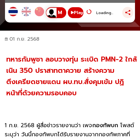
Play
Loading...
01 ก.ย. 2568
ทหารกัมพูชา ลอบวางทุ่น ระเบิด PMN-2 ใกล้
เนิน 350 ปราสาทตาควาย สร้างความ
ตึงเครียดชายแดน ผบ.ทบ.สั่งคุมเข้ม ปฏิ
หน้าที่ด้วยความรอบคอบ
1 ก.ย. 2568 ผู้สื่อข่าวรายงานว่า เพจ
กองทัพบก
โพสต์
ระบุว่า วันนี้กองทัพบกได้รับรายงานจากกองทัพภาคที่