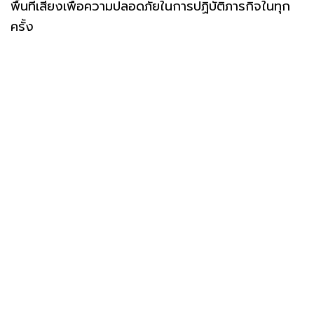
พื้นที่เสี่ยงเพื่อความปลอดภัยในการปฏิบัติภารกิจในทุก
ครั้ง