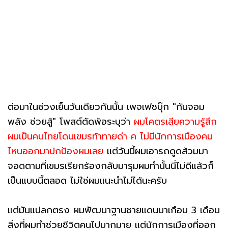
ต่อมาในช่วงเย็นวันเดียวกันนั้น เพจเฟซบุ๊ก "กันจอม
พลัง ช่วยสู้" โพสต์ตัดพ้อระบุว่า
ผมโคตรเสียความรู้สึก
ผมเป็นคนไทยโดนเขมรท้าทายด่า ค ไม่มีนักการเมืองคน
ไหนออกมาปกป้องผมเลย
แต่วันนี้ผมเอารถดูดส้วมมา
จอดตามที่เขมรเรียกร้องกลับมารุมผมทำนั้นนี่ไม่ดีแล้วก็
เป็นแบบนี้ตลอด ไม่ใช่ผมแนะนำไม่ได้นะครับ
แต่มันแปลกตรง ผมพัฒนาฐานชายแดนมาเกือบ 3 เดือน
สิ่งที่ผมทำช่วยชีวิตคนไปมากมาย แต่นักการเมืองที่ออก