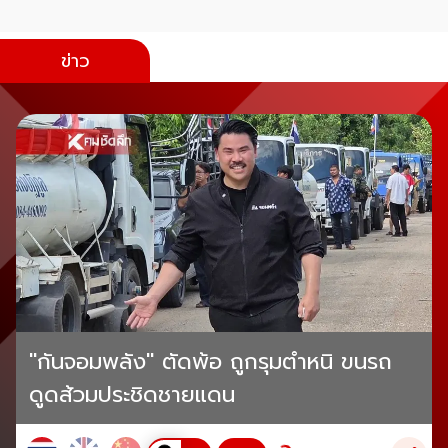
ข่าว
"กันจอมพลัง" ตัดพ้อ ถูกรุมตำหนิ ขนรถ
ดูดส้วมประชิดชายแดน