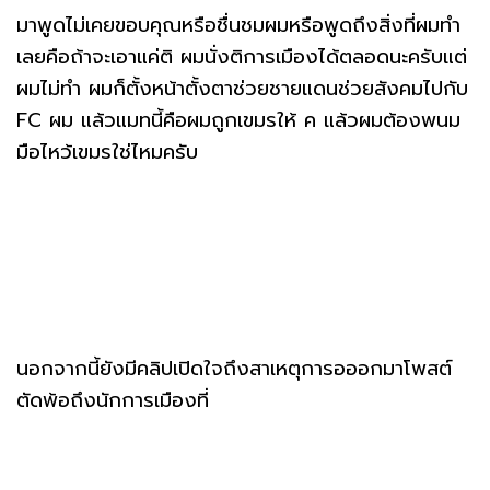
มาพูดไม่เคยขอบคุณหรือชื่นชมผมหรือพูดถึงสิ่งที่ผมทำ
เลยคือถ้าจะเอาแค่ติ ผมนั่งติการเมืองได้ตลอดนะครับแต่
ผมไม่ทำ ผมก็ตั้งหน้าตั้งตาช่วยชายแดนช่วยสังคมไปกับ
FC ผม แล้วแมทนี้คือผมถูกเขมรให้ ค แล้วผมต้องพนม
มือไหว้เขมรใช่ไหมครับ
นอกจากนี้ยังมีคลิปเปิดใจถึงสาเหตุการอออกมาโพสต์
ตัดพ้อถึงนักการเมืองที่