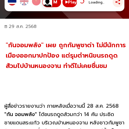
Play
Loading...
29 ส.ค. 2568
"กันจอมพลัง" เผย ถูกกัมพูชาด่า ไม่มีนักการ
เมืองออกมาปกป้อง แต่รุมตำหนิขนรถดูด
ส้วมไปบ้านหนองจาน ทำดีไม่เคยชื่นชม
ผู้สื่อข่าวรายงานว่า ภายหลังเมื่อวานนี้ 28 ส.ค. 2568
"กัน จอมพลัง"
ได้ขนรถดูดส้วมกว่า 14 คัน ประชิด
ชายแดนสระแก้ว บริเวณบ้านหนองจาน หลังชาวกัมพูชา