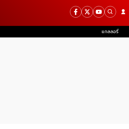
แกลลอรี่