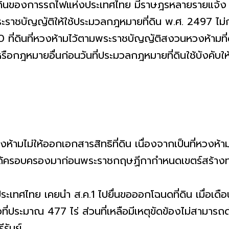
่ดินของการรถไฟแห่งประเทศไทย มีราษฎรหลายรายแจ้ง ส.ค
าชบัญญัติให้ใช้ประมวลกฎหมายที่ดิน พ.ศ. 2497 ไม่ก่อให
 ที่ดินที่หวงห้ามไว้ตามพระราชบัญญัติสงวนหวงห้ามที่
ือกฎหมายอื่นก่อนวันที่ประมวลกฎหมายที่ดินใช้บังคับให้
่นต้องห้ามไม่ให้ออกเอกสารสิทธิที่ดิน เนื่องจากเป็นที่ห
ดีกว่าได้ครอบครองมาก่อนพระราชกฤษฏีกากำหนดเขตร์สร
ะเทศไทย เคยนำ ส.ค.1 ไปยื่นขอออกโฉนดที่ดิน เมื่อเดื
้อที่ประมาณ 477 ไร่ ส่วนที่เหลือมีเหตุขัดข้องไม่สามาร
ีรัมย์