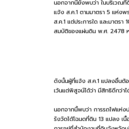
นอกจากนี้ยังพบว่า ในบริเวณที
แจ้ง ส.ค.1 ตามมาตรา 5 แห่งพระร
ส.ค.1 แต่ประการใด และมาตรา 10
สมบัติของแผ่นดิน พ.ศ. 2478 หร
ดังนั้นผู้ที่แจ้ง ส.ค.1 แปลงอื
เว้นแต่พิสูจน์ได้ว่า มีสิทธิ
นอกจากนี้พบว่า การรถไฟแห่งปร
รังวัดได้โฉนดที่ดิน 13 แปลง เนื
การอยู่ที่สำนักงานที่ดินจังหวัดบุร