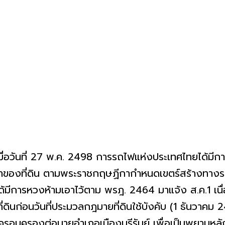
่อวันที่ 27 พ.ค. 2498 การรถไฟแห่งประเทศไทยได้มีการแจ้
าของที่ดิน ตามพระราชกฤษฏีกากำหนดเขตร์สร้างทางรถ
ได้มีการหวงห้ามเอาไว้ตาม พรฎ. 2464 มาแจ้ง ส.ค.1 
ดินก่อนวันที่ประมวลกฎมายที่ดินใช้บังคับ (1 ธันวาคม
การครอบครองต่อนายอำเภอเมืองบุรีรัมย์ เพื่อเป็นพยานห