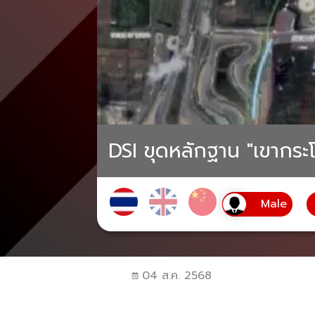
DSI ขุดหลักฐาน "เขากร
04 ส.ค. 2568