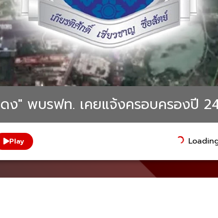
ะโดง" พบรฟท. เคยแจ้งครอบครองปี 2
Loading.
Play