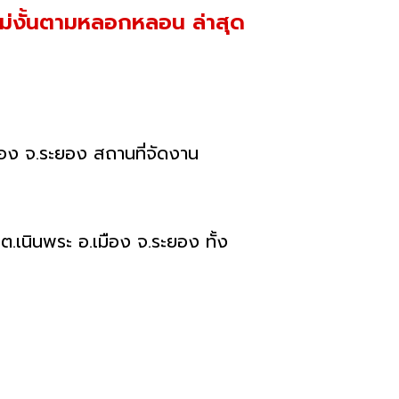
 ไม่งั้นตามหลอกหลอน ล่าสุด
.เมือง จ.ระยอง สถานที่จัดงาน
่ ต.เนินพระ อ.เมือง จ.ระยอง ทั้ง