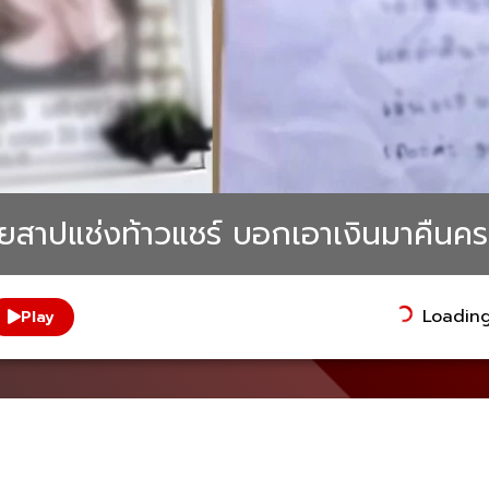
มายสาปแช่งท้าวแชร์ บอกเอาเงินมาคืนค
Loading.
Play