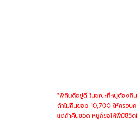
"พี่กินดีอยู่ดี ในขณะที่หนูต้องกิ
ถ้าไม่คืนยอด 10,700 ให้ครอบคร
แต่ถ้าคืนยอด หนูก็ขอให้พี่มีชีวิต