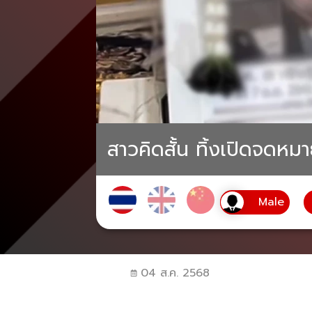
สาวคิดสั้น ทิ้งเปิดจดห
04 ส.ค. 2568