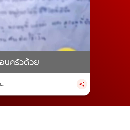
รอบครัวด้วย
..