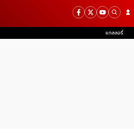
แกลลอรี่