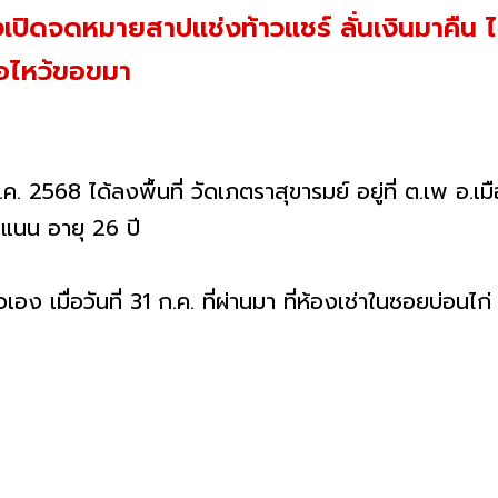
งเปิดจดหมายสาปแช่งท้าวแชร์ ลั่นเงินมาคืน
ือไหว้ขอขมา
 ส.ค. 2568 ได้ลงพื้นที่ วัดเภตราสุขารมย์ อยู่ที่ ต.เพ อ
 แนน อายุ 26 ปี
อง เมื่อวันที่ 31 ก.ค. ที่ผ่านมา ที่ห้องเช่าในซอยบ่อนไก