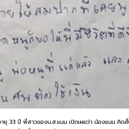
อายุ 33 ปี พี่สาวของน.ส.แนน เปิดเผยว่า น้องแนน คิด