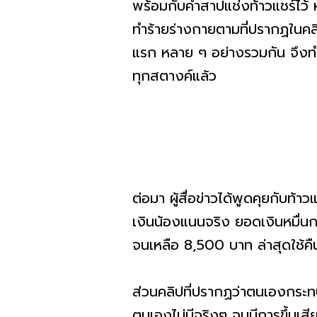
พร้อมกับคำสาปแช่งท้าวแชร์ไว้ ห
ทำร้ายร่างกายตามที่ปรากฏในคลิ
แรก หลาย ๆ อย่างรวมกัน จึงทำให้
ทุกสตางค์แล้ว
ต่อมา ผู้สื่อข่าวได้พูดคุยกับท้า
เงินน้องแนนจริง ยอดเงินหมื่
จนเหลือ 8,500 บาท ล่าสุดใช้
ส่วนคลิปที่ปรากฏว่าตนเองกระทบก
ตนเองไม่มีจริงๆ จนมีการขึ้นเสี