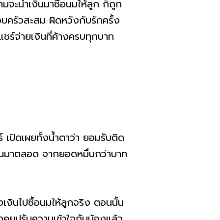
ามจะนำเงินมาซื้อนมให้ลูก ก็ถูก
บครัวสะสม ผิดหวังกับรักครั้ง
วแชร์จ่ายเงินที่ค้างครบทุกบาท
ร์ เปิดเผยทั้งน้ำตาว่า ยอมรับติด
คืนมาตลอด จากยอดหมื่นกว่าบาท
เงินไปซื้อนมให้ลูกจริง ตอนนั้น
ดคุยปรับความเข้าใจกับน้องแล้ว