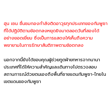
ฮุน เซน ชื่นชมกองกำลังติดอาวุธทุกประเภทของกัมพูชา
ที่ได้ปฏิบัติตามข้อตกลงหยุดยิงมาตลอดวันที่สองได้
อย่างยอดเยี่ยม ซึ่งเป็นการแสดงให้เห็นถึงความ
พยายามในการรักษาสันติภาพตามข้อตกลง
นอกจากนี้ยังได้ขอบคุณผู้ช่วยทูตฝ่ายทหารจากนานา
ประเทศที่ได้ให้ความสำคัญและเดินทางไปตรวจสอบ
สถานการณ์ด้วยตนเองถึงพื้นที่ชายแดนกัมพูชา-ไทยใน
เขตแดนของกัมพูชา