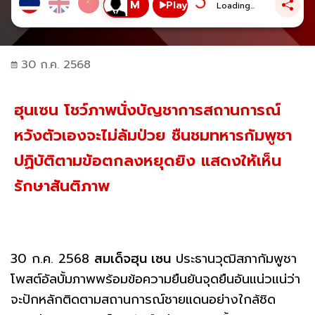
Play
Loading...
30 ก.ค. 2568
ฮุนเซน โชว์ภาพนั่งบัญชาการสถานการณ์
หวังตัวเองจะไม่ล้มป่วย ชืนชมทหารกัมพูชา
ปฏิบัติตามข้อตกลงหยุดยิง แสดงให้เห็น
รักษาสันติภาพ
30 ก.ค. 2568
สมเด็จฮุน เซน
ประธานวุฒิสภากัมพูชา
โพสต์อัลบั้มภาพพร้อมข้อความยืนยันจุดยืนอันแน่วแน่ว่า
จะปักหลักติดตามสถานการณ์ชายแดนอย่างใกล้ชิด