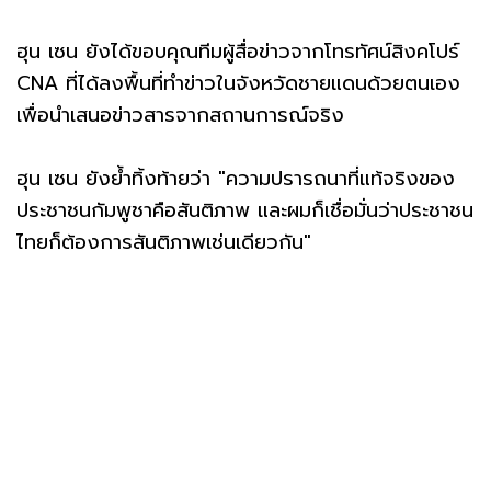
ฮุน เซน ยังได้ขอบคุณทีมผู้สื่อข่าวจากโทรทัศน์สิงคโปร์
CNA ที่ได้ลงพื้นที่ทำข่าวในจังหวัดชายแดนด้วยตนเอง
เพื่อนำเสนอข่าวสารจากสถานการณ์จริง
ฮุน เซน ยังย้ำทิ้งท้ายว่า "ความปรารถนาที่แท้จริงของ
ประชาชนกัมพูชาคือสันติภาพ และผมก็เชื่อมั่นว่าประชาชน
ไทยก็ต้องการสันติภาพเช่นเดียวกัน"