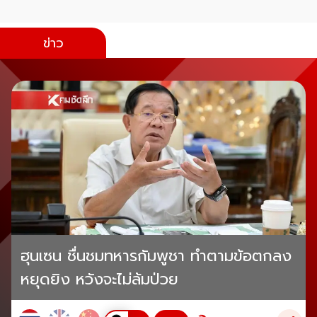
ข่าว
ฮุนเซน ชื่นชมทหารกัมพูชา ทำตามข้อตกลง
หยุดยิง หวังจะไม่ล้มป่วย