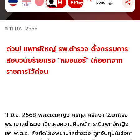
Play
Loading...
11 มิ.ย. 2568
ด่วน! แพทย์ใหญ่ รพ.ตำรวจ ตั้งกรรมการ
สอบวินัยร้ายแรง "หมอแอร์" ให้ออกจาก
ราชการไว้ก่อน
11 มิ.ย. 2568
พล.ต.ต.หญิง ศิริกุล ศรีสง่า โฆษกโรง
พยาบาลตำรวจ
เปิดเผยความคืบหน้ากรณีแพทย์หญิง
ยศ พ.ต.อ. สังกัดโรงพยาบาลตำรวจ ถูกจับกุมในข้อหา