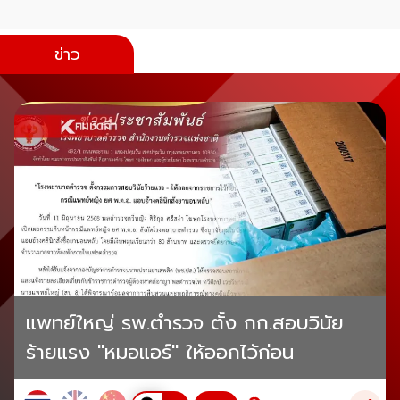
ข่าว
แพทย์ใหญ่ รพ.ตำรวจ ตั้ง กก.สอบวินัย
ร้ายแรง "หมอแอร์" ให้ออกไว้ก่อน