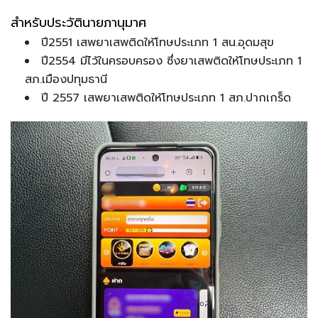
สำหรับประวัตินายภานุมาศ
ปี2551 เสพยาเสพติดให้โทษประเภท 1 สน.อุดมสุข
ปี2554 มีไว้ในครอบครอง ซึ่งยาเสพติดให้โทษประเภท 1
สภ.เมืองปทุมธานี
ปี 2557 เสพยาเสพติดให้โทษประเภท 1 สภ.ปากเกร็ด