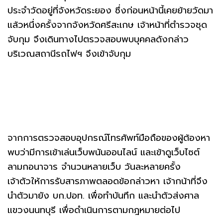
ประจำวัดอยู่ที่จังหวัดระยอง ซึ่งก่อนหน้านี้เคยย้ายวัดมา
แล้วหนึ่งครั้งจากจังหวัดศรีสะเกษ เจ้าหน้าที่ตำรวจชุด
จับกุม จึงเดินทางไปตรวจสอบพบบุคคลดังกล่าว
บริเวณสถานีรถไฟฯ จึงเข้าจับกุม
​จากการตรวจสอบอุปกรณ์โทรศัพท์มือถือของผู้ต้องหา
พบว่ามีการเข้าเล่นเว็บพนันออนไลน์ และเข้าดูเว็บไซต์
ลามกอนาจาร จำนวนหลายเว็บ วันละหลายครั้ง
เจ้าตัวให้การรับสารภาพตลอดข้อกล่าวหา เจ้ากน้าที่จึง
นำตัวมายัง บก.ปอท. เพื่อทำบันทึก และนำตัวส่งศาล
แขวงนนทบุรี เพื่อดำเนินการตามกฎหมายต่อไป