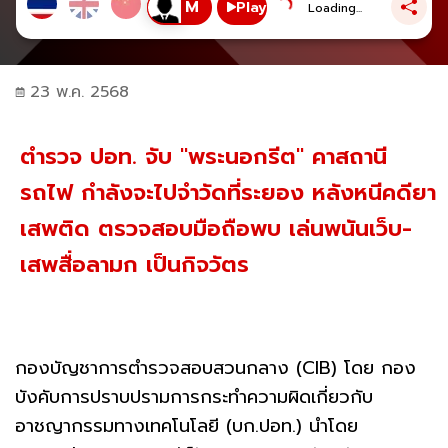
Play
Loading...
23 พ.ค. 2568
ตำรวจ ปอท. จับ "พระนอกรีต" คาสถานี
รถไฟ กำลังจะไปจำวัดที่ระยอง หลังหนีคดียา
เสพติด ตรวจสอบมือถือพบ เล่นพนันเว็บ-
เสพสื่อลามก เป็นกิจวัตร
กองบัญชาการตำรวจสอบสวนกลาง (CIB) โดย กอง
บังคับการปราบปรามการกระทำความผิดเกี่ยวกับ
อาชญากรรมทางเทคโนโลยี (บก.ปอท.) นำโดย