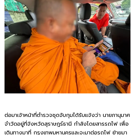
ต่อมาเจ้าหน้าที่ตำรวจชุดจับกุมได้รับแจ้งว่า นายภานุมาศ
จำวัดอยู่ที่จังหวัดสุราษฎร์ธานี กำลังโดยสารรถไฟ เพื่อ
เดินทางมาที่ กรุงเทพมหานครและจะมาต่อรถไฟ ย้ายมา