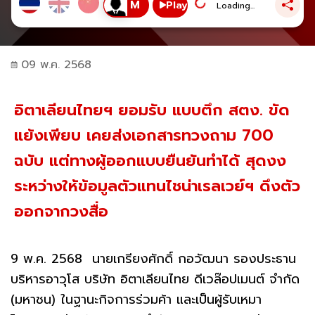
Play
Loading...
09 พ.ค. 2568
อิตาเลียนไทยฯ ยอมรับ แบบตึก สตง. ขัด
แย้งเพียบ เคยส่งเอกสารทวงถาม 700
ฉบับ แต่ทางผู้ออกแบบยืนยันทำได้ สุดงง
ระหว่างให้ข้อมูลตัวแทนไชน่าเรลเวย์ฯ ดึงตัว
ออกจากวงสื่อ
9 พ.ค. 2568 นายเกรียงศักดิ์ กอวัฒนา รองประธาน
บริหารอาวุโส บริษัท อิตาเลียนไทย ดีเวล๊อปเมนต์ จำกัด
(มหาชน) ในฐานะกิจการร่วมค้า และเป็นผู้รับเหมา