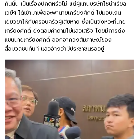
กันนั้น เป็นเรื่องปกติหรือไม่ แต่ผู้แทนบริษัทไชน่าเรียล
เวย์ฯ ได้เข้ามาเพื่อจะพานายเกรียงศักดิ์ ไปมอบเงิน
เยียวยาให้กับครอบครัวผู้เสียหาย ซึ่งเป็นจังหวะที่นาย
เกรียงศักดิ์ ยังตอบคำถามไม่แล้วเสร็จ โดยมีการดึง
แขนนายเกรียงศักดิ์ ออกจากวงสัมภาษณ์ของ
สื่อมวลชนทันที แล้วอ้างว่ามีประชาชนรออยู่