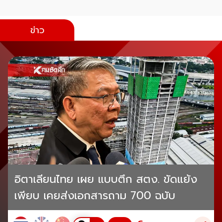
ข่าว
อิตาเลียนไทย เผย แบบตึก สตง. ขัดแย้ง
เพียบ เคยส่งเอกสารถาม 700 ฉบับ