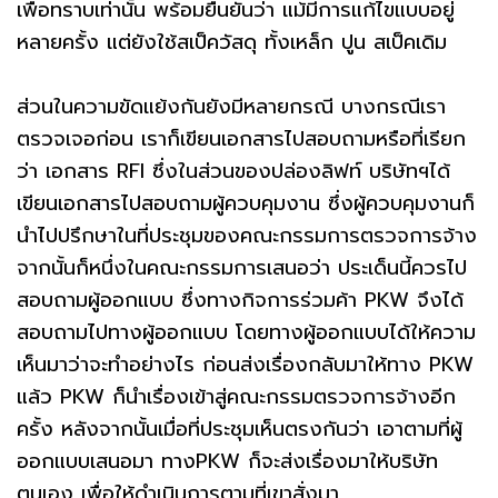
เพื่อทราบเท่านั้น พร้อมยืนยันว่า แม้มีการแก้ไขแบบอยู่
หลายครั้ง แต่ยังใช้สเป็ควัสดุ ทั้งเหล็ก ปูน สเป็คเดิม
ส่วนในความขัดแย้งกันยังมีหลายกรณี บางกรณีเรา
ตรวจเจอก่อน เราก็เขียนเอกสารไปสอบถามหรือที่เรียก
ว่า เอกสาร RFI ซึ่งในส่วนของปล่องลิฟท์ บริษัทฯได้
เขียนเอกสารไปสอบถามผู้ควบคุมงาน ซึ่งผู้ควบคุมงานก็
นำไปปรึกษาในที่ประชุมของคณะกรรมการตรวจการจ้าง
จากนั้นก็หนึ่งในคณะกรรมการเสนอว่า ประเด็นนี้ควรไป
สอบถามผู้ออกแบบ ซึ่งทางกิจการร่วมค้า PKW จึงได้
สอบถามไปทางผู้ออกแบบ โดยทางผู้ออกแบบได้ให้ความ
เห็นมาว่าจะทำอย่างไร ก่อนส่งเรื่องกลับมาให้ทาง PKW
แล้ว PKW ก็นำเรื่องเข้าสู่คณะกรรมตรวจการจ้างอีก
ครั้ง หลังจากนั้นเมื่อที่ประชุมเห็นตรงกันว่า เอาตามที่ผู้
ออกแบบเสนอมา ทางPKW ก็จะส่งเรื่องมาให้บริษัท
ตนเอง เพื่อให้ดำเนินการตามที่เขาสั่งมา