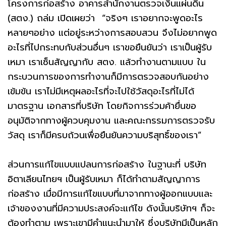
โครงการก่อสร้าง อาคารสำนักงานตรวจเงินแผ่นดิน
(สตง.) ถล่ม เปิดเผยว่า “จริงๆ เราอยากจะพูดอะไร
หลายๆอย่าง แต่อยู่ระหว่างการสอบสวน จึงไม่อยากพูด
อะไรที่ไปกระทบกับส่วนอื่นๆ เราขอยืนยันว่า เราเป็นผู้รับ
เหมา เราเซ็นสัญญากับ สตง. แล้วทำงานตามแบบ ใน
กระบวนการของการทำงานก็มีการตรวจสอบกันอย่าง
เข้มข้น เราไม่มีเหตุผลอะไรที่จะไปใช้วัสดุอะไรที่ไม่ได้
มาตรฐาน เอกสารที่บริษัท โดยกิจการร่วมค้ายื่นขอ
อนุมัติจากทางผู้ควบคุมงาน และคณะกรรมการตรวจรับ
วัสดุ เราก็มีครบถ้วนเพื่อยืนยันความบริสุทธิ์ของเรา”
ส่วนการแก้ไขแบบแปลนการก่อสร้าง ในฐานะที่ บริษัท
อิตาเลียนไทยฯ เป็นผู้รับเหมา ก็ได้ทำตามสัญญาการ
ก่อสร้าง เมื่อมีการแก้ไขแบบที่มาจากทางผู้ออกแบบและ
เจ้าของงานที่มีความประสงค์จะแก้ไข ดังนั้นบริษัทฯ ก็จะ
ต้องทำตาม เพราะเขามีคำแนะนำมาให้ ซึ่งบริษัทมีเป็นหลัก