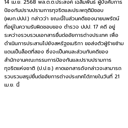
14 เม.ย. 2568 พล.ต.ต.ประสงค์ เฉลิมพันธ์ ผู้บังคับการ
ป้องกันปราบปรามการทุจริตและประพฤติมิชอบ
(ผบก.ปปป.) กล่าวว่า ขณะนี้ในส่วนคดีของนายนพรัตน์
ที่อยู่ในความรับผิดชอบของ ตำรวจ ปปป. 17 คดี อยู่
ระหว่างรวบรวมเอกสารยื่นต่ออัยการต่างประเทศ เพื่อ
ดำเนินการประสานไปยังสหรัฐอเมริกา ขอส่งตัวผู้ร้ายข้าม
แดนเป็นล็อตที่สอง ซึ่งจะเป็นคนละส่วนกับคดีของ
สำนักงานคณะกรรมการป้องกันและปราบปรามการ
ทุจริตแห่งชาติ (ป.ป.ช.) คาดเอกสารดังกล่าวจะสามารถ
รวบรวมสรุปยื่นต่ออัยการต่างประเทศได้ภายในวันที่ 21
เม.ย. นี้