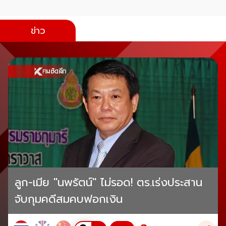
ข่าว
ลูก-เมีย "นพรัตน์" ไม่รอด! ตร.เร่งประสาน
จับกุมคดีสมคบฟอกเงิน