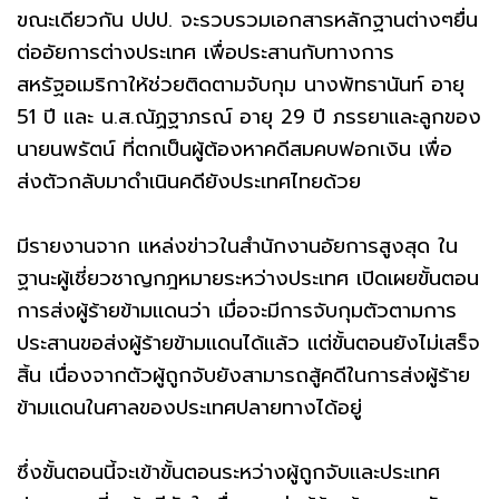
ขณะเดียวกัน ปปป. จะรวบรวมเอกสารหลักฐานต่างๆยื่น
ต่ออัยการต่างประเทศ เพื่อประสานกับทางการ
สหรัฐอเมริกาให้ช่วยติดตามจับกุม นางพัทธานันท์ อายุ
51 ปี และ น.ส.ณัฏฐาภรณ์ อายุ 29 ปี ภรรยาและลูกของ
นายนพรัตน์ ที่ตกเป็นผู้ต้องหาคดีสมคบฟอกเงิน เพื่อ
ส่งตัวกลับมาดำเนินคดียังประเทศไทยด้วย
มีรายงานจาก เเหล่งข่าวในสำนักงานอัยการสูงสุด ใน
ฐานะผู้เชี่ยวชาญกฎหมายระหว่างประเทศ เปิดเผยขั้นตอน
การส่งผู้ร้ายข้ามเเดนว่า เมื่อจะมีการจับกุมตัวตามการ
ประสานขอส่งผู้ร้ายข้ามเเดนได้เเล้ว เเต่ขั้นตอนยังไม่เสร็จ
สิ้น เนื่องจากตัวผู้ถูกจับยังสามารถสู้คดีในการส่งผู้ร้าย
ข้ามเเดนในศาลของประเทศปลายทางได้อยู่
ซึ่งขั้นตอนนี้จะเข้าขั้นตอนระหว่างผู้ถูกจับเเละประเทศ