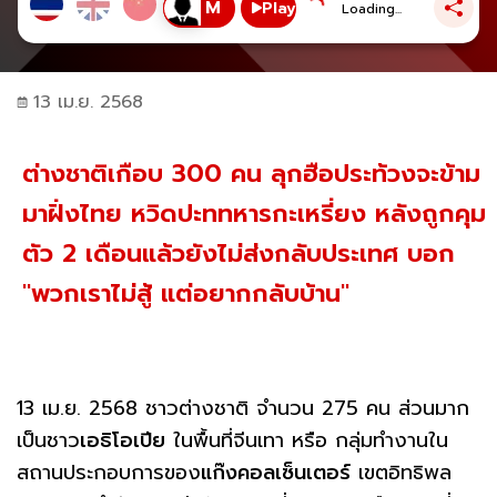
Play
Loading...
13 เม.ย. 2568
ต่างชาติเกือบ 300 คน ลุกฮือประท้วงจะข้าม
มาฝั่งไทย หวิดปะททหารกะเหรี่ยง หลังถูกคุม
ตัว 2 เดือนแล้วยังไม่ส่งกลับประเทศ บอก
"พวกเราไม่สู้ แต่อยากกลับบ้าน"
13 เม.ย. 2568 ชาวต่างชาติ จำนวน 275 คน ส่วนมาก
เป็นชาว
เอธิโอเปีย
ในพื้นที่จีนเทา หรือ กลุ่มทำงานใน
สถานประกอบการของ
แก๊งคอลเซ็นเตอร์
เขตอิทธิพล