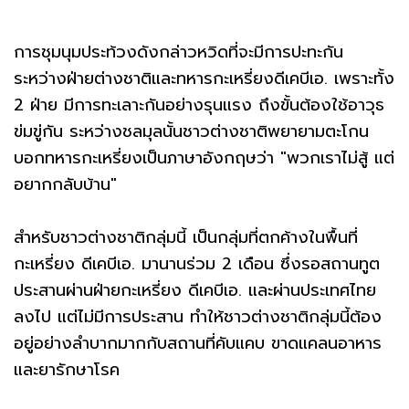
การชุมนุมประท้วงดังกล่าวหวิดที่จะมีการปะทะกัน
ระหว่างฝ่ายต่างชาติและทหารกะเหรี่ยงดีเคบีเอ. เพราะทั้ง
2 ฝ่าย มีการทะเลาะกันอย่างรุนแรง ถึงขั้นต้องใช้อาวุธ
ข่มขู่กัน ระหว่างชลมุลนั้นชาวต่างชาติพยายามตะโกน
บอกทหารกะเหรี่ยงเป็นภาษาอังกฤษว่า "พวกเราไม่สู้ แต่
อยากกลับบ้าน"
สำหรับชาวต่างชาติกลุ่มนี้ เป็นกลุ่มที่ตกค้างในพื้นที่
กะเหรี่ยง ดีเคบีเอ. มานานร่วม 2 เดือน ซึ่งรอสถานทูต
ประสานผ่านฝ่ายกะเหรี่ยง ดีเคบีเอ. และผ่านประเทศไทย
ลงไป แต่ไม่มีการประสาน ทำให้ชาวต่างชาติกลุ่มนี้ต้อง
อยู่อย่างลำบากมากกับสถานที่คับแคบ ขาดแคลนอาหาร
และยารักษาโรค