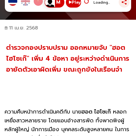
Play
Loading...
11 เม.ย. 2568
ตำรวจกองปราบปราม ออกหมายจับ "ฮอต
ไฮโซเก๊" เพิ่ม 4 ข้อหา อยู่ระหว่างดำเนินการ
อายัดตัวเอาผิดเพิ่ม ขณะถูกขังในเรือนจำ
ความคืบหน้าการดำเนินคดีกับ นาย
ฮอต ไฮโซเก๊
หลอก
เหยื่อสาวหลายราย โดยแอบอ้างสารพัด ทั้งพาดพิงผู้
หลักผู้ใหญ่ นักการเมือง บุคคลระดับสูงหลายคน ในการ