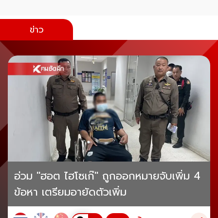
ข่าว
อ่วม "ฮอต ไฮโซเก๊" ถูกออกหมายจับเพิ่ม 4
ข้อหา เตรียมอายัดตัวเพิ่ม