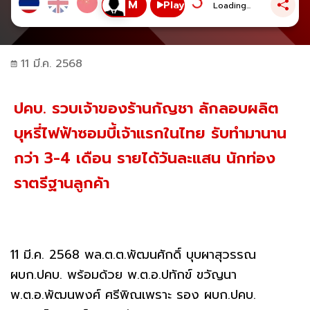
Play
Loading...
11 มี.ค. 2568
ปคบ. รวบเจ้าของร้านกัญชา ลักลอบผลิต
บุหรี่ไฟฟ้าซอมบี้เจ้าแรกในไทย รับทำมานาน
กว่า 3-4 เดือน รายได้วันละแสน นักท่อง
ราตรีฐานลูกค้า
11 มี.ค. 2568 พล.ต.ต.พัฒนศักดิ์ บุบผาสุวรรณ
ผบก.ปคบ. พร้อมด้วย พ.ต.อ.ปทักข์ ขวัญนา
พ.ต.อ.พัฒนพงศ์ ศรีพิณเพราะ รอง ผบก.ปคบ.