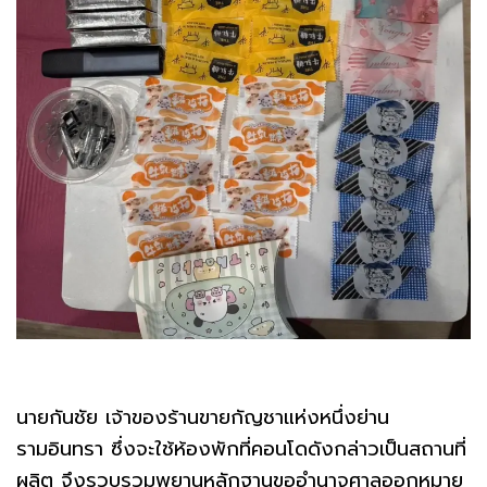
นายกันชัย เจ้าของร้านขายกัญชาแห่งหนึ่งย่าน
รามอินทรา ซึ่งจะใช้ห้องพักที่คอนโดดังกล่าวเป็นสถานที่
ผลิต จึงรวบรวมพยานหลักฐานขออำนาจศาลออกหมาย