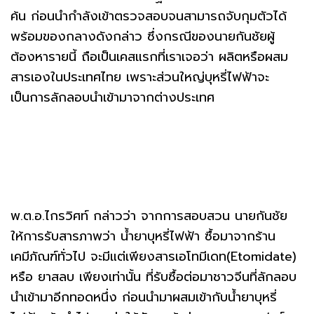
ค้น ก่อนนำกำลังเข้าตรวจสอบจนสามารถจับกุมตัวได้
พร้อมของกลางดังกล่าว ซึ่งกรณีของนายกันชัยผู้
ต้องหารายนี้ ถือเป็นเคสแรกที่เราเจอว่า ผลิตหรือผสม
สารเองในประเทศไทย เพราะส่วนใหญ่บุหรี่ไฟฟ้าจะ
เป็นการลักลอบนำเข้ามาจากต่างประเทศ
พ.ต.อ.ไกรวิศท์ กล่าวว่า จากการสอบสวน นายกันชัย
ให้การรับสารภาพว่า น้ำยาบุหรี่ไฟฟ้า ซื้อมาจากร้าน
เคมีภัณฑ์ทั่วไป จะมีแต่เพียงสารเอโทมีเดท(Etomidate)
หรือ ยาสลบ เพียงเท่านั้น ที่รับซื้อต่อมาชาวจีนที่ลักลอบ
นำเข้ามาอีกทอดหนึ่ง ก่อนนำมาผสมเข้ากับน้ำยาบุหรี่