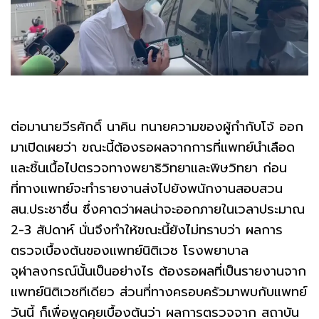
ต่อมานายวีรศักดิ์ นาคิน ทนายความของผู้กำกับโจ้ ออก
มาเปิดเผยว่า ขณะนี้ต้องรอผลจากการที่แพทย์นำเลือด
และชิ้นเนื้อไปตรวจทางพยาธิวิทยาและพิษวิทยา ก่อน
ที่ทางแพทย์จะทำรายงานส่งไปยังพนักงานสอบสวน
สน.ประชาชื่น ซึ่งคาดว่าผลน่าจะออกภายในเวลาประมาณ
2-3 สัปดาห์ นั่นจึงทำให้ขณะนี้ยังไม่ทราบว่า ผลการ
ตรวจเบื้องต้นของแพทย์นิติเวช โรงพยาบาล
จุฬาลงกรณ์นั้นเป็นอย่างไร ต้องรอผลที่เป็นรายงานจาก
แพทย์นิติเวชทีเดียว ส่วนที่ทางครอบครัวมาพบกับแพทย์
วันนี้ ก็เพื่อพูดคุยเบื้องต้นว่า ผลการตรวจจาก สถาบัน