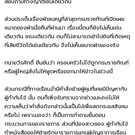
สอบถามทางญาติเช่นเดียวกัน
ส่วนประเด็นเรื่องผ้าขนหนูที่ล่าสุดกรมราชทัณฑ์เปิดเผย
ขนาดของผ้าเมื่อคืนที่ผ่านมา เรื่องนี้ตนก็ยังไม่เห็นเช่น
เดียวกัน ขณะเดียวกัน ตนก็ไม่สามารถเข้าไปยังที่เกิดเหตุ
ที่เสียชีวิตได้เช่นเดียวกัน จึงไม่เห็นขนาดผ้าของจริง
ทนายวีรศักดิ์ ยืนยันว่า ครอบครัวไม่ได้ถูกกรมราชทัณฑ์
หรือผู้ใหญ่สั่งไม่ให้พูดหรือออกมาให้ข่าวในช่วงนี้
ส่วนกรณีที่ทางเรือนจำมีคำสั่งย้ายผู้คุมที่เคยมีปัญหากับ
ผู้กำกับโจ้ นั้น ตนก็เพิ่งรับทราบจากข่าวและคงไม่ให้
ความเห็นว่าคำสั่งดังกล่าวนั้นเป็นไปเพื่อลดกระแสสังคม
หรือไม่ เพราะมองว่า ก็เป็นการทำตามขั้นตอน
กระบวนการของราชการ ส่วนที่น้องสาวของ ผู้กำกับโจ้
ทำหนังสือขอให้ย้ายรักษาราชการแทนผู้บัญชาการเรือน