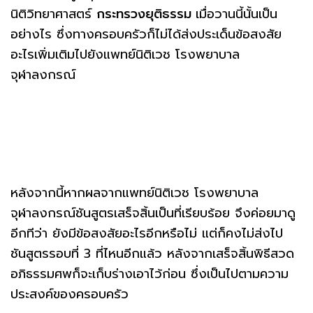
นิติวิทยาศาสตร์
กระทรวงยุติธรรม
เมื่อวานนี้นั้นเป็น
อย่างไร ซึ่งทางครอบครัวก็ไม่ได้ส่งประเด็นข้อสงสัย
อะไรเพิ่มเติมไปยังแพทย์นิติเวช โรงพยาบาล
จุฬาลงกรณ์
หลังจากนี้หากผลจากแพทย์นิติเวช โรงพยาบาล
จุฬาลงกรณ์ชันสูตรเสร็จสิ้นเป็นที่เรียบร้อย จึงค่อยมาดู
อีกทีว่า ยังมีข้อสงสัยอะไรอีกหรือไม่ แต่ก็คงไม่ส่งไป
ชันสูตรรอบที่ 3 ที่ไหนอีกแล้ว หลังจากเสร็จสิ้นพิธีสวด
อภิธรรมศพก็จะเก็บร่างเอาไว้ก่อน ซึ่งเป็นไปตามความ
ประสงค์ของครอบครัว