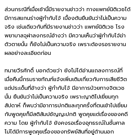
ส่วนกรณีที่เมื่อเช้านี้มีรายงานข่าวว่า ทางแพทย์นิติเวชได้
มีการสแกนร่างผู้กำกับโจ้ เบื้องต้นยืนยันว่าไม่เป็นความ
จริง เช่นเดียวกับที่มีรายงานข่าวว่า แพทย์นิติเวช โรง
พยาบาลจุฬาลงกรณ์อ้างว่า มีความเห็นว่าผู้กำกับโจ้ฆ่า
ตัวตายนั้น ก็ยังไม่เป็นความจริง เพราะต้องรอรายงาน
ผลอย่างละเอียดก่อน
ทนายวีรศักดิ์ บอกด้วยว่า ยังไม่ได้อ่านแถลงการณ์ที่
เมื่อคืนนี้กรมราชทัณฑ์แจ้งเพิ่มเติมเกี่ยวกับการเสียชีวิต
แต่ประเด็นที่อ้างว่า ผู้กำกับโจ้ มีอาการป่วยทางจิตเวช
นั้น ยืนยันว่าไม่เป็นความจริง เพราะญาติไปเยี่ยมทุก
สัปดาห์ ก็พบว่ามีอาการปกติและทุกครั้งที่ตนเข้าไปเยี่ยม
กับพูดคุยก็มีสติสัมปชัญญะปกติ พูดคุยแต่เรื่องของคดี
ความ โดย ผู้กำกับโจ้ ยังคงรอเรื่องอุทธรณ์ในชั้นศาล
ไม่ได้มีการพูดคุยเรื่องของทรัพย์สินที่อยู่ด้านนอก