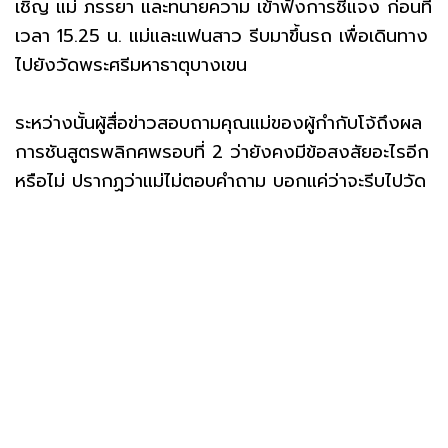
เชิญ แม่ ภรรยา และทนายความ เข้าฟังการชี้แจง ก่อนที่
เวลา 15.25 น. แม่และแฟนสาว รีบมาขึ้นรถ เพื่อเดินทาง
ไปยังวัดพระศรีมหาธาตุบางเขน
ระหว่างนั้นผู้สื่อข่าวสอบถามคุณแม่ของผู้กำกับโจ้ถึงผล
การชันสูตรพลิกศพรอบที่ 2 ว่ายังคงมีข้อสงสัยอะไรอีก
หรือไม่ ปรากฏว่าแม่ไม่ตอบคำถาม บอกแค่ว่าจะรีบไปวัด