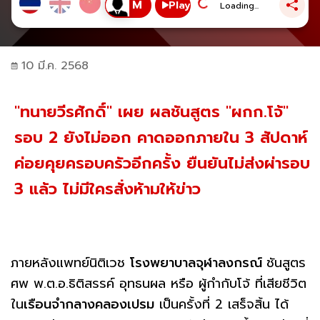
Play
Loading...
10 มี.ค. 2568
"ทนายวีรศักดิ์" เผย ผลชันสูตร "ผกก.โจ้"
รอบ 2 ยังไม่ออก คาดออกภายใน 3 สัปดาห์
ค่อยคุยครอบครัวอีกครั้ง ยืนยันไม่ส่งผ่ารอบ
3 แล้ว ไม่มีใครสั่งห้ามให้ข่าว
ภายหลังแพทย์นิติเวช
โรงพยาบาลจุฬาลงกรณ์
ชันสูตร
ศพ พ.ต.อ.ธิติสรรค์ อุทธนผล หรือ ผู้กำกับโจ้ ที่เสียชีวิต
ใน
เรือนจำกลางคลองเปรม
เป็นครั้งที่ 2 เสร็จสิ้น ได้