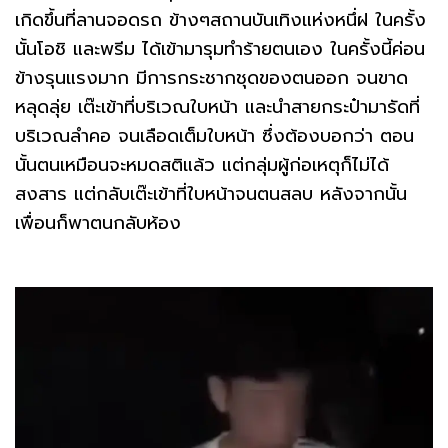
เกิดขึ้นที่ลานจอดรถ ข้างๆสถานบันเทิงแห่งหนึ่ฝ ในครั้ง
นั้นโอชิ และพรีม ได้เข้ามารุมทำร้ายตนเอง ในครั้งนี้ค่อน
ข้างรุนแรงมาก มีการกระชากชุดของตนออก จนขาด
หลุดลุ่ย เต๊ะเข้าที่บริเวณใบหน้า และนำสายกระป๋ามารัดที่
บริเวณลำคอ จนเลือดเต็มใบหน้า ซึ่งต้องบอกว่า ตอน
นั้นตนเหมือนจะหมดสติแล้ว แต่กลุ่มผู้ก่อเหตุก็ไม่ได้
สงสาร แต่กลับเต๊ะเข้าที่ใบหน้าจนตนสลบ หลังจากนั้น
เพื่อนก็พาตนกลับห้อง