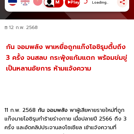
Play
Loading...
12 ก.พ. 2568
กัน จอมพลัง พาเหยื่อถูกแก๊งโอชิรุมตื้บถึง
3 ครั้ง จนสลบ กระพุ้งแก้มแตก พร้อมข่มขู่
เป็นหลานอัยการ ห้ามแจ้งความ
11 ก.พ. 2568
กัน
จอมพลัง
พาผู้เสียหายรายใหม่ที่ถูก
แก๊งนายโอชิรุมทำร้ายร่างกาย เมื่อปลายปี 2566 ถึง 3
ครั้ง และอัดคลิปประจานลงโซเชียล เข้าแจ้งความที่