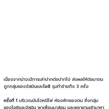
เนื่องจากน่าจะมีการเล่าปากต่อปากไป ส่งผลให้ต่อมาตน
ถูกกลุ่มของจัสมินและ
โอชิ
รุมทำร้ายถึง 3 ครั้ง
ครั้งที่
1
บริเวณบันไดหนีไฟ ห้องพักของตน ซึ่งกลุ่ม
ของโอชิและจัสมิน พาเพื่อนมาล้อม และพยายามเข้ามาหา