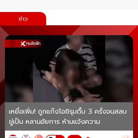
ข่าว
เหยื่อเพิ่ม! ถูกแก๊งโอชิรุมตื้บ 3 ครั้งจนสลบ
ขู่เป็น หลานอัยการ ห้ามแจ้งความ