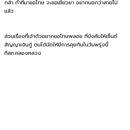
กล้า ทำทีมาขอโทษ จะขอเยียวยา อยากบอกว่าสายไป
แล้ว
ส่วนเรื่องที่เจ้าตัวอยากขอโทษพลอย ที่บังคับให้เซ็นต์
สัญญาเงินกู้ ตนได้นัดให้มีการคุยกันในวันพรุ่งนี้
ทีสภ.คลองหลวง