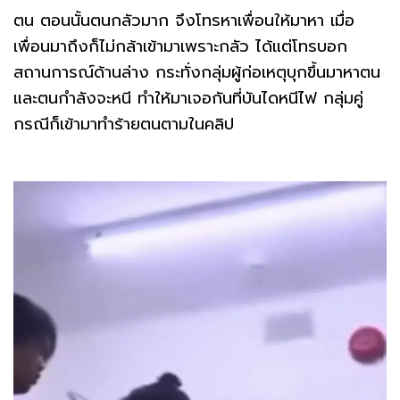
ตน ตอนนั้นตนกลัวมาก จึงโทรหาเพื่อนให้มาหา เมื่อ
เพื่อนมาถึงก็ไม่กล้าเข้ามาเพราะกลัว ได้แต่โทรบอก
สถานการณ์ด้านล่าง กระทั่งกลุ่มผู้ก่อเหตุบุกขึ้นมาหาตน
และตนกำลังจะหนี ทำให้มาเจอกันที่บันไดหนีไฟ กลุ่มคู่
กรณีก็เข้ามาทำร้ายตนตามในคลิป