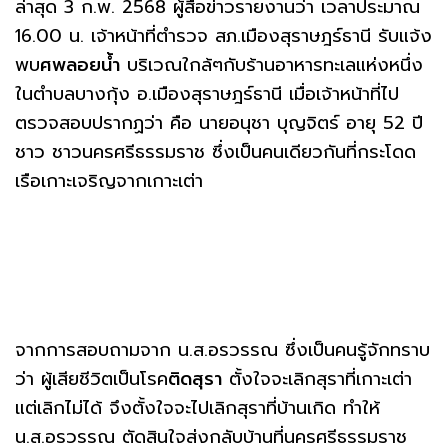
ล่าสุด 3 ก.พ. 2568 ผู้สื่อข่าวรายงานว่า เวลาประมาณ
16.00 น. เจ้าหน้าที่ตำรวจ สภ.เมืองสุราษฎร์ธานี รับแจ้ง
พบ
ศพลอยน้ำ
บริเวณใกล้ๆกับร้านอาหารทะเลแห่งหนึ่ง
ในตำบลบางกุ้ง อ.เมืองสุราษฎร์ธานี เมื่อเจ้าหน้าที่ไป
ตรวจสอบปรากฏว่า คือ นายอนุชา บุญจิตร์ อายุ 52 ปี
ชาว ชาวนครศรีธรรมราช ซึ่งเป็นคนเดียวกันที่กระโดด
เรือเกาะเจริญจากเกาะเต่า
จากการสอบถามจาก น.ส.อรวรรณ ซึ่งเป็นคนรู้จักทราบ
ว่า ผู้เสียชีวิตเป็นโรค
ติดสุรา
ตั้งใจจะเลิกสุราที่เกาะเต่า
แต่เลิกไม่ได้ จึงตั้งใจจะไปเลิกสุราที่บ้านเกิด ทำให้
น.ส.อรวรรณ ตัดสินใจส่งกลับบ้านที่นครศรีธรรมราช