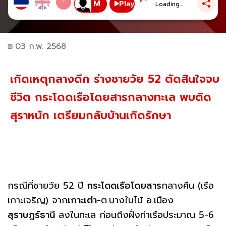
Play
Loading...
03 ก.พ. 2568
เกิดเหตุกลางดึก ร่างชายวัย 52 ตัดสินใจจบ
ชีวิต กระโดดเรือโดยสารกลางทะเล พบติด
สุราหนัก เตรียมกลับบ้านเกิดรักษา
กรณีที่ชายวัย 52 ปี
กระโดดเรือโดยสาร
กลางคืน (เรือ
เกาะเจริญ) จาก
เกาะเต่า
-ต.บางใบไม้ อ.เมือง
สุราษฎร์ธานี
ลงในทะเล ก่อนถึงฝั่งท่าเรือประมาณ 5-6