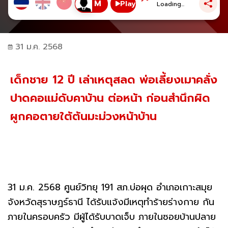
Play
Loading...
31 ม.ค. 2568
เด็กชาย 12 ปี เล่าเหตุสลด พ่อเลี้ยงเมาคลั่ง
ปาดคอแม่ดับคาบ้าน ต่อหน้า ก่อนสำนึกผิด
ผูกคอตายใต้ต้นมะม่วงหน้าบ้าน
31 ม.ค. 2568 ศูนย์วิทยุ 191 สภ.บ่อผุด อำเภอเกาะสมุย
จังหวัดสุราษฎร์ธานี ได้รับแจ้งมีเหตุทำร้ายร่างกาย กัน
ภายในครอบครัว มีผู้ได้รับบาดเจ็บ ภายในซอยบ้านปลาย