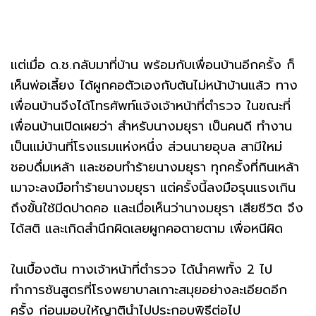
แต่เมื่อ ด.ช.กลับมาที่บ้าน พร้อมกับเพื่อนบ้านอีกครั้ง ก็
เห็นพ่อเลี้ยง ได้ผูกคอตัวเองกับต้นไม่หน้าบ้านแล้ว ทาง
เพื่อนบ้านจึงได้โทรศัพท์แจ้งเจ้าหน้าที่ตำรวจ ในขณะที่
เพื่อนบ้านเปิดเผยว่า สำหรับนางมยุรา เป็นคนดี ทำงาน
เป็นแม่บ้านที่โรงเเรมแห่งหนึ่ง ส่วนนายอุบล สามีใหม่
ชอบดื่มเหล้า และชอบทำร้ายนางมยุรา ทุกครั้งที่กินเหล้า
เมาจะลงมือทำร้ายนางมยุรา แต่ครั้งนี้ลงมือรุนเเรงเกิน
ถึงขั้นใช้มีดปาดคอ และเมื่อเห็นว่านางมยุรา เสียชีวิต จึง
ได้สติ และเกิดสำนึกผิดเลยผูกคอตายตาม เพื่อหนีผิด
ในเบื้องต้น ทางเจ้าหน้าที่ตำรวจ ได้นำศพทั้ง 2 ไป
ทำการชันสูตรที่โรงพยาบาลเกาะสมุยอย่างละเอียดอีก
ครั้ง ก่อนมอบให้ญาตินำไปประกอบพิธีต่อไป