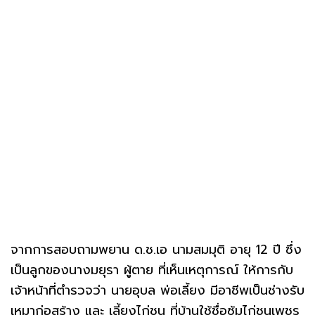
จากการสอบถามพยาน ด.ช.เอ นามสมมุติ อายุ 12 ปี ซึ่ง
เป็นลูกของนางมยุรา ผู้ตาย ที่เห็นเหตุการณ์ ให้การกับ
เจ้าหน้าที่ตำรวจว่า นายอุบล พ่อเลี้ยง มีอาชีพเป็นช่างรับ
เหมาก่อสร้าง และ เลี้ยงไก่ชน ที่บ้านใช้ชื่อซุ้มไก่ชนเพชร