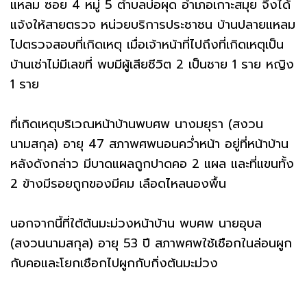
แหลม ซอย 4 หมู่ 5 ตำบลบ่อผุด อำเภอเกาะสมุย จึงได้
แจ้งให้สายตรวจ หน่วยบริการประชาชน บ้านปลายแหลม
ไปตรวจสอบที่เกิดเหตุ เมื่อเจ้าหน้าที่ไปถึงที่เกิดเหตุเป็น
บ้านเช่าไม่มีเลขที่ พบมีผู้เสียชีวิต 2 เป็นชาย 1 ราย หญิง
1 ราย
ที่เกิดเหตุบริเวณหน้าบ้านพบศพ นางมยุรา (สงวน
นามสกุล) อายุ 47 สภาพศพนอนคว่ำหน้า อยู่ที่หน้าบ้าน
หลังดังกล่าว มีบาดแผลถูกปาดคอ 2 แผล และที่แขนทั้ง
2 ข้างมีรอยถูกของมีคม เลือดไหลนองพื้น
นอกจากนี้ที่ใต้ต้นมะม่วงหน้าบ้าน พบศพ นายอุบล
(สงวนนามสกุล) อายุ 53 ปี สภาพศพใช้เชือกในล่อนผูก
กับคอและโยกเชือกไปผูกกับกิ่งต้นมะม่วง