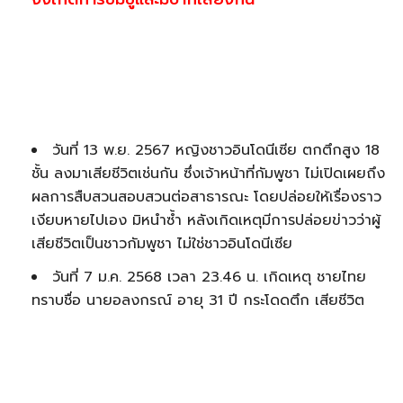
วันที่ 13 พ.ย. 2567 หญิงชาวอินโดนีเซีย ตกตึกสูง 18
ชั้น ลงมาเสียชีวิตเช่นกัน ซึ่งเจ้าหน้าที่กัมพูชา ไม่เปิดเผยถึง
ผลการสืบสวนสอบสวนต่อสาธารณะ โดยปล่อยให้เรื่องราว
เงียบหายไปเอง มิหนำซ้ำ หลังเกิดเหตุมีการปล่อยข่าวว่าผู้
เสียชีวิตเป็นชาวกัมพูชา ไม่ใช่ชาวอินโดนีเซีย
วันที่ 7 ม.ค. 2568 เวลา 23.46 น. เกิดเหตุ ชายไทย
ทราบชื่อ นายอลงกรณ์ อายุ 31 ปี กระโดดตึก เสียชีวิต