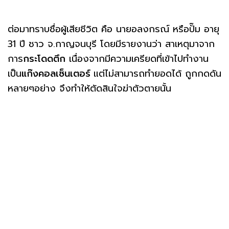
ต่อมาทราบชื่อผู้เสียชีวิต คือ นายอลงกรณ์ หรือปั๊ม อายุ
31 ปี ชาว จ.กาญจนบุรี โดยมีรายงานว่า สาเหตุมาจาก
การ
กระโดดตึก
เนื่องจากมีความเครียดที่เข้าไปทำงาน
เป็น
แก๊งคอลเซ็นเตอร์
แต่ไม่สามารถทำยอดได้ ถูกกดดัน
หลายๆอย่าง จึงทำให้ตัดสินใจฆ่าตัวตายนั้น