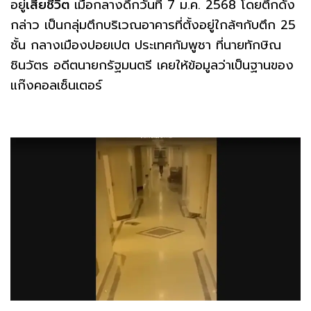
อยู่
เสียชีวิต
เมื่อกลางดึกวันที่ 7 ม.ค. 2568 โดยตึกดัง
กล่าว เป็นกลุ่มตึกบริเวณอาคารที่ตั้งอยู่ใกล้ๆกับตึก 25
ชั้น กลางเมืองปอยเปต ประเทศกัมพูชา ที่นายทักษิณ
ชินวัตร อดีตนายกรัฐมนตรี เคยให้ข้อมูลว่าเป็นฐานของ
แก๊งคอลเซ็นเตอร์