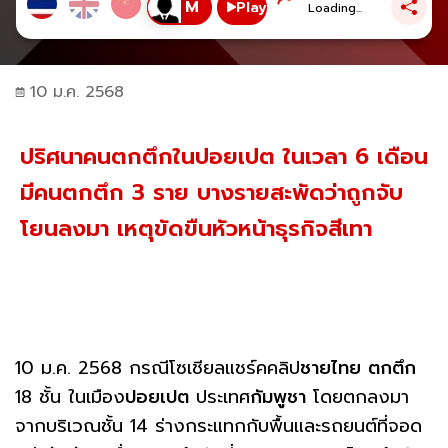
Play
Loading...
10 ม.ค. 2568
ปริศนาคนตกตึกในปอยเปต ในเวลา 6 เดือน
มีคนตกตึก 3 ราย บางรายสะพัดว่าถูกจับ
โยนลงมา เหตุขัดขืนหัวหน้าธุรกิจสีเทา
10 ม.ค. 2568 กรณีโซเชียลแชร์คคลิป
ชายไทย
ตกตึก
18 ชั้น ในเมือง
ปอยเปต
ประเทศ
กัมพูชา
โดยตกลงมา
จากบริเวณชั้น 14 ร่างกระแทกกับพื้นและรถยนต์ที่จอด