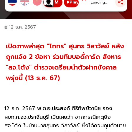
Play
Loading...
12 ธ.ค. 2567
เปิดภาพล่าสุด "โกทร" สุนทร วิลาวัลย์ หลัง
ถูกแจ้ง 2 ข้อหา ร่วมทีมบอดี้การ์ด สังหาร
"สจ.โต้ง" ตำรวจเตรียมนำตัวฝากขังศาล
พรุ่งนี้ (13 ธ.ค. 67)
12 ธ.ค. 2567
พ.ต.อ.ประสงค์ ศิริทิพย์วานิช รอง
ผบก.ภ.จว.ปราจีนบุรี
เปิดเผยว่า จากกรณีเหตุยิง
สจ.โต้ง ในบ้านนายสุนทร วิลาวัลย์ ซึ่งได้ควบคุมตัวนาย