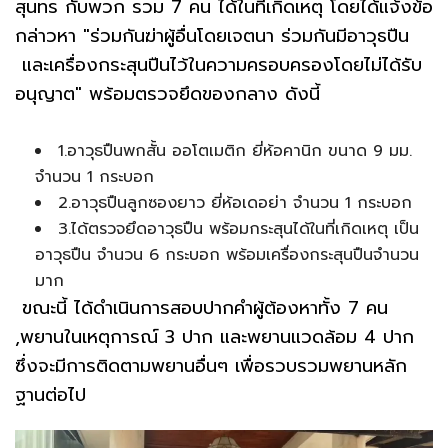
สุนทร กับพวก รวม 7 คน ได้ในที่เกิดเหตุ โดยได้แจ้งข้อ
กล่าวหา "ร่วมกันฆ่าผู้อื่นโดยเจตนา ร่วมกันมีอาวุธปืน
และเครื่องกระสุนปืนไว้ในความครอบครองโดยไม่ได้รับ
อนุญาต" พร้อมตรวจยึดของกลาง ดังนี้
1.อาวุธปืนพกสั้น ออโตเมติก ยี่ห้อคานิก ขนาด 9 มม.
จำนวน 1 กระบอก
2.อาวุธปืนลูกซองยาว ยี่ห้อเดอย่า จำนวน 1 กระบอก
3.ได้ตรวจยึดอาวุธปืน พร้อมกระสุนได้ในที่เกิดเหตุ เป็น
อาวุธปืน จำนวน 6 กระบอก พร้อมเครื่องกระสุนปืนจำนวน
มาก
ขณะนี้ ได้ดำเนินการสอบปากคำผู้ต้องหาทั้ง 7 คน
,พยานในเหตุการณ์ 3 ปาก และพยานแวดล้อม 4 ปาก
ซึ่งจะมีการติดตามพยานอื่นๆ เพื่อรวบรวมพยานหลัก
ฐานต่อไป