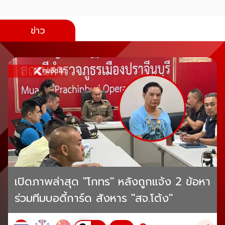
ข่าว
เปิดภาพล่าสุด "โกทร" หลังถูกแจ้ง 2 ข้อหา
ร่วมทีมบอดี้การ์ด สังหาร "สจ.โต้ง"