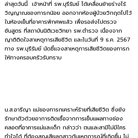
ล่าสุดวันนี้ เจ้าหน้าที่ รพ.บุรีรัมย์ ได้เคลื่อนย้ายร่างไร้
วิญญาณของทารกน้อย ออกจากห้องผู้ป่วยวิกฤตไปไว้
ในห้องเย็นที่อาคารพักศพแล้ว เพื่อรอส่งไปตรวจ
ชันสูตร ที่สถาบันนิติเวชวิทยา รพ.ตำรวจ เนื่องจาก
ญาติติดใจสาเหตุการเสียชีวิต และในวันที่ 9 ธ.ค. 2567
ทาง รพ.บุรีรัมย์ นัดชี้แจงสาเหตุการเสียชีวิตของทารก
ให้ทางครอบครัวรับทราบ
น.ส.อารีญา แม่ของทารกเคราะห์ร้ายที่เสียชีวิต ซึ่งยัง
รักษาตัวด้วยอาการติดเชื้อจากการเย็บแผลทางช่อง
คลอดที่อาคารแม่และเด็ก กล่าวว่า ตนและสามีไม่มีใคร
ทำใจได้ ที่ต้องสูญเสียลูกสาวกับเหตุการณ์ที่เกิดขึ้น ไม่