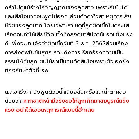
กล้าไปดูแม้ร่างไร้วิญญาณของลูกสาว เพราะรับไม่ได้
และเสียใจมากจนพูดไม่ออก ส่วนตัวคาใจสาเหตุการเสีย
ชีวิตของลูกมาก โดยเฉพาะสาเหตุที่ลูกติดเชื้อในกระแส
เลือดจนทำให้เสียชีวิต ทั้งที่คลอดมาสัปดาห์แรกแข็งแรง
ดี เพิ่งจะมาแจ้งว่าติดเชื้อวันที่ 3 ธ.ค. 2567ส่วนเรื่อง
การส่งศพไปชันสูตร รวมถึงการเรียกร้องความเป็น
ธรรมให้กับลูก ตนให้ย่าเป็นคนตัดสินใจเพราะตัวเองยัง
ต้องรักษาตัวที่ รพ.
น.ส.อารีญา ยังพูดด้วยน้ำเสียงสั่นเครือและน้ำตาคลอ
ด้วยว่า
หากชาติหน้ามีจริงขอให้ลูกเกิดมาสมบูรณ์แข็ง
แรง อย่าได้เจอเหตุการณ์แบบนี้อีกเลย