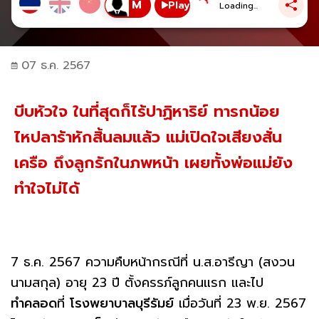
Play
Loading...
07 ธ.ค. 2567
บีบหัวใจ ในที่สุดก็ไร้ปาฏิหาริย์ ทารกน้อย
ไหปลาร้าหักสิ้นลมแล้ว แม่เปิดใจเสียงสั่น
เครือ ถึงลูกรักในภพหน้า เผยทั้งพ่อแม่ยัง
ทำใจไม่ได้
7 ธ.ค. 2567 ความคืบหน้ากรณีที่ น.ส.อารีญา (สงวน
นามสกุล) อายุ 23 ปี ตั้งครรภ์ลูกคนแรก และไป
ทำคลอด
ที่
โรงพยาบาลบุรีรัมย์
เมื่อวันที่ 23 พ.ย. 2567