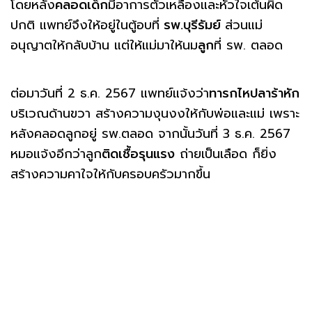
โดยหลัง
คลอดเด็ก
มีอาการตัวเหลืองและหัวใจเต้นผิด
ปกติ แพทย์จึงให้อยู่ในตู้อบที่
รพ.บุรีรัมย์
ส่วนแม่
อนุญาตให้กลับบ้าน แต่ให้แม่มาให้นม
ลูก
ที่ รพ. ตลอด
ต่อมาวันที่ 2 ธ.ค. 2567 แพทย์แจ้งว่า
ทารกไหปลาร้าหัก
บริเวณด้านขวา สร้างความงุนงงให้กับพ่อและแม่ เพราะ
หลังคลอดลูกอยู่ รพ.ตลอด จากนั้นวันที่ 3 ธ.ค. 2567
หมอแจ้งอีกว่าลูก
ติดเชื้อรุนแรง
ถ่ายเป็นเลือด ก็ยิ่ง
สร้างความคาใจให้กับครอบครัวมากขึ้น