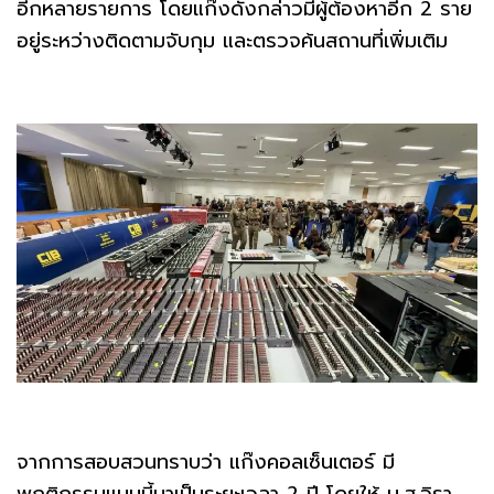
อีกหลายรายการ โดยแก๊งดังกล่าวมีผู้ต้องหาอีก 2 ราย
อยู่ระหว่างติดตามจับกุม และตรวจค้นสถานที่เพิ่มเติม
จากการสอบสวนทราบว่า แก๊งคอลเซ็นเตอร์ มี