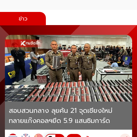
ข่าว
สอบสวนกลาง ลุยค้น 21 จุดเชียงใหม่
ทลายแก๊งคอลฯยึด 5.9 แสนซิมการ์ด