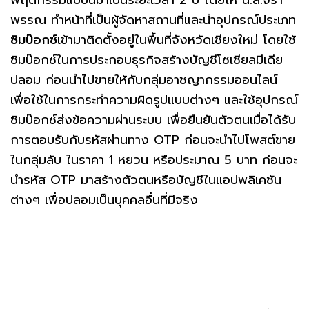
พฤติกรรมแบบนี้มาเป็นระยะเวลา 2 ปี โดยให้ น.ส.จิรา
พรรณ ทำหน้าที่เป็นผู้จัดหาสถานที่และนำอุปกรณ์ประเภท
ซิมบ๊อกซ์
เข้ามาติดตั้งอยู่ในพื้นที่จังหวัดเชียงใหม่ โดยใช้
ซิมบ๊อกซ์ในการประกอบธุรกิจสร้างบัญชีโซเชียลมีเดีย
ปลอม ก่อนนำไปขายให้กับกลุ่มอาชญากรรมออนไลน์
เพื่อใช้ในการกระทำความผิดรูปแบบต่างๆ และใช้อุปกรณ์
ซิมบ๊อกซ์ส่งข้อความผ่านระบบ เพื่อยืนยันตัวตนเมื่อได้รับ
การตอบรับกับรหัสผ่านทาง OTP ก่อนจะนำไปโพสต์ขาย
ในกลุ่มลับ ในราคา 1 หยวน หรือประมาณ 5 บาท ก่อนจะ
นำรหัส OTP มาสร้างตัวตนหรือบัญชีในแอปพลิเคชัน
ต่างๆ เพื่อปลอมเป็นบุคคลอื่นที่มีจริง