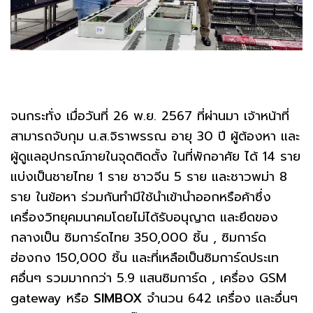
จนกระทั่ง เมื่อวันที่ 26 พ.ย. 2567 ที่ผ่านมา เจ้าหน้าที่
สามารถจับกุม น.ส.จิราพรรณ อายุ 30 ปี ผู้ต้องหา และ
ผู้ดูแลอุปกรณ์ภายในจุดติดตั้ง ในที่พักอาศัย ได้ 14 ราย
แบ่งเป็นชายไทย 1 ราย ชาวจีน 5 ราย และชาวพม่า 8
ราย ในข้อหา ร่วมกันทำมีใช้นำเข้านำออกหรือค้าซึ่ง
เครื่องวิทยุคมนาคมโดยไม่ได้รับอนุญาต และยึดของ
กลางเป็น ซิมการ์ดไทย 350,000 ชิ้น , ซิมการ์ด
ฮ่องกง 150,000 ชิ้น และที่เหลือเป็นซิมการ์ดประเท
ศอื่นๆ รวมมากกว่า 5.9 แสนซิมการ์ด , เครื่อง GSM
gateway หรือ
SIMBOX
จำนวน 642 เครื่อง และอื่นๆ