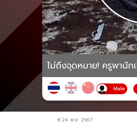
ไม่ถึงจุดหมาย! ครูพานัก
24 พ.ย. 2567