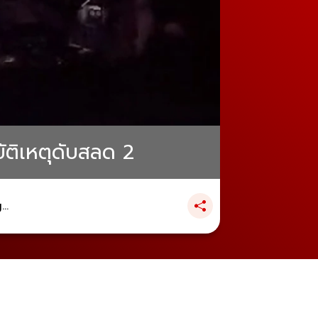
บัติเหตุดับสลด 2
..