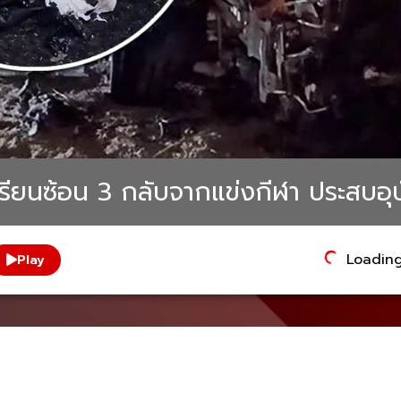
เรียนซ้อน 3 กลับจากแข่งกีฬา ประสบอุ
Loading.
Play