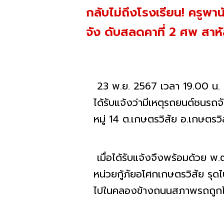
กลับไม่ถึงโรงเรียน! ครูพา
จัง ดับสลดคาที่ 2 ศพ สาห
23 พ.ย. 2567 เวลา 19.00 น. 
ได้รับแจ้งว่ามีเหตุรถยนต์ชนร
หมู่ 14 ต.เกษตรวิสัย อ.เกษตรวิ
เมื่อได้รับแจ้งจึงพร้อมด้วย 
หน่วยกู้ภัยอโศกเกษตรวิสัย รุด
ไปในคลองข้างถนนสภาพรถถูกไฟไห