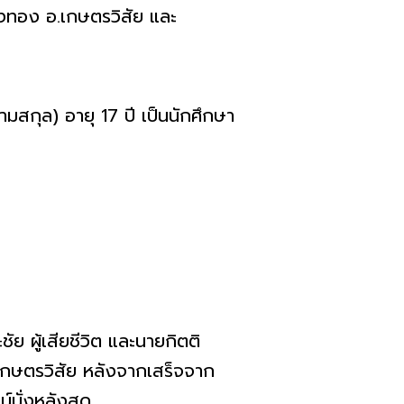
ทุ่งทอง อ.เกษตรวิสัย และ
มสกุล) อายุ 17 ปี เป็นนักศึกษา
ย ผู้เสียชีวิต และนายกิตติ
.เกษตรวิสัย หลังจากเสร็จจาก
์นั่งหลังสุด