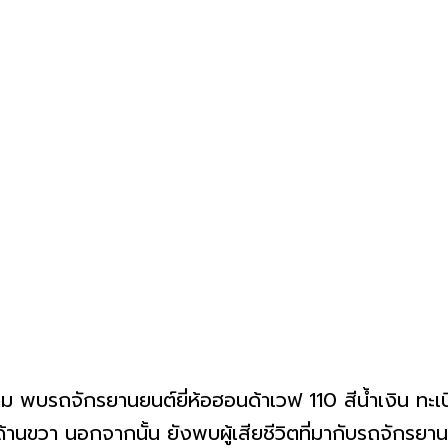
ม พบรถจักรยานยนต์ยี่ห้อฮอนด้าเวฟ 110 สีน้ำเงิน ทะเ
้านขวา นอกจากนั้น ยังพบผู้เสียชีวิตที่มากับรถจักรย