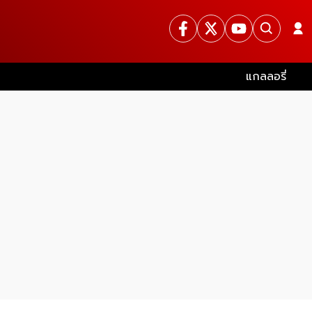
แกลลอรี่