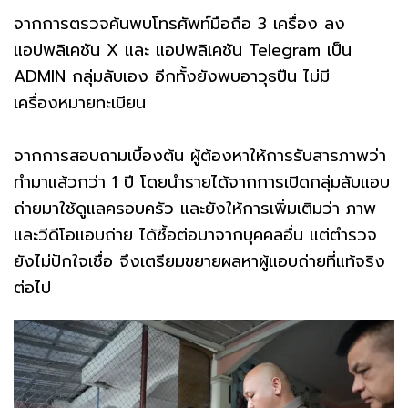
จากการตรวจค้นพบโทรศัพท์มือถือ 3 เครื่อง ลง
แอปพลิเคชัน X และ แอปพลิเคชัน Telegram เป็น
ADMIN กลุ่มลับเอง อีกทั้งยังพบอาวุธปืน ไม่มี
เครื่องหมายทะเบียน
จากการสอบถามเบื้องต้น ผู้ต้องหาให้การรับสารภาพว่า
ทำมาแล้วกว่า 1 ปี โดยนำรายได้จากการเปิดกลุ่มลับแอบ
ถ่ายมาใช้ดูแลครอบครัว และยังให้การเพิ่มเติมว่า ภาพ
และวีดีโอแอบถ่าย ได้ซื้อต่อมาจากบุคคลอื่น แต่ตำรวจ
ยังไม่ปักใจเชื่อ จึงเตรียมขยายผลหาผู้แอบถ่ายที่แท้จริง
ต่อไป