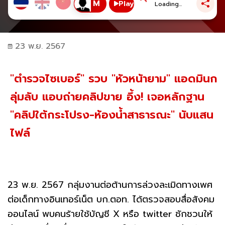
Play
Loading...
23 พ.ย. 2567
"ตำรวจไซเบอร์" รวบ "หัวหน้ายาม" แอดมินก
ลุ่มลับ แอบถ่ายคลิปขาย อึ้ง! เจอหลักฐาน
"คลิปใต้กระโปรง-ห้องน้ำสาธารณะ" นับแสน
ไฟล์
23 พ.ย. 2567 กลุ่มงานต่อต้านการล่วงละเมิดทางเพศ
ต่อเด็กทางอินเทอร์เน็ต บก.ตอท. ได้ตรวจสอบสื่อสังคม
ออนไลน์ พบคนร้ายใช้บัญชี X หรือ twitter ชักชวนให้