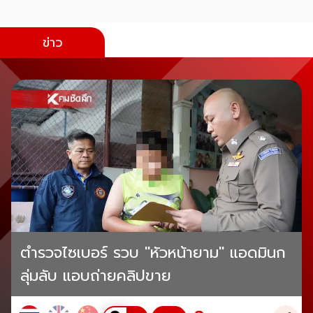
ข่าว
ตำรวจไซเบอร์ รวบ "หัวหน้ายาม" แอดมินก
ลุ่มลับ แอบถ่ายคลิปขาย