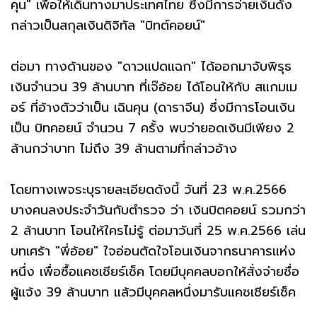
คุน" เพื่อให้เดินทางมาประเทศไทย ซึ่งมีการจ่ายเงินดัง
กล่าวเป็นสกุลเงินดิจิทัล "บิทต์คอยน์"
ต่อมา ทางด้านของ "ดาวแปดแฉก" ได้ออกมาจับพิรุธ
เงินจำนวน 39 ล้านบาท ที่เจ๊อ้อย ได้โอนให้กับ สแกมเม
อร์ ที่อ้างตัวว่าเป็น เฉินคุน (ดาราจีน) ซึ่งมีการโอนเงิน
เป็น บิทคอยน์ จำนวน 7 ครั้ง พบว่ายอดเงินมีเพียง 2
ล้านกว่าบาท ไม่ถึง 39 ล้านตามที่กล่าวอ้าง
โดยทางเพจระบุรายละเอียดดังนี้ วันที่ 23 พ.ค.2566
บางคนลงประจำวันกับตำรวจ ว่า เงินบิตคอยน์ รวมกว่า
2 ล้านบาท โอนให้ใครไม่รู้ ต่อมาวันที่ 25 พ.ค.2566 เล่น
บทเศร้า "พี่อ้อย" ใจอ่อนตัดใจโอนเงินจากธนาคารแห่ง
หนึ่ง เพื่อซื้อแคชเชียร์เช็ค โดยมีบุคคลบอกให้สั่งจ่ายชื่อ
ผู้แจ้ง 39 ล้านบาท แล้วมีบุคคลหนึ่งมารับแคชเชียร์เช็ค