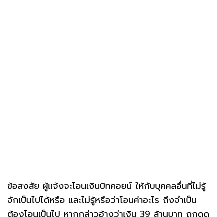
ข้อสงสัย ผู้แจ้งจะโอนเงินบิทคอยน์ ให้กับบุคคลอื่นที่ไม่รู้
จักเป็นไปได้หรือ และไม่รู้หรือว่าโอนค่าอะไร ถึงจำเป็น
ต้องโอนเป็นไป หากกล่าวอ้างว่าเงิน 39 ล้านบาท ถูกดูด