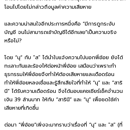
โอนไปโดยไม่กล่าวถึงมูลค่าความเสียหาย
และความน่าสนใจอีกประการหนึ่งคือ “มีการถูกระงับ
บัญชี จนไม่สามารถเข้าบัญชีได้อีกเลย”เป็นความจริง
หรือไม่?
โดย “นุ” กับ "ส" ได้นำใบแจ้งความไปบอกพี่อ้อย ยังได้
ทะเลาะกันและร้องไห้ต่อหน้าพี่อ้อย เสมือนว่าเพราะทำ
ธุรกรรมให้พี่อ้อยจึงทำให้ต้องเสียหายและเดือดร้อน
ทำให้พี่อ้อยหลงเชื่อและรู้สึกเสียใจที่ทำให้ “นุ” และ “สาริ
นี” ได้รับความเดือดร้อน จึงได้มอบแคชเชียร์เช็คจำนวน
เงิน 39 ล้านบาท ให้กับ “สารินี” และ “นุ” เพื่อชดใช้ค่า
เสียหายที่เกิดขึ้น
ต่อมา “พี่อ้อย”เพิ่งจะมาทราบว่าเรื่องที่ “นุ” และ "ส" (ที่