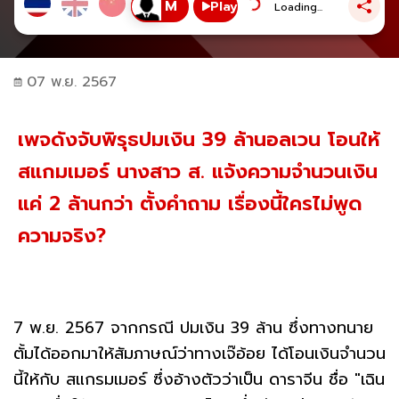
Play
Loading...
07 พ.ย. 2567
เพจดังจับพิรุธปมเงิน 39 ล้านอลเวน โอนให้
สแกมเมอร์ นางสาว ส. แจ้งความจำนวนเงิน
แค่ 2 ล้านกว่า ตั้งคำถาม เรื่องนี้ใครไม่พูด
ความจริง?
7 พ.ย. 2567 จากกรณี ปมเงิน 39 ล้าน ซึ่งทางทนาย
ตั้มได้ออกมาให้สัมภาษณ์ว่าทางเจ๊อ้อย ได้โอนเงินจำนวน
นี้ให้กับ สแกรมเมอร์ ซึ่งอ้างตัวว่าเป็น ดาราจีน ชื่อ "เฉิน