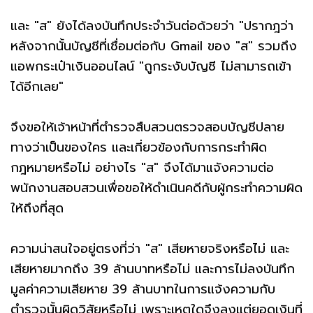
และ "ส" ยังได้ลงบันทึกประจำวันต่อด้วยว่า "ปรากฎว่า
หลังจากนั้นบัญชีที่เชื่อมต่อกับ Gmail ของ "ส" รวมถึง
แอพกระเป๋าเงินออนไลน์ "ถูกระงับบัญชี ไม่สามารถเข้า
ได้อีกเลย"
จึงขอให้เจ้าหน้าที่ตำรวจสืบสวนตรวจสอบบัญชีปลาย
ทางว่าเป็นของใคร และเกี่ยวข้องกับการกระทำผิด
กฎหมายหรือไม่ อย่างไร "ส" จึงได้มาแจังความต่อ
พนักงานสอบสวนเพื่อขอให้ดำเนินคดีกับผู้กระทำความผิด
ให้ถึงที่สุด
ความน่าสนใจอยู่ตรงที่ว่า "ส" เสียหายจริงหรือไม่ และ
เสียหายมากถึง 39 ล้านบาทหรือไม่ และการไม่ลงบันทึก
มูลค่าความเสียหาย 39 ล้านบาทในการแจ้งความกับ
ตำรวจนั้นผิดวิสัยหรือไม่ เพราะเหตุใดจึงลงแต่ยอดเงินที่