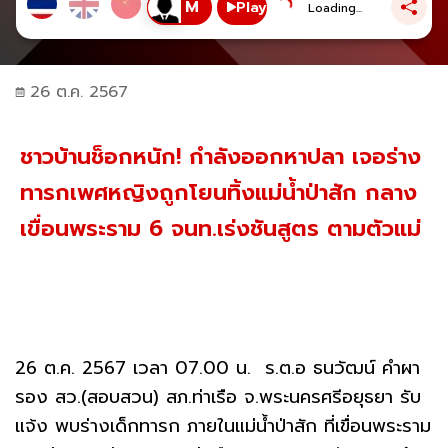
Play
Loading...
26 ต.ค. 2567
ชาวบ้านช็อกหนัก! กำลังออกหาปลา เจอร่าง
ทารกเพศหญิงถูกโยนทิ้งแม่น้ำป่าสัก กลาง
เขื่อนพระราม 6 จนท.เร่งชันสูตร ตามตัวแม่
26 ต.ค. 2567 เวลา 07.00 น. ร.ต.อ ธนวัฒน์ คำผา
รอง สว.(สอบสวน) สภ.ท่าเรือ จ.พระนครศรีอยุธยา รับ
แจ้ง พบร่างเด็กทารก ภายในแม่น้ำป่าสัก ที่เขื่อนพระราม