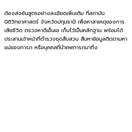
ต้องส่งชันสูตรอย่างละเอียดเพิ่มเติม ที่สถาบัน
นิติวิทยาศาสตร์ จังหวัดปทุมธานี เพื่อหาสาเหตุของการ
เสียชีวิต ตรวจหาดีเอ็นเอ เก็บไว้เป็นหลักฐาน พร้อมได้
ประสานเจ้าหน้าที่ตำรวจชุดสืบสวน สืบหาข้อมูลติดตามหา
แม่ของทารก หรือบุคคลที่นำศพทารกมาทิ้ง