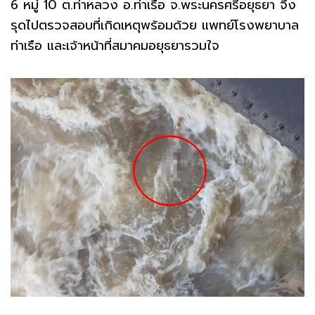
6 หมู่ 10 ต.ท่าหลวง อ.ท่าเรือ จ.พระนครศรีอยุธยา จึง
รุดไปตรวจสอบที่เกิดเหตุพร้อมด้วย แพทย์โรงพยาบาล
ท่าเรือ และเจ้าหน้าที่สมาคมอยุธยารวมใจ