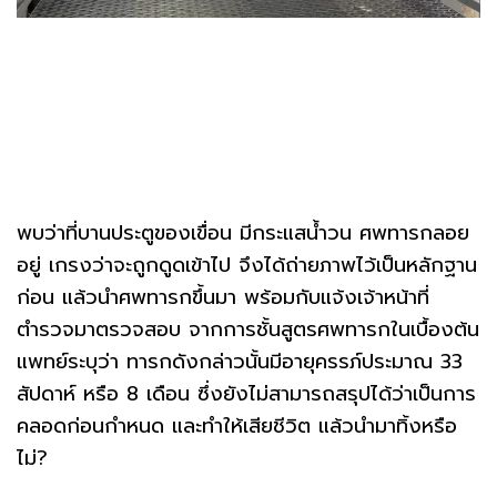
พบว่าที่บานประตูของเขื่อน มีกระแสน้ำวน ศพทารกลอย
อยู่ เกรงว่าจะถูกดูดเข้าไป จึงได้ถ่ายภาพไว้เป็นหลักฐาน
ก่อน แล้วนำศพทารกขึ้นมา พร้อมกับแจ้งเจ้าหน้าที่
ตำรวจมาตรวจสอบ จากการชั้นสูตรศพทารกในเบื้องต้น
แพทย์ระบุว่า ทารกดังกล่าวนั้นมีอายุครรภ์ประมาณ 33
สัปดาห์ หรือ 8 เดือน ซึ่งยังไม่สามารถสรุปได้ว่าเป็นการ
คลอดก่อนกำหนด และทำให้เสียชีวิต แล้วนำมาทิ้งหรือ
ไม่?