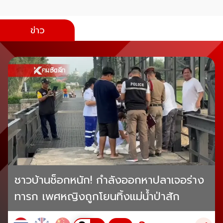
ข่าว
ชาวบ้านช็อกหนัก! กำลังออกหาปลาเจอร่าง
ทารก เพศหญิงถูกโยนทิ้งแม่น้ำป่าสัก