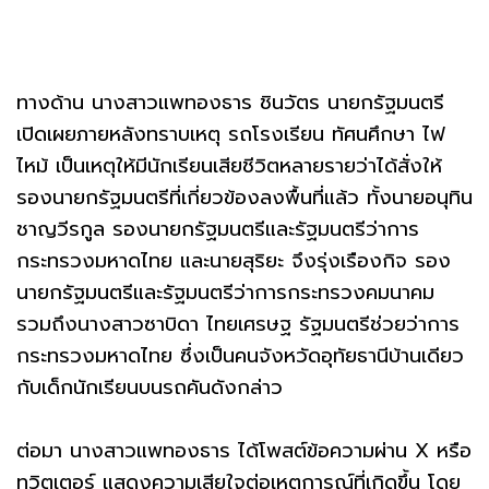
ทางด้าน นางสาวแพทองธาร ชินวัตร นายกรัฐมนตรี
เปิดเผยภายหลังทราบเหตุ รถโรงเรียน ทัศนศึกษา ไฟ
ไหม้ เป็นเหตุให้มีนักเรียนเสียชีวิตหลายรายว่าได้สั่งให้
รองนายกรัฐมนตรีที่เกี่ยวข้องลงพื้นที่แล้ว ทั้งนายอนุทิน
ชาญวีรกูล รองนายกรัฐมนตรีและรัฐมนตรีว่าการ
กระทรวงมหาดไทย และนายสุริยะ จึงรุ่งเรืองกิจ รอง
นายกรัฐมนตรีและรัฐมนตรีว่าการกระทรวงคมนาคม
รวมถึงนางสาวซาบิดา ไทยเศรษฐ รัฐมนตรีช่วยว่าการ
กระทรวงมหาดไทย ซึ่งเป็นคนจังหวัดอุทัยธานีบ้านเดียว
กับเด็กนักเรียนบนรถคันดังกล่าว
ต่อมา นางสาวแพทองธาร ได้โพสต์ข้อความผ่าน X หรือ
ทวิตเตอร์ แสดงความเสียใจต่อเหตุการณ์ที่เกิดขึ้น โดย