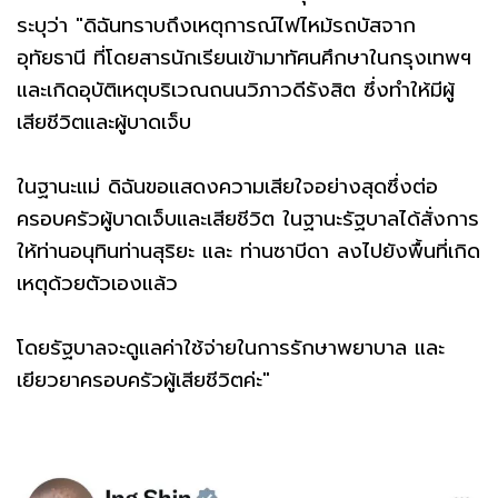
ระบุว่า "ดิฉันทราบถึงเหตุการณ์ไฟไหม้รถบัสจาก
อุทัยธานี ที่โดยสารนักเรียนเข้ามาทัศนศึกษาในกรุงเทพฯ
และเกิดอุบัติเหตุบริเวณถนนวิภาวดีรังสิต ซึ่งทำให้มีผู้
เสียชีวิตและผู้บาดเจ็บ
ในฐานะแม่ ดิฉันขอแสดงความเสียใจอย่างสุดซึ่งต่อ
ครอบครัวผู้บาดเจ็บและเสียชีวิต ในฐานะรัฐบาลได้สั่งการ
ให้ท่านอนุทินท่านสุริยะ และ ท่านซาบีดา ลงไปยังพื้นที่เกิด
เหตุด้วยตัวเองแล้ว
โดยรัฐบาลจะดูแลค่าใช้จ่ายในการรักษาพยาบาล และ
เยียวยาครอบครัวผู้เสียชีวิตค่ะ"