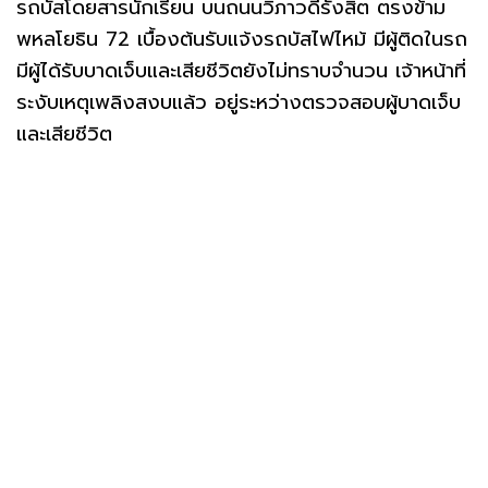
รถบัสโดยสารนักเรียน บนถนนวิภาวดีรังสิต ตรงข้าม
พหลโยธิน 72 เบื้องต้นรับแจ้งรถบัสไฟไหม้ มีผู้ติดในรถ
มีผู้ได้รับบาดเจ็บและเสียชีวิตยังไม่ทราบจำนวน เจ้าหน้าที่
ระงับเหตุเพลิงสงบแล้ว อยู่ระหว่างตรวจสอบผู้บาดเจ็บ
และเสียชีวิต