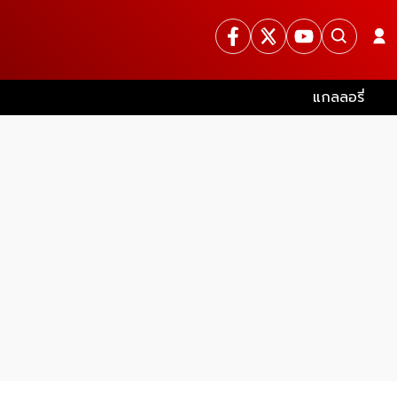
แกลลอรี่