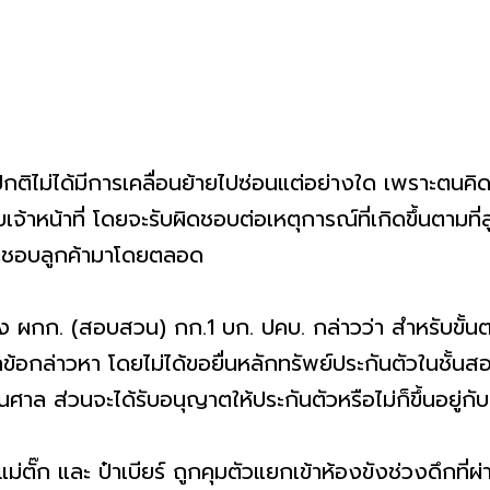
่ปกติไม่ได้มีการเคลื่อนย้ายไปซ่อนแต่อย่างใด เพราะตนคิ
เจ้าหน้าที่ โดยจะรับผิดชอบต่อเหตุการณ์ที่เกิดขึ้นตามท
ผิดชอบลูกค้ามาโดยตลอด
 ผกก. (สอบสวน) กก.1 บก. ปคบ. กล่าวว่า สำหรับขั้น
ุกข้อกล่าวหา โดยไม่ได้ขอยื่นหลักทรัพย์ประกันตัวในชั้
้นศาล ส่วนจะได้รับอนุญาตให้ประกันตัวหรือไม่ก็ขึ้นอยู่
 แม่ตั๊ก และ ป๋าเบียร์ ถูกคุมตัวแยกเข้าห้องขังช่วงดึกที่ผ