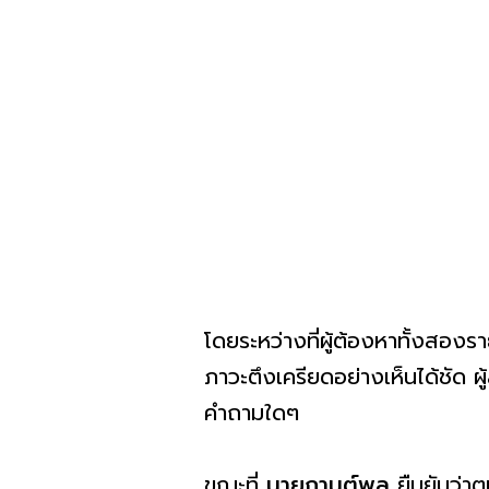
โดยระหว่างที่ผู้ต้องหาทั้งสองราย
ภาวะตึงเครียดอย่างเห็นได้ชัด ผ
คำถามใดๆ
ขณะที่
นายกานต์พล
ยืนยันว่า