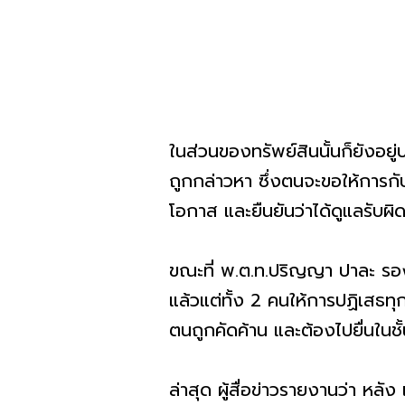
ในส่วนของทรัพย์สินนั้นก็ยังอยู
ถูกกล่าวหา ซึ่งตนจะขอให้การกับ
โอกาส และยืนยันว่าได้ดูแลรับ
ขณะที่ พ.ต.ท.ปริญญา ปาละ รอง
แล้วแต่ทั้ง 2 คนให้การปฏิเสธท
ตนถูกคัดค้าน และต้องไปยื่นในชั
ล่าสุด ผู้สื่อข่าวรายงานว่า หลัง