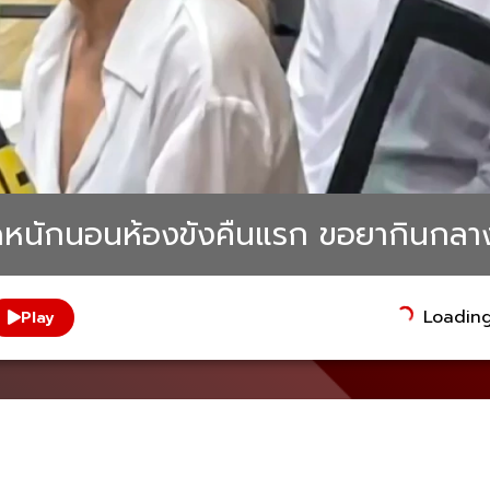
ครียดหนักนอนห้องขังคืนแรก ขอยากินกลา
Loading.
Play