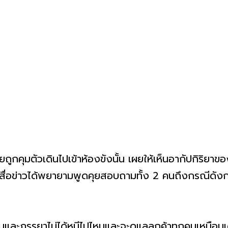
ถูกคุมตัวเดินไปเข้าห้องขังนั้น เผยให้เห็นอากัปกิริยาของ
ู้สื่อข่าวได้พยายามพูดคุยสอบถามทั้ง 2 คนถึงกรณีดังก
ตนและภรรยาไม่ได้หนีไปไหนและจะดูแลลูกค้าทุกคนเหมือนเด