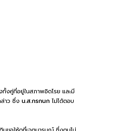
ทั้งคู่ที่อยู่ในสภาพอิดโรย และมี
ล่าว ซึ่ง
น.ส.กรกนก
ไม่ได้ตอบ
ิมขอให้ดูที่เจตนารมณ์ ซึ่งตนไม่