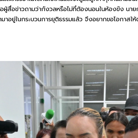
มื่อผู้สื่อข่าวถามว่ากังวลหรือไม่ที่ต้องนอนในห้องขัง 
ข้ามาอยู่ในกระบวนการยุติธรรมแล้ว จึงอยากขอโอกาสใ