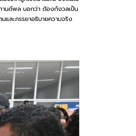
นายกานต์พล บอกว่า ต้องกังวลเป็น
ห้ตนและภรรยาอธิบายความจริง