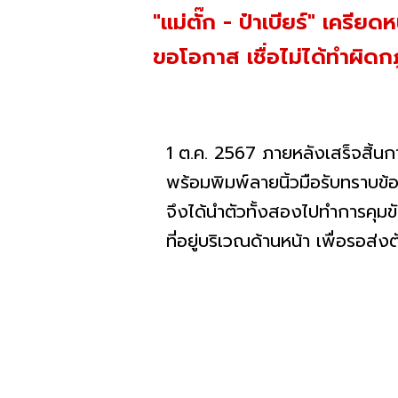
"แม่ตั๊ก - ป๋าเบียร์" เคร
ขอโอกาส เชื่อไม่ได้ทำผิด
1 ต.ค. 2567 ภายหลังเสร็จสิ้
พร้อมพิมพ์ลายนิ้วมือรับทราบข้
จึงได้นำตัวทั้งสองไปทำการคุม
ที่อยู่บริเวณด้านหน้า เพื่อรอส