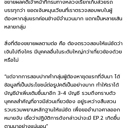
ขยายผลคดีเจ้าหน้าที่กรมทางหลวงเรียกเก็บส่วยรถ
บรรทุกว่า ยอดเงินหมุนเวียนที่เราตรวจสอบพบในผู้
ต้องหากลุ่มแรกค่อนข้างมีจำนวนมาก แตกเป็นหลายเส้น
หลายกลุ่ม
สิ่งที่ต้องขยายผลตามต่อ คือ ต้องตรวจสอบให้แน่ชัดว่า
เงินไปถึงใคร มีบุคคลอื่นในระดับใหญ่กว่าเกี่ยวข้องด้วย
หรือไม่
“แต่จากการสอบปากคำกลุ่มผู้ต้องหาชุดแรกที่จับมา ได้
ข้อมูลที่เป็นประโยชน์ต่อรูปคดีเป็นอย่างมาก ทำให้เราได้
บัญชีม้าเพิ่มเติมขึ้นมาอีก 3-4 บัญชี รวมถึงทราบตัว
บุคคลสำคัญที่อาจมีส่วนเกี่ยวข้อง อยู่ระหว่างสืบสวน
รวบรวมพยานหลักฐานให้แน่ชัด เพื่อขออำนาจศาลออก
หมายจับ เชื่อว่าปฏิบัติการดังกล่าวน่าจะมี EP.2 เกิดขึ้น
ตามมาอย่างแน่นอน”