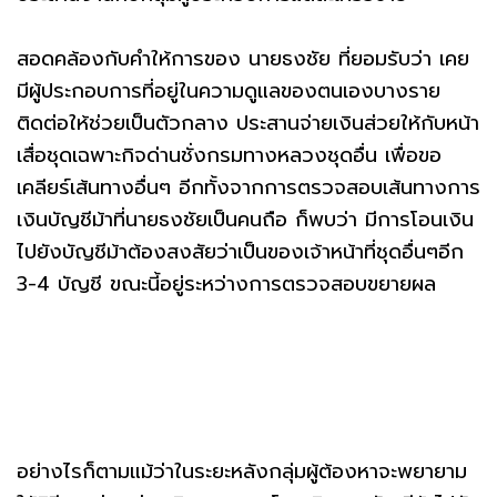
สอดคล้องกับคำให้การของ นายธงชัย ที่ยอมรับว่า เคย
มีผู้ประกอบการที่อยู่ในความดูแลของตนเองบางราย
ติดต่อให้ช่วยเป็นตัวกลาง ประสานจ่ายเงินส่วยให้กับหน้า
เสื่อชุดเฉพาะกิจด่านชั่งกรมทางหลวงชุดอื่น เพื่อขอ
เคลียร์เส้นทางอื่นๆ อีกทั้งจากการตรวจสอบเส้นทางการ
เงินบัญชีม้าที่นายธงชัยเป็นคนถือ ก็พบว่า มีการโอนเงิน
ไปยังบัญชีม้าต้องสงสัยว่าเป็นของเจ้าหน้าที่ชุดอื่นๆอีก
3-4 บัญชี ขณะนี้อยู่ระหว่างการตรวจสอบขยายผล
อย่างไรก็ตามแม้ว่าในระยะหลังกลุ่มผู้ต้องหาจะพยายาม