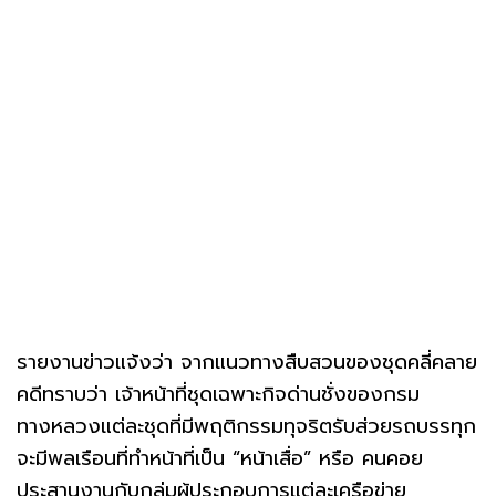
รายงานข่าวแจ้งว่า จากแนวทางสืบสวนของชุดคลี่คลาย
คดีทราบว่า เจ้าหน้าที่ชุดเฉพาะกิจด่านชั่งของกรม
ทางหลวงแต่ละชุดที่มีพฤติกรรมทุจริตรับส่วยรถบรรทุก
จะมีพลเรือนที่ทำหน้าที่เป็น “หน้าเสื่อ” หรือ คนคอย
ประสานงานกับกลุ่มผู้ประกอบการแต่ละเครือข่าย