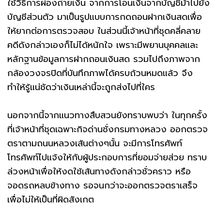
ใช้วิธีการผ่องถ่ายเงิน จากการโอนเงินจากบัญชีม้าไปยัง
บัญชีส่วนตัว มาเป็นรูปแบบการกดถอนฝากเงินสดเพื่อ
ให้ยากต่อการตรวจสอบ ในส่วนนี้เจ้าหน้าที่ชุดคลี่คลาย
คดีดังกล่าวเองก็ไม่ได้หนักใจ เพราะมีพยานบุคคลและ
หลักฐานข้อมูลการฝากถอนเงินสด รวมไปถึงภาพจาก
กล้องวงจรปิดที่บันทึกภาพได้ครบถ้วนหมดแล้ว จึง
ทำให้รู้แน่ชัดว่าเงินเหล่านี้จะถูกส่งไปที่ใคร
นอกจากนี้จากแนวทางสืบสวนยังทราบพบว่า ในทุกครั้ง
ที่เจ้าหน้าที่ชุดเฉพาะกิจด่านชั่งกรมทางหลวง ออกตรวจ
ตราตามถนนหลวงเส้นต่างๆนั้น จะมีการโทรศัพท์
โทรศัพท์ไปแจ้งให้กับผู้ประกอบการที่ยอมจ่ายส่วย ทราบ
ล่วงหน้าเพื่อให้งดใช้เส้นทางดังกล่าวชั่วคราว หรือ
จอดรถหลบข้างทาง รอจนกว่าจะออกตรวจตราเสร็จ
เพื่อไม่ให้เป็นที่ผิดสังเกต