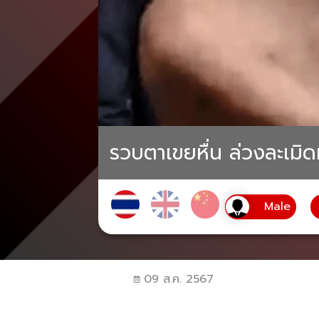
รวบตาเขยหื่น ล่วงละเมิด
09 ส.ค. 2567