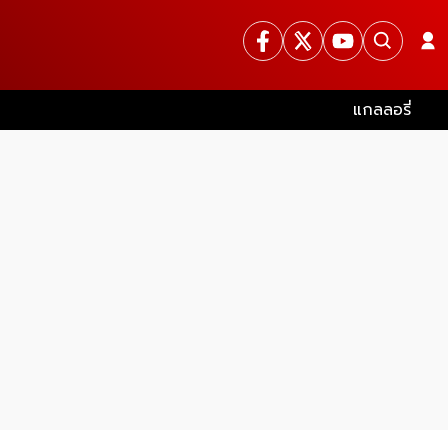
แกลลอรี่