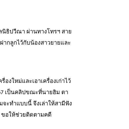
ลนิธิ
ปวีณา
ผ่านทางโทรฯ สาย
่ก็ฝากลูกไว้กับน้องสาวยายและ
รื่องใหม่และเอาเครื่องเก่าไว้
เป็นคลิปขณะที่นายฮิม ตา
67
ิมจะทำแบบนี้
จึงเล่าให้สามีฟัง
ฯ ขอให้ช่วยติดตามคดี