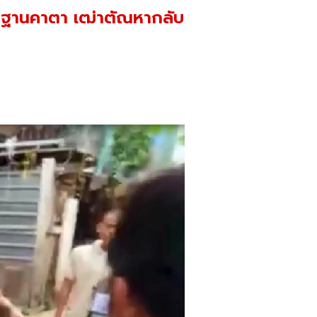
ักฐานคาตา เฒ่าตัณหากลับ