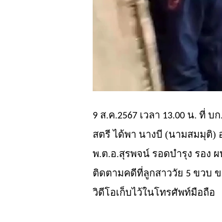
ส.ค.
เวลา
น. ที่ บก
9
25
67
13.00
สตรี ได้พา นางบี (นามสมมุติ) 
พ.ต.อ.สุรพจน์ รอดบำรุง รอง
ติดตามคดีที่ลูกสาววัย
ขวบ
ขอ
5
วิดีโอเก็บไว้ในโทรศัพท์มือถือ