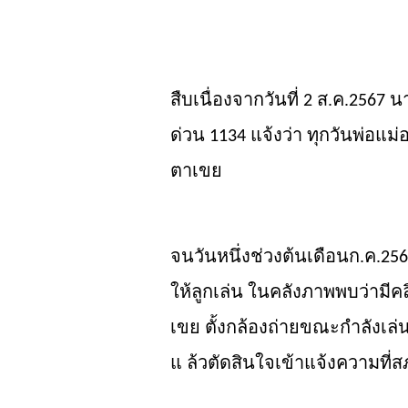
สืบเนื่องจากวันที่
ส.ค.
นา
2
25
67
ด่วน
แจ้งว่า ทุกวันพ่อแม
1134
ตาเขย
จนวันหนึ่งช่วงต้นเดือนก.ค.
256
ให้ลูกเล่น ในคลังภาพพบว่า
มีค
เขย ตั้งกล้องถ่ายขณะกำลังเล่
แ ล้วตัดสินใจเข้าแจ้งความที่