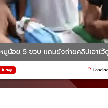
หนูน้อย 5 ขวบ แถมยังถ่ายคลิปเอาไว้ด
Loading.
Play