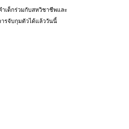
คำเด็กร่วมกับสหวิชาชีพและ
การ
จับ
กุมตัวได้แล้ววันนี้